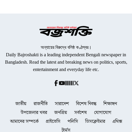
অন্যায়ের বিরুদ্ধে বলিষ্ঠ কণ্ঠস্বর।
Daily Bajroshakti is a leading independent Bengali newspaper in
Bangladesh. Read the latest and breaking news on politics, sports,
entertainment and everyday life etc.
জাতীয়
রাজনীতি
সারাদেশ
বিশেষ নিবন্ধ
শিক্ষাঙ্গন
উপজেলার খবর
জনপ্রিয়
সর্বশেষ
যোগাযোগ
আমাদের সম্পর্কে
প্রাইভেসি
পলিসি
ডিসক্লেইমার
এথিক্স
টার্মস