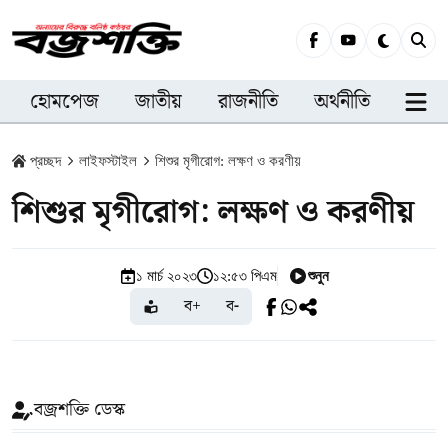
হোমপেজ
জাতীয়
রাজনীতি
অর্থনীতি
সারা
প্রচ্ছদ
লাইফস্টাইল
শিশুর মৃগীরোগ: লক্ষণ ও করণীয়
শিশুর মৃগীরোগ: লক্ষণ ও করণীয়
শুনুন
১ মার্চ ২০২৩
১২:৫৩ পিএম
ব+
ব-
বজ্রশক্তি ডেস্ক