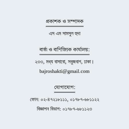
প্রকাশক ও সম্পাদক
এস এম সামসুল হুদা
বার্তা ও বাণিজ্যিক কার্যালয়:
২৩৩, মধ্য বাসাবো, সবুজবাগ, ঢাকা।
bajroshakti@gmail.com
যোগাযোগ:
ফোন: ০২-৪৭২১৮১১১, ০১৭৮৭-৬৮১১২২
বিজ্ঞাপন বিভাগ: ০১৭৮৭-৬৮১১২৩