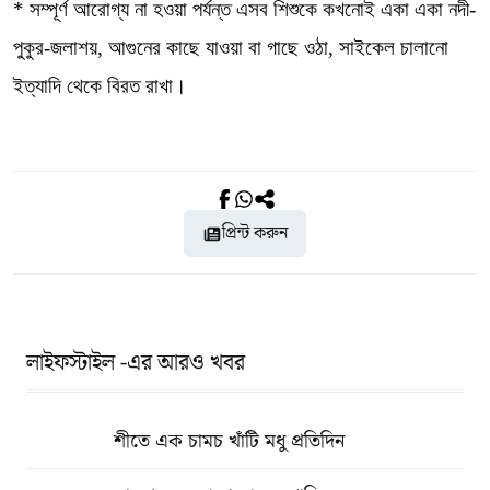
* সম্পূর্ণ আরোগ্য না হওয়া পর্যন্ত এসব শিশুকে কখনোই একা একা নদী-
পুকুর-জলাশয়, আগুনের কাছে যাওয়া বা গাছে ওঠা, সাইকেল চালানো
ইত্যাদি থেকে বিরত রাখা।
প্রিন্ট করুন
লাইফস্টাইল -এর আরও খবর
শীতে এক চামচ খাঁটি মধু প্রতিদিন