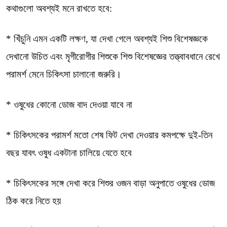
কথাগুলো অবশ্যই মনে রাখতে হবে:
* খিঁচুনি এমন একটি লক্ষণ, যা দেখা গেলে অবশ্যই শিশু বিশেষজ্ঞকে
দেখানো উচিত এবং মৃগীরোগীর শিশুকে শিশু বিশেষজ্ঞের তত্ত্বাবধানে রেখে
পরামর্শ মেনে চিকিৎসা চালানো জরুরি।
* ওষুধের কোনো ডোজ বাদ দেওয়া যাবে না
* চিকিৎসকের পরামর্শ মতো শেষ ফিট দেখা দেওয়ার কমপক্ষে দুই-তিন
বছর যাবৎ ওষুধ একটানা চালিয়ে যেতে হবে
* চিকিৎসকের সঙ্গে দেখা করে শিশুর ওজন বাড়া অনুপাতে ওষুধের ডোজ
ঠিক করে নিতে হয়