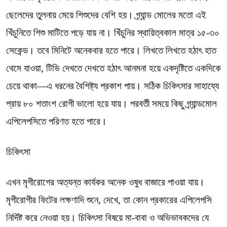
ছেলেদের তুলনায় মেয়ে শিশুদের বেশি হয়। গ্র্যান্ড মোলের মতো এই
খিঁচুনিতে শিশু মাটিতে পড়ে যায় না। খিঁচুনির স্থায়িত্বকাল মাত্র ১৫-৩০
সেকেন্ড। তবে মিনিটে অনেকবার হতে পারে। লিখতে লিখতে হঠাৎ হাত
থেমে যাওয়া, টিভি দেখতে দেখতে হঠাৎ আনমনা হয়ে একদৃষ্টিতে একদিকে
চেয়ে থাকা—এ ধরনের বৈশিষ্ট্য প্রকাশ পায়। সঠিক চিকিৎসার সাহায্যে
প্রায় ৮০ শতাংশ রোগী ভালো হয়ে যায়। পরবর্তী সময়ে কিছু গ্র্যান্ডমোল
এপিলেপসিতে পরিণত হতে পারে।
চিকিৎসা
এখন মৃগীরোগের অত্যন্ত কার্যকর অনেক ওষুধ বাজারে পাওয়া যায়।
মৃগীরোগীর ফিটের লক্ষণাদি শুনে, দেখে, তা কোন প্রকারের এপিলেপসি
নির্দিষ্ট করে নেওয়া হয়। চিকিৎসা বিষয়ে মা-বাবা ও অভিভাবকদের যে