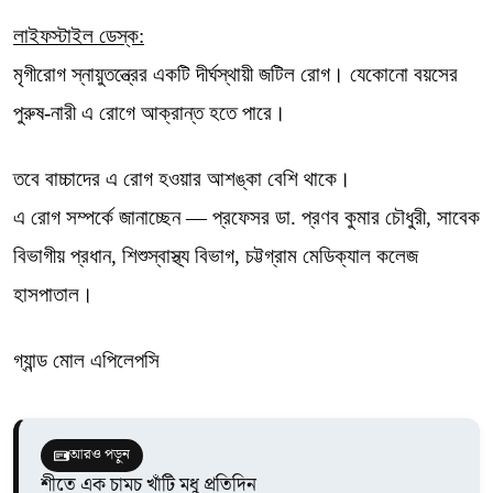
লাইফস্টাইল ডেস্ক:
মৃগীরোগ স্নায়ুতন্ত্রের একটি দীর্ঘস্থায়ী জটিল রোগ। যেকোনো বয়সের
পুরুষ-নারী এ রোগে আক্রান্ত হতে পারে।
তবে বাচ্চাদের এ রোগ হওয়ার আশঙ্কা বেশি থাকে।
এ রোগ সম্পর্কে জানাচ্ছেন — প্রফেসর ডা. প্রণব কুমার চৌধুরী, সাবেক
বিভাগীয় প্রধান, শিশুস্বাস্থ্য বিভাগ, চট্টগ্রাম মেডিক্যাল কলেজ
হাসপাতাল।
গ্যান্ড মোল এপিলেপসি
আরও পড়ুন
শীতে এক চামচ খাঁটি মধু প্রতিদিন