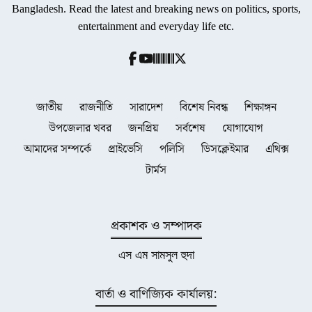
Bangladesh. Read the latest and breaking news on politics, sports,
entertainment and everyday life etc.
জাতীয়
রাজনীতি
সারাদেশ
বিশেষ নিবন্ধ
শিক্ষাঙ্গন
উপজেলার খবর
জনপ্রিয়
সর্বশেষ
যোগাযোগ
আমাদের সম্পর্কে
প্রাইভেসি
পলিসি
ডিসক্লেইমার
এথিক্স
টার্মস
প্রকাশক ও সম্পাদক
এস এম সামসুল হুদা
বার্তা ও বাণিজ্যিক কার্যালয়: