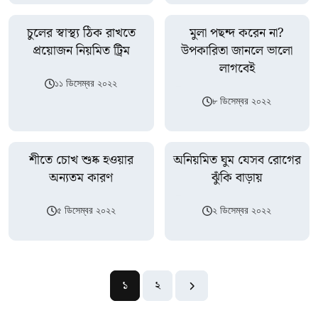
চুলের স্বাস্থ্য ঠিক রাখতে
মুলা পছন্দ করেন না?
প্রয়োজন নিয়মিত ট্রিম
উপকারিতা জানলে ভালো
লাগবেই
১১ ডিসেম্বর ২০২২
৮ ডিসেম্বর ২০২২
শীতে চোখ শুষ্ক হওয়ার
অনিয়মিত ঘুম যেসব রোগের
অন্যতম কারণ
ঝুঁকি বাড়ায়
৫ ডিসেম্বর ২০২২
২ ডিসেম্বর ২০২২
১
২