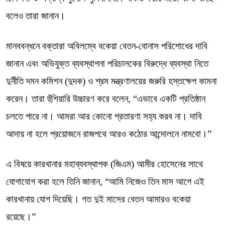
বলেও তারা জানান।
মানববন্ধনে বক্তারা অবিলম্বে বকেয়া বেতন-বোনাস পরিশোধের দাবি
জানান এবং অভিযুক্ত ব্যবস্থাপনা পরিচালকের বিরুদ্ধে ব্যবস্থা নিতে
দুর্নীতি দমন কমিশন (দুদক) ও শ্রম মন্ত্রণালয়ের জরুরি হস্তক্ষেপ কামনা
করেন। তারা হুঁশিয়ারি উচ্চারণ করে বলেন, “এভাবে একটি প্রতিষ্ঠান
চলতে পারে না। আমরা আর কোনো প্রতারণা সহ্য করব না। দাবি
আদায় না হলে প্রয়োজনে রাজপথে আরও কঠোর আন্দোলনে নামবো।”
এ বিষয়ে কারখানার মহাব্যবস্থাপক (জিএম) আমীর হোসেনের সাথে
যোগাযোগ করা হলে তিনি জানান, “আমি নিজেও তিন মাস আগে এই
কারখানায় যোগ দিয়েছি। গত দুই মাসের বেতন আমারও বকেয়া
রয়েছে।”