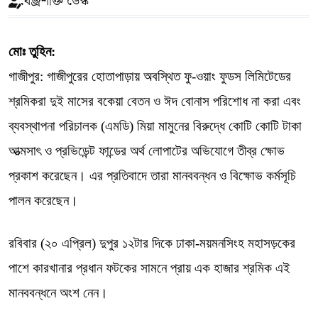
বজ্রশক্তি ডেস্ক
মোঃ তুহিন:
গাজীপুর: গাজীপুরের হোতাপাড়ায় অবস্থিত ফু-ওয়াং ফুডস লিমিটেডের
শ্রমিকরা দুই মাসের বকেয়া বেতন ও ঈদ বোনাস পরিশোধ না করা এবং
ব্যবস্থাপনা পরিচালক (এমডি) মিয়া মামুনের বিরুদ্ধে কোটি কোটি টাকা
আত্মসাৎ ও প্রভিডেন্ট ফান্ডের অর্থ লোপাটের অভিযোগে তীব্র ক্ষোভ
প্রকাশ করেছেন। এর প্রতিবাদে তারা মানববন্ধন ও বিক্ষোভ কর্মসূচি
পালন করেছেন।
রবিবার (২০ এপ্রিল) দুপুর ১২টার দিকে ঢাকা-ময়মনসিংহ মহাসড়কের
পাশে কারখানার প্রধান ফটকের সামনে প্রায় এক হাজার শ্রমিক এই
মানববন্ধনে অংশ নেন।