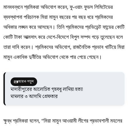
মানববন্ধনে শ্রমিকরা অভিযোগ করেন, ফু-ওয়াং ফুডস লিমিটেডের
ব্যবস্থাপনা পরিচালক মিয়া মামুন বছরের পর বছর ধরে শ্রমিকদের
অধিকার লঙ্ঘন করে আসছেন। তিনি শ্রমিকদের প্রভিডেন্ট ফান্ডের কোটি
কোটি টাকা আত্মসাৎ করে দেশে-বিদেশে বিপুল সম্পদ গড়ে তুলেছেন বলে
তারা দাবি করেন। শ্রমিকদের অভিযোগ, রাজনৈতিক প্রভাব খাটিয়ে মিয়া
মামুন একাধিক দুর্নীতির অভিযোগ থেকে পার পেয়ে গেছেন।
আরও পড়ুন
মাদারীপুরের আলোচিত গৃহবধূ লামিয়া হত্যা
মামলার ৩ আসামি গ্রেফতার
ক্ষুব্ধ শ্রমিকরা বলেন, “মিয়া মামুন আওয়ামী লীগের প্রভাবশালী মহলের