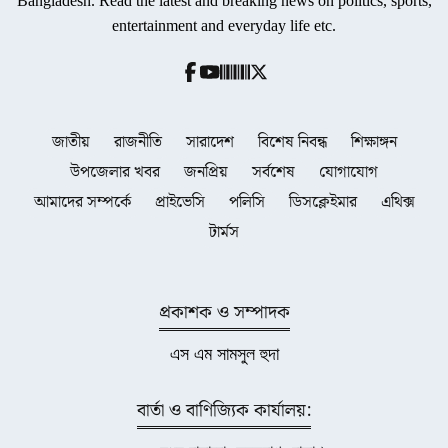
Bangladesh. Read the latest and breaking news on politics, sports,
entertainment and everyday life etc.
জাতীয়
রাজনীতি
সারাদেশ
বিশেষ নিবন্ধ
শিক্ষাঙ্গন
উপজেলার খবর
জনপ্রিয়
সর্বশেষ
যোগাযোগ
আমাদের সম্পর্কে
প্রাইভেসি
পলিসি
ডিসক্লেইমার
এথিক্স
টার্মস
প্রকাশক ও সম্পাদক
এস এম সামসুল হুদা
বার্তা ও বাণিজ্যিক কার্যালয়: