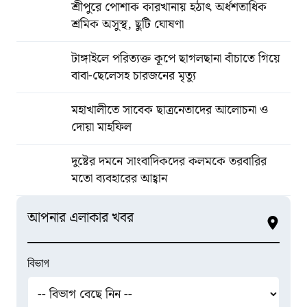
শ্রীপুরে পোশাক কারখানায় হঠাৎ অর্ধশতাধিক
শ্রমিক অসুস্থ, ছুটি ঘোষণা
টাঙ্গাইলে পরিত্যক্ত কূপে ছাগলছানা বাঁচাতে গিয়ে
বাবা-ছেলেসহ চারজনের মৃত্যু
মহাখালীতে সাবেক ছাত্রনেতাদের আলোচনা ও
দোয়া মাহফিল
দুষ্টের দমনে সাংবাদিকদের কলমকে তরবারির
মতো ব্যবহারের আহ্বান
আপনার এলাকার খবর
বিভাগ