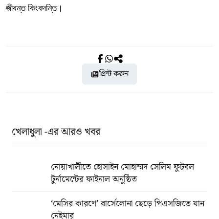
জীবন্ত কিংবদন্তি।
প্রিন্ট করুন
খেলাধুলা -এর আরও খবর
নোয়াখালীতে হোসাইন মোহাম্মদ সেলিম ফুটবল
টুর্নামেন্টের ফাইনাল অনুষ্ঠিত
‘মেসির কারণে’ বার্সেলোনা ছেড়ে পিএসজিতে যান
নেইমার