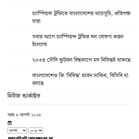
চ্যাম্পিয়ন্স ট্রফিতে বাংলাদেশের ম্যাচসূচি, প্রতিপক্ষ
যারা
সবার আগে চ্যাম্পিয়ন্স ট্রফির দল ঘোষণা করল
ইংল্যান্ড
২০৩৪ সৌদি ফুটবল বিশ্বকাপে মদ নিষিদ্ধই থাকছে
বাংলাদেশেও কি ‘নিষিদ্ধ’ হবেন সাকিব, বিসিবি যা
বলছে
নিউজ আর্কাইভ
আজ ৯ আগস্ট ২০২৬
শুক্র
শনি
রবি
সোম
মঙ্গল
বুধ
বৃহ