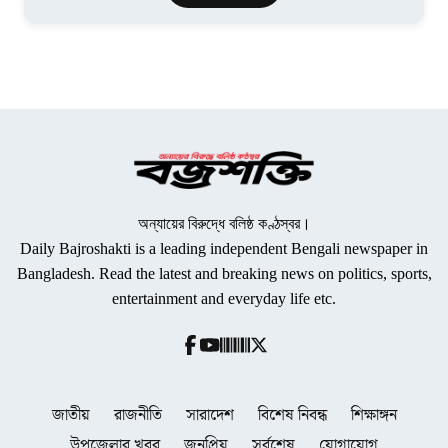
অন্যায়ের বিরুদ্ধে বলিষ্ঠ কণ্ঠস্বর।
Daily Bajroshakti is a leading independent Bengali newspaper in
Bangladesh. Read the latest and breaking news on politics, sports,
entertainment and everyday life etc.
জাতীয়
রাজনীতি
সারাদেশ
বিশেষ নিবন্ধ
শিক্ষাঙ্গন
উপজেলার খবর
জনপ্রিয়
সর্বশেষ
যোগাযোগ