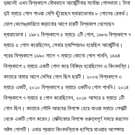
দুজনেই এখন বিশ্বকাপে যৌথভাবে আর্জেন্টিনার সর্বোচ্চ গোলদাতা। টানা
দুই ম্যাচে গোল পাওয়া মেসি ছুঁয়েছেন ম্যারাডোনার ৮ গোলের রেকর্ড।
ডোপ কেলেঙ্কারিতে জড়ানোর আগে চারটি বিশ্বকাপ খেলেছেন
ম্যারাডোনা। ১৯৮২ বিশ্বকাপে ৫ ম্যাচে ২টি গোল, ১৯৮৬ বিশ্বকাপে ৭
ম্যাচে ৫ গোল করেছিলেন, সেবার চ্যাম্পিয়নও হয়েছিল আর্জেন্টিনা।
পরের বিশ্বকাপে ১৯৯০ সালে ৭ ম্যাচে কোনো গোল পাননি, ১৯৯৪
বিশ্বকাপে ২ ম্যাচে একটি গোল করে নিষিদ্ধ হয়েছিলেন এ কিংবদন্তি।
কাতারে নামার আগে মেসির গোল ছিল ছয়টি। ২০০৬ বিশ্বকাপে ৩
ম্যাচে একটি, ২০১০ বিশ্বকাপে ৫ ম্যাচে একটিও গোল পাননি। ২০১৪
বিশ্বকাপে ৭ ম্যাচে ৪ গোল করেছিলেন, ২০১৮ আসরে ৪ ম্যাচে ১টি
গোল ছিল। কাতারে সৌদি আরবের বিপক্ষে হেরে যাওয়া ম্যাচে পেনাল্টি
থেকে একটি গোল করেন। মেক্সিকোর বিপক্ষে গুরুত্বপূর্ণ সময়ে করলেন
অষ্টম গোলটি। এবার প্রয়াত কিংবদন্তিকে ছাপিয়ে যাওয়ার অপেক্ষায়