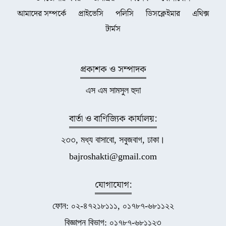
আমাদের সম্পর্কে
প্রাইভেসি
পলিসি
ডিসক্লেইমার
এথিক্স
টার্মস
প্রকাশক ও সম্পাদক
এস এম সামসুল হুদা
বার্তা ও বাণিজ্যিক কার্যালয়:
২৩৩, মধ্য বাসাবো, সবুজবাগ, ঢাকা।
bajroshakti@gmail.com
যোগাযোগ:
ফোন: ০২-৪৭২১৮১১১, ০১৭৮৭-৬৮১১২২
বিজ্ঞাপন বিভাগ: ০১৭৮৭-৬৮১১২৩