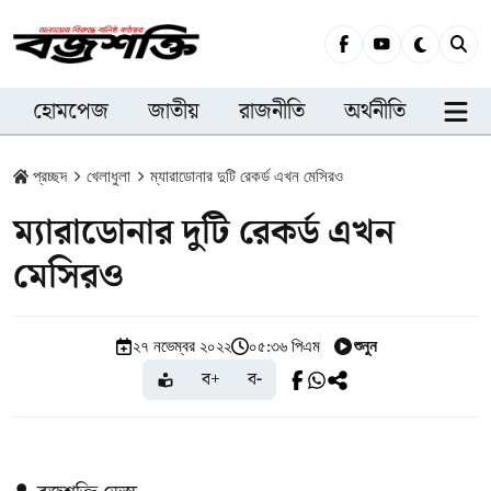
হোমপেজ
জাতীয়
রাজনীতি
অর্থনীতি
সারা
প্রচ্ছদ
খেলাধুলা
ম্যারাডোনার দুটি রেকর্ড এখন মেসিরও
ম্যারাডোনার দুটি রেকর্ড এখন
মেসিরও
শুনুন
২৭ নভেম্বর ২০২২
০৫:৩৬ পিএম
ব+
ব-