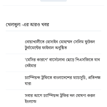
খেলাধুলা -এর আরও খবর
নোয়াখালীতে হোসাইন মোহাম্মদ সেলিম ফুটবল
টুর্নামেন্টের ফাইনাল অনুষ্ঠিত
‘মেসির কারণে’ বার্সেলোনা ছেড়ে পিএসজিতে যান
নেইমার
চ্যাম্পিয়ন্স ট্রফিতে বাংলাদেশের ম্যাচসূচি, প্রতিপক্ষ
যারা
সবার আগে চ্যাম্পিয়ন্স ট্রফির দল ঘোষণা করল
ইংল্যান্ড