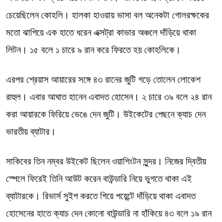
চেয়েছিলেন কোহলি। হালকা হাওয়ায় ভাসা বল অনেকটা গোলরক্ষকের
মতো ঝাপিয়ে এক হাতে ধরেন এক্সট্রা কাভার অঞ্চলে দাঁড়িয়ে থাকা
লিটন। ১৫ বলে ১ চারে ৯ রান করে ফিরতে হয় কোহলিকে।
এরপর শ্রেয়াস আয়ারের সঙ্গে ৪৩ রানের জুটি গড়ে তোলেন লোকেশ
রাহুল। এবার আঘাত হানেন এবাদত হোসেন। ২ চারে ৩৯ বলে ২৪ রান
করা আয়ারকে ফিরিয়ে ভেঙে দেন জুটি। উইকেটের পেছনে ক্যাচ দেন
ভারতীয় ব্যাটার।
সাকিবের তিন নম্বর উইকেট ছিলেন ওয়াশিংটন সুন্দর। নিজের দ্বিতীয়
স্পেলে ফিরেই তিনি আউট করেন বাউন্ডারি নিয়ে ভুগতে থাকা এই
ব্যাটারকে। রিভার্স সুইপ করতে গিয়ে পয়েন্টে দাঁড়িয়ে থাকা এবাদত
হোসেনের হাতে ক্যাচ দেন কোনো বাউন্ডারি না হাঁকিয়ে ৪৩ বলে ১৯ রান