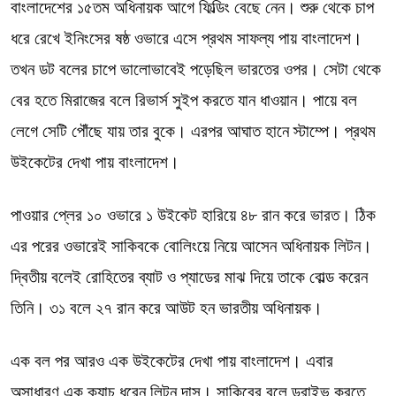
বাংলাদেশের ১৫তম অধিনায়ক আগে ফিল্ডিং বেছে নেন। শুরু থেকে চাপ
ধরে রেখে ইনিংসের ষষ্ঠ ওভারে এসে প্রথম সাফল্য পায় বাংলাদেশ।
তখন ডট বলের চাপে ভালোভাবেই পড়েছিল ভারতের ওপর। সেটা থেকে
বের হতে মিরাজের বলে রিভার্স সুইপ করতে যান ধাওয়ান। পায়ে বল
লেগে সেটি পৌঁছে যায় তার বুকে। এরপর আঘাত হানে স্টাম্পে। প্রথম
উইকেটের দেখা পায় বাংলাদেশ।
পাওয়ার প্লের ১০ ওভারে ১ উইকেট হারিয়ে ৪৮ রান করে ভারত। ঠিক
এর পরের ওভারেই সাকিবকে বোলিংয়ে নিয়ে আসেন অধিনায়ক লিটন।
দ্বিতীয় বলেই রোহিতের ব্যাট ও প্যাডের মাঝ দিয়ে তাকে বোল্ড করেন
তিনি। ৩১ বলে ২৭ রান করে আউট হন ভারতীয় অধিনায়ক।
এক বল পর আরও এক উইকেটের দেখা পায় বাংলাদেশ। এবার
অসাধারণ এক ক্যাচ ধরেন লিটন দাস। সাকিবের বলে ড্রাইভ করতে