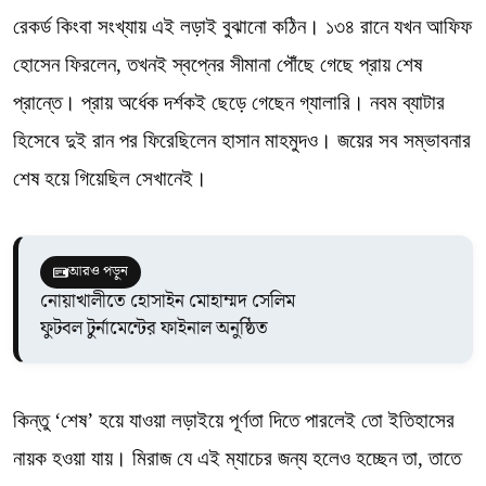
রেকর্ড কিংবা সংখ্যায় এই লড়াই বুঝানো কঠিন। ১৩৪ রানে যখন আফিফ
হোসেন ফিরলেন, তখনই স্বপ্নের সীমানা পৌঁছে গেছে প্রায় শেষ
প্রান্তে। প্রায় অর্ধেক দর্শকই ছেড়ে গেছেন গ্যালারি। নবম ব্যাটার
হিসেবে দুই রান পর ফিরেছিলেন হাসান মাহমুদও। জয়ের সব সম্ভাবনার
শেষ হয়ে গিয়েছিল সেখানেই।
আরও পড়ুন
নোয়াখালীতে হোসাইন মোহাম্মদ সেলিম
ফুটবল টুর্নামেন্টের ফাইনাল অনুষ্ঠিত
কিন্তু ‘শেষ’ হয়ে যাওয়া লড়াইয়ে পূর্ণতা দিতে পারলেই তো ইতিহাসের
নায়ক হওয়া যায়। মিরাজ যে এই ম্যাচের জন্য হলেও হচ্ছেন তা, তাতে