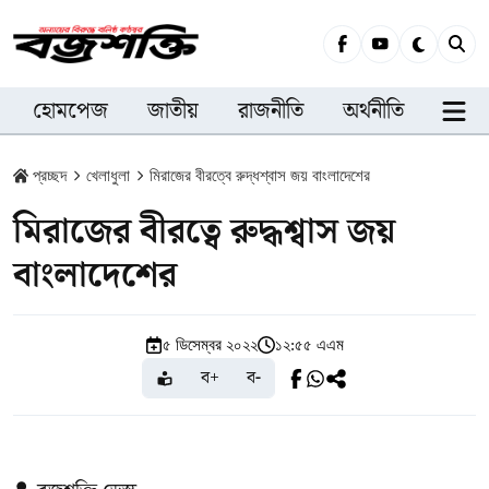
হোমপেজ
জাতীয়
রাজনীতি
অর্থনীতি
সারা
প্রচ্ছদ
খেলাধুলা
মিরাজের বীরত্বে রুদ্ধশ্বাস জয় বাংলাদেশের
মিরাজের বীরত্বে রুদ্ধশ্বাস জয়
বাংলাদেশের
৫ ডিসেম্বর ২০২২
১২:৫৫ এএম
ব+
ব-