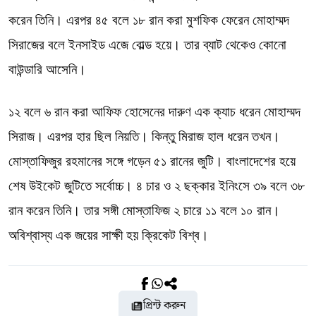
করেন তিনি। এরপর ৪৫ বলে ১৮ রান করা মুশফিক ফেরেন মোহাম্মদ
সিরাজের বলে ইনসাইড এজে বোল্ড হয়ে। তার ব্যাট থেকেও কোনো
বাউন্ডারি আসেনি।
১২ বলে ৬ রান করা আফিফ হোসেনের দারুণ এক ক্যাচ ধরেন মোহাম্মদ
সিরাজ। এরপর হার ছিল নিয়তি। কিন্তু মিরাজ হাল ধরেন তখন।
মোস্তাফিজুর রহমানের সঙ্গে গড়েন ৫১ রানের জুটি। বাংলাদেশের হয়ে
শেষ উইকেট জুটিতে সর্বোচ্চ। ৪ চার ও ২ ছক্কার ইনিংসে ৩৯ বলে ৩৮
রান করেন তিনি। তার সঙ্গী মোস্তাফিজ ২ চারে ১১ বলে ১০ রান।
অবিশ্বাস্য এক জয়ের সাক্ষী হয় ক্রিকেট বিশ্ব।
প্রিন্ট করুন