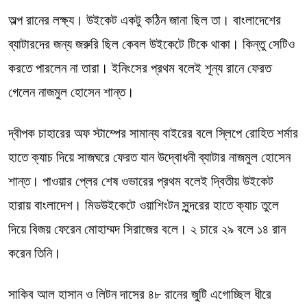
অল্প রানের লক্ষ্য। উইকেট একটু কঠিন জানা ছিল তা। বাংলাদেশের
ব্যাটারদের জন্য জরুরি ছিল কেবল উইকেটে টিকে থাকা। কিন্তু সেটিও
করতে পারলেন না তারা। ইনিংসের প্রথম বলেই শূন্য রানে ফেরত
গেলেন নাজমুল হোসেন শান্ত।
দ্বীপক চাহারের অফ স্টাম্পের সামান্য বাইরের বলে স্লিপে রোহিত শর্মার
হাতে ক্যাচ দিয়ে সাজঘরে ফেরত যান উদ্বোধনী ব্যাটার নাজমুল হোসেন
শান্ত। পাওয়ার প্লের শেষ ওভারের প্রথম বলেই দ্বিতীয় উইকেট
হারায় বাংলাদেশ। মিডউইকেটে ওয়াশিংটন সুন্দরের হাতে ক্যাচ তুলে
দিয়ে বিজয় ফেরেন মোহাম্মদ সিরাজের বলে। ২ চারে ২৯ বলে ১৪ রান
করেন তিনি।
সাকিব আল হাসান ও লিটন দাসের ৪৮ রানের জুটি এগোচ্ছিল ধীরে