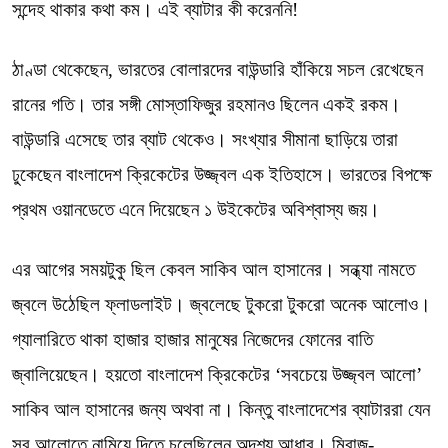
সন্দেহ থাকার কথা কম। এই ব্যাটার কী করেননি!
ঠাণ্ডা থেকেছেন, ভারতের বোলারদের বাউন্ডারি হাঁকিয়ে সচল রেখেছেন
রানের গতি। তার সঙ্গী মোস্তাফিজুর রহমানও ছিলেন একই রকম।
বাউন্ডারি এসেছে তার ব্যাট থেকেও। সংখ্যার সীমানা ছাড়িয়ে তারা
ঢুকেছেন বাংলাদেশ ক্রিকেটের উজ্জ্বল এক ইতিহাসে। ভারতের বিপক্ষে
প্রথম ওয়ানডেতে এনে দিয়েছেন ১ উইকেটের অবিশ্বাস্য জয়।
এর আগের সময়টুকু ছিল কেবল সাকিব আল হাসানের। সন্ধ্যা নামতে
জ্বলে উঠেছিল ফ্লাডলাইট। জ্বলেছে টুকরো টুকরো অনেক আলোও।
গ্যালারিতে থাকা হাজার হাজার মানুষের নিজেদের ফোনের বাতি
জ্বালিয়েছেন। হয়তো বাংলাদেশ ক্রিকেটের ‘সবচেয়ে উজ্জ্বল আলো’
সাকিব আল হাসানের জন্য অথবা না। কিন্তু বাংলাদেশের ব্যাটাররা যেন
সব আলোতে নামিয়ে দিতে চলেছিলেন অদৃশ্য আধার। মিরাজ-