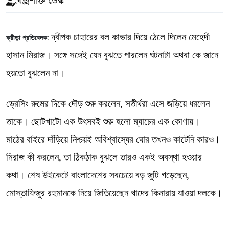
বজ্রশক্তি ডেস্ক
দ্বীপক চাহারের বল কাভার দিয়ে ঠেলে দিলেন মেহেদী
ক্রীড়া প্রতিবেদক:
হাসান মিরাজ। সঙ্গে সঙ্গেই যেন বুঝতে পারলেন ঘটনাটা অথবা কে জানে
হয়তো বুঝলেন না।
ড্রেসিং রুমের দিকে দৌড় শুরু করলেন, সতীর্থরা এসে জড়িয়ে ধরলেন
তাকে। ছোটখাটো এক উৎসবই শুরু হলো ম্যাচের এক কোণায়।
মাঠের বাইরে দাঁড়িয়ে নিশ্চয়ই অবিশ্বাস্যের ঘোর তখনও কাটেনি কারও।
মিরাজ কী করলেন, তা ঠিকঠাক বুঝলে তারও একই অবস্থা হওয়ার
কথা। শেষ উইকেটে বাংলাদেশের সবচেয়ে বড় জুটি গড়েছেন,
মোস্তাফিজুর রহমানকে নিয়ে জিতিয়েছেন খাদের কিনারায় যাওয়া দলকে।