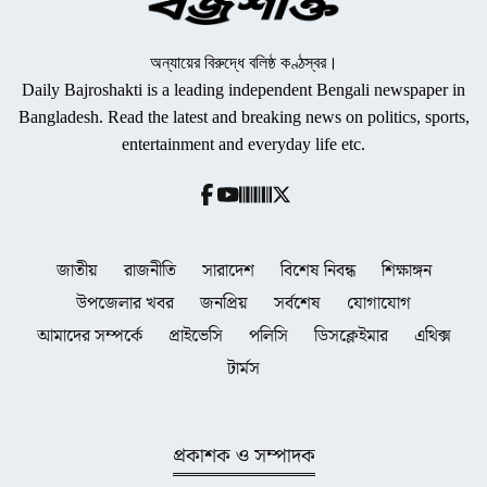
অন্যায়ের বিরুদ্ধে বলিষ্ঠ কণ্ঠস্বর।
Daily Bajroshakti is a leading independent Bengali newspaper in
Bangladesh. Read the latest and breaking news on politics, sports,
entertainment and everyday life etc.
জাতীয়
রাজনীতি
সারাদেশ
বিশেষ নিবন্ধ
শিক্ষাঙ্গন
উপজেলার খবর
জনপ্রিয়
সর্বশেষ
যোগাযোগ
আমাদের সম্পর্কে
প্রাইভেসি
পলিসি
ডিসক্লেইমার
এথিক্স
টার্মস
প্রকাশক ও সম্পাদক