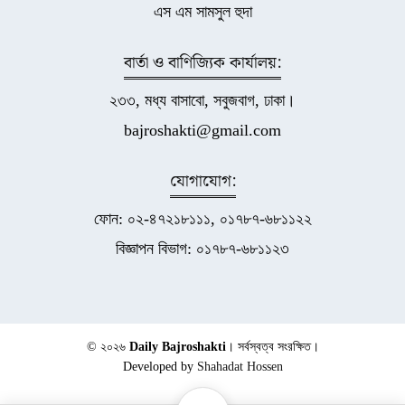
এস এম সামসুল হুদা
বার্তা ও বাণিজ্যিক কার্যালয়:
২৩৩, মধ্য বাসাবো, সবুজবাগ, ঢাকা।
bajroshakti@gmail.com
যোগাযোগ:
ফোন: ০২-৪৭২১৮১১১, ০১৭৮৭-৬৮১১২২
বিজ্ঞাপন বিভাগ: ০১৭৮৭-৬৮১১২৩
© ২০২৬
Daily Bajroshakti
। সর্বস্বত্ব সংরক্ষিত।
Developed by
Shahadat Hossen