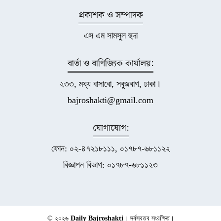
প্রকাশক ও সম্পাদক
এস এম সামসুল হুদা
বার্তা ও বাণিজ্যিক কার্যালয়:
২৩৩, মধ্য বাসাবো, সবুজবাগ, ঢাকা।
bajroshakti@gmail.com
যোগাযোগ:
ফোন: ০২-৪৭২১৮১১১, ০১৭৮৭-৬৮১১২২
বিজ্ঞাপন বিভাগ: ০১৭৮৭-৬৮১১২৩
© ২০২৬
Daily Bajroshakti
। সর্বস্বত্ব সংরক্ষিত।