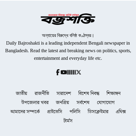
অন্যায়ের বিরুদ্ধে বলিষ্ঠ কণ্ঠস্বর।
Daily Bajroshakti is a leading independent Bengali newspaper in
Bangladesh. Read the latest and breaking news on politics, sports,
entertainment and everyday life etc.
জাতীয়
রাজনীতি
সারাদেশ
বিশেষ নিবন্ধ
শিক্ষাঙ্গন
উপজেলার খবর
জনপ্রিয়
সর্বশেষ
যোগাযোগ
আমাদের সম্পর্কে
প্রাইভেসি
পলিসি
ডিসক্লেইমার
এথিক্স
টার্মস