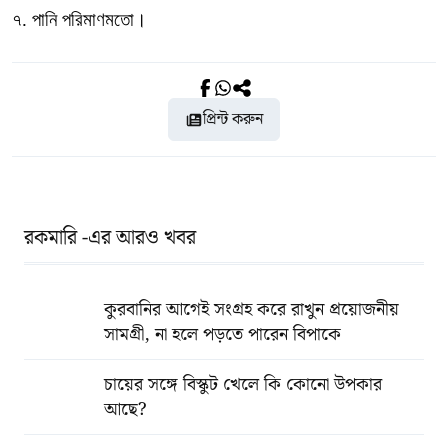
৭. পানি পরিমাণমতো।
প্রিন্ট করুন
রকমারি -এর আরও খবর
কুরবানির আগেই সংগ্রহ করে রাখুন প্রয়োজনীয়
সামগ্রী, না হলে পড়তে পারেন বিপাকে
চায়ের সঙ্গে বিস্কুট খেলে কি কোনো উপকার
আছে?