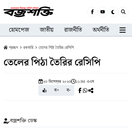
হোমপেজ
জাতীয়
রাজনীতি
অর্থনীতি
সারা
প্রচ্ছদ
রকমারি
তেলের পিঠা তৈরির রেসিপি
তেলের পিঠা তৈরির রেসিপি
২৩ ডিসেম্বর ২০২৩
১১:৪৫ এএম
ব+
ব-
বজ্রশক্তি ডেস্ক