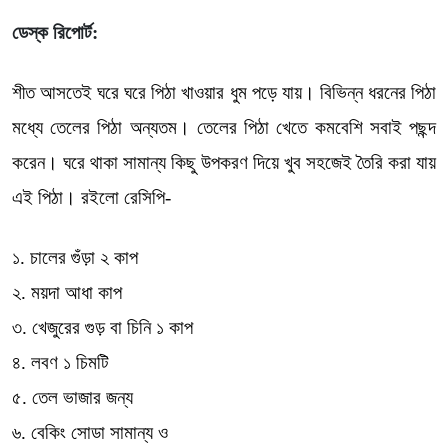
ডেস্ক রিপোর্ট:
শীত আসতেই ঘরে ঘরে পিঠা খাওয়ার ধুম পড়ে যায়। বিভিন্ন ধরনের পিঠা
মধ্যে তেলের পিঠা অন্যতম। তেলের পিঠা খেতে কমবেশি সবাই পছন্দ
করেন। ঘরে থাকা সামান্য কিছু উপকরণ দিয়ে খুব সহজেই তৈরি করা যায়
এই পিঠা। রইলো রেসিপি-
১. চালের গুঁড়া ২ কাপ
২. ময়দা আধা কাপ
৩. খেজুরের গুড় বা চিনি ১ কাপ
৪. লবণ ১ চিমটি
৫. তেল ভাজার জন্য
৬. বেকিং সোডা সামান্য ও