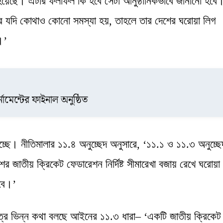
য়েছে। এটার ফলাফল কি হবে সেটা আনুষ্ঠানিকভাবে জানানো হবে
র যদি কোথাও কোনো সমস্যা হয়, তাহলে তার দেশের ঘরোয়া লিগ
।’
ামেন্টের ফাইনাল অনুষ্ঠিত
। নীতিমালার ১১.৪ অনুচ্ছেদ অনুসারে, ‘১১.১ ও ১১.৩ অনুচ্ছে
ের জাতীয় ক্রিকেট ফেডারেশন নির্দিষ্ট সীমারেখা বজায় রেখে ঘরোয়া
রবে।’
েত্রে ভিন্ন কথা বলছে আইনের ১১.৩ ধারা– ‘একটি জাতীয় ক্রিকেট