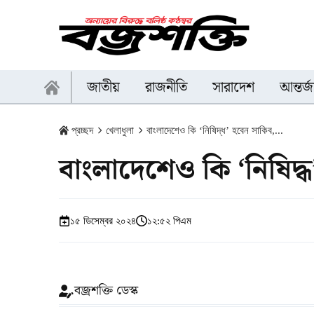
জাতীয়
রাজনীতি
সারাদেশ
আন্তর্
প্রচ্ছদ
খেলাধুলা
বাংলাদেশেও কি ‘নিষিদ্ধ’ হবেন সাকিব,...
বাংলাদেশেও কি ‘নিষিদ্
১৫ ডিসেম্বর ২০২৪
১২:৫২ পিএম
বজ্রশক্তি ডেস্ক