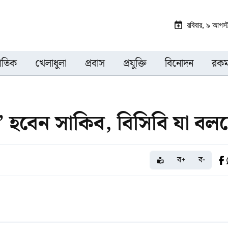
রবিবার, ৯ আগস
জাতিক
খেলাধুলা
প্রবাস
প্রযুক্তি
বিনোদন
রকম
ধ’ হবেন সাকিব, বিসিবি যা বল
ব+
ব-