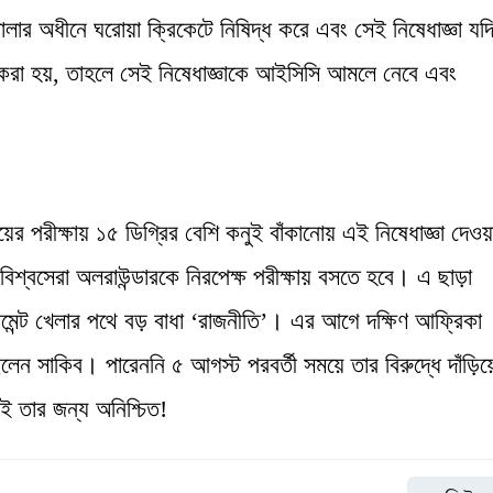
ার অধীনে ঘরোয়া ক্রিকেটে নিষিদ্ধ করে এবং সেই নিষেধাজ্ঞা যদ
ায়ী করা হয়, তাহলে সেই নিষেধাজ্ঞাকে আইসিসি আমলে নেবে এবং
র পরীক্ষায় ১৫ ডিগ্রির বেশি কনুই বাঁকানোয় এই নিষেধাজ্ঞা দেওয়
শ্বসেরা অলরাউন্ডারকে নিরপেক্ষ পরীক্ষায় বসতে হবে। এ ছাড়া
নামেন্ট খেলার পথে বড় বাধা ‘রাজনীতি’। এর আগে দক্ষিণ আফ্রিকা
েন সাকিব। পারেননি ৫ আগস্ট পরবর্তী সময়ে তার বিরুদ্ধে দাঁড়িয়
 তার জন্য অনিশ্চিত!