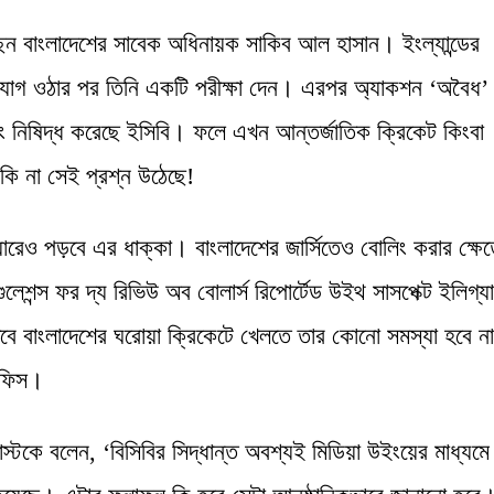
ছেন বাংলাদেশের সাবেক অধিনায়ক সাকিব আল হাসান। ইংল্যান্ডের
অভিযোগ ওঠার পর তিনি একটি পরীক্ষা দেন। এরপর অ্যাকশন ‘অবৈধ’
ং নিষিদ্ধ করেছে ইসিবি। ফলে এখন আন্তর্জাতিক ক্রিকেট কিংবা
ি না সেই প্রশ্ন ‍উঠেছে!
ারেও পড়বে এর ধাক্কা। বাংলাদেশের জার্সিতেও বোলিং করার ক্ষেত
শন্স ফর দ্য রিভিউ অব বোলার্স রিপোর্টেড উইথ সাসপেক্ট ইলিগ্য
 বাংলাদেশের ঘরোয়া ক্রিকেটে খেলতে তার কোনো সমস্যা হবে না
নাফিস।
োস্টকে বলেন, ‘বিসিবির সিদ্ধান্ত অবশ্যই মিডিয়া উইংয়ের মাধ্যমে