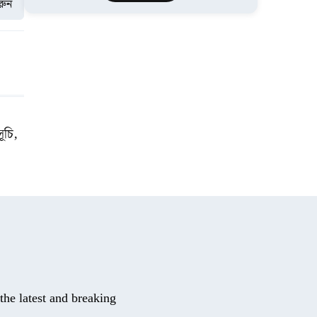
করুন
সূচি,
he latest and breaking