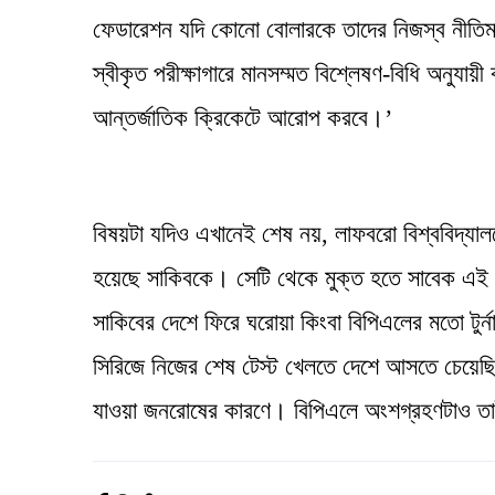
ফেডারেশন যদি কোনো বোলারকে তাদের নিজস্ব নীতিমাল
স্বীকৃত পরীক্ষাগারে মানসম্মত বিশ্লেষণ-বিধি অনুয
আন্তর্জাতিক ক্রিকেটে আরোপ করবে।’
বিষয়টা যদিও এখানেই শেষ নয়, লাফবরো বিশ্ববিদ্যালয়ে
হয়েছে সাকিবকে। সেটি থেকে মুক্ত হতে সাবেক এই বি
সাকিবের দেশে ফিরে ঘরোয়া কিংবা বিপিএলের মতো টুর্
সিরিজে নিজের শেষ টেস্ট খেলতে দেশে আসতে চেয়েছিল
যাওয়া জনরোষের কারণে। বিপিএলে অংশগ্রহণটাও তাই