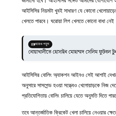
জানানো হবে। আইসিসির সঙ্গেও আমাদের যোগাযোগ হ
আইসিসির নিয়মটা খুবই সাধারণ যে কোনো খেলোয়াড়ে
খেলতে পারবে। ঘরোয়া লিগ খেলতে কোনো বাধা নেই
আরও পড়ুন
নোয়াখালীতে হোসাইন মোহাম্মদ সেলিম ফুটবল টুর্ন
আইসিসির বোলিং অ্যাকশন আইনও সেই আশাই দেখাচ্ছে
অনুসারে সাসপেন্ড হওয়া সত্ত্বেও খেলোয়াড়কে নিজ দেশ
প্রতিযোগিতায় বোলিং চালিয়ে যেতে অনুমতি দিতে পা
তবে আন্তর্জাতিক ক্রিকেট খেলা চালিয়ে নেওয়ার ক্ষ