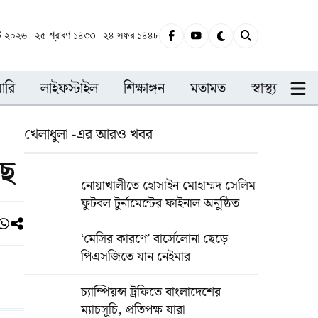
্ট ২০২৬ | ২৫ শ্রাবণ ১৪৩৩ | ২৪ সফর ১৪৪৮
ারি
লাইফস্টাইল
শিক্ষাঙ্গন
মতামত
স্বাস্থ্য
খেলাধুলা -এর আরও খবর
ছে
নোয়াখালীতে হোসাইন মোহাম্মদ সেলিম
ফুটবল টুর্নামেন্টের ফাইনাল অনুষ্ঠিত
‘মেসির কারণে’ বার্সেলোনা ছেড়ে
পিএসজিতে যান নেইমার
চ্যাম্পিয়ন্স ট্রফিতে বাংলাদেশের
ম্যাচসূচি, প্রতিপক্ষ যারা