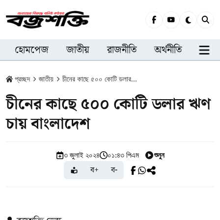
হোমপেজ
জাতীয়
রাজনীতি
অর্থনীতি
সারা
প্রচ্ছদ
জাতীয়
চীনের কাছে ৫০০ কোটি ডলার...
চীনের কাছে ৫০০ কোটি ডলার ঋণ
চায় বাংলাদেশ
শুনুন
৩ জুলাই ২০২৪
০১:৪৩ পিএম
ব+
ব-