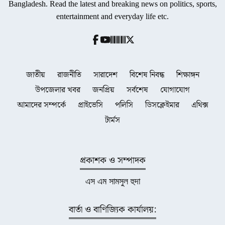
Bangladesh. Read the latest and breaking news on politics, sports,
entertainment and everyday life etc.
জাতীয়
রাজনীতি
সারাদেশ
বিশেষ নিবন্ধ
শিক্ষাঙ্গন
উপজেলার খবর
জনপ্রিয়
সর্বশেষ
যোগাযোগ
আমাদের সম্পর্কে
প্রাইভেসি
পলিসি
ডিসক্লেইমার
এথিক্স
টার্মস
প্রকাশক ও সম্পাদক
এস এম সামসুল হুদা
বার্তা ও বাণিজ্যিক কার্যালয়: