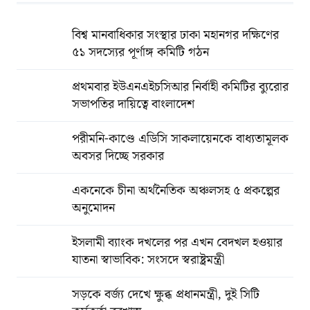
বিশ্ব মানবাধিকার সংস্থার ঢাকা মহানগর দক্ষিণের
৫১ সদস্যের পূর্ণাঙ্গ কমিটি গঠন
প্রথমবার ইউএনএইচসিআর নির্বাহী কমিটির ব্যুরোর
সভাপতির দায়িত্বে বাংলাদেশ
পরীমনি-কাণ্ডে এডিসি সাকলায়েনকে বাধ্যতামূলক
অবসর দিচ্ছে সরকার
একনেকে চীনা অর্থনৈতিক অঞ্চলসহ ৫ প্রকল্পের
অনুমোদন
ইসলামী ব্যাংক দখলের পর এখন বেদখল হওয়ার
যাতনা স্বাভাবিক: সংসদে স্বরাষ্ট্রমন্ত্রী
সড়কে বর্জ্য দেখে ক্ষুব্ধ প্রধানমন্ত্রী, দুই সিটি