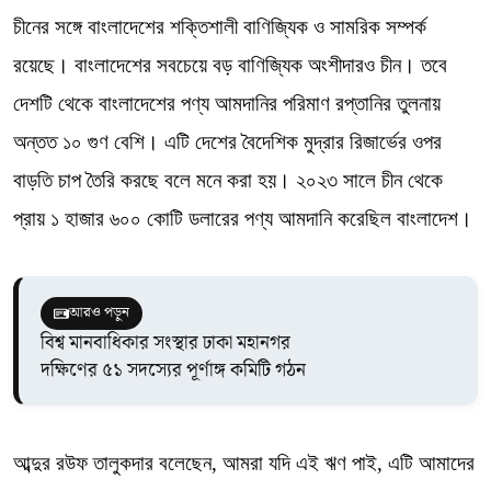
চীনের সঙ্গে বাংলাদেশের শক্তিশালী বাণিজ্যিক ও সামরিক সম্পর্ক
রয়েছে। বাংলাদেশের সবচেয়ে বড় বাণিজ্যিক অংশীদারও চীন। তবে
দেশটি থেকে বাংলাদেশের পণ্য আমদানির পরিমাণ রপ্তানির তুলনায়
অন্তত ১০ গুণ বেশি। এটি দেশের বৈদেশিক মুদ্রার রিজার্ভের ওপর
বাড়তি চাপ তৈরি করছে বলে মনে করা হয়। ২০২৩ সালে চীন থেকে
প্রায় ১ হাজার ৬০০ কোটি ডলারের পণ্য আমদানি করেছিল বাংলাদেশ।
আরও পড়ুন
বিশ্ব মানবাধিকার সংস্থার ঢাকা মহানগর
দক্ষিণের ৫১ সদস্যের পূর্ণাঙ্গ কমিটি গঠন
আব্দুর রউফ তালুকদার বলেছেন, আমরা যদি এই ঋণ পাই, এটি আমাদের