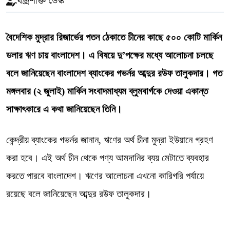
বজ্রশক্তি ডেস্ক
বৈদেশিক মুদ্রার রিজার্ভের পতন ঠেকাতে চীনের কাছে ৫০০ কোটি মার্কিন
ডলার ঋণ চায় বাংলাদেশ। এ বিষয়ে দু’পক্ষের মধ্যে আলোচনা চলছে
বলে জানিয়েছেন বাংলাদেশ ব্যাংকের গভর্নর আব্দুর রউফ তালুকদার। গত
মঙ্গলবার (২ জুলাই) মার্কিন সংবাদমাধ্যম ব্লুমবার্গকে দেওয়া একান্ত
সাক্ষাৎকারে এ কথা জানিয়েছেন তিনি।
কেন্দ্রীয় ব্যাংকের গভর্নর জানান, ঋণের অর্থ চীনা মুদ্রা ইউয়ানে গ্রহণ
করা হবে। এই অর্থ চীন থেকে পণ্য আমদানির ব্যয় মেটাতে ব্যবহার
করতে পারবে বাংলাদেশ। ঋণের আলোচনা এখনো কারিগরি পর্যায়ে
রয়েছে বলে জানিয়েছেন আব্দুর রউফ তালুকদার।