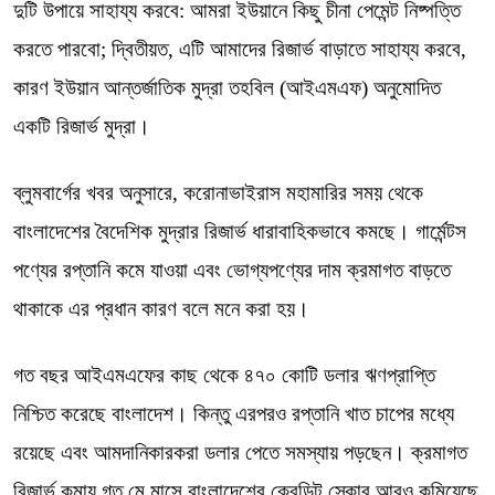
দুটি উপায়ে সাহায্য করবে: আমরা ইউয়ানে কিছু চীনা পেমেন্ট নিষ্পত্তি
করতে পারবো; দ্বিতীয়ত, এটি আমাদের রিজার্ভ বাড়াতে সাহায্য করবে,
কারণ ইউয়ান আন্তর্জাতিক মুদ্রা তহবিল (আইএমএফ) অনুমোদিত
একটি রিজার্ভ মুদ্রা।
ব্লুমবার্গের খবর অনুসারে, করোনাভাইরাস মহামারির সময় থেকে
বাংলাদেশের বৈদেশিক মুদ্রার রিজার্ভ ধারাবাহিকভাবে কমছে। গার্মেন্টস
পণ্যের রপ্তানি কমে যাওয়া এবং ভোগ্যপণ্যের দাম ক্রমাগত বাড়তে
থাকাকে এর প্রধান কারণ বলে মনে করা হয়।
গত বছর আইএমএফের কাছ থেকে ৪৭০ কোটি ডলার ঋণপ্রাপ্তি
নিশ্চিত করেছে বাংলাদেশ। কিন্তু এরপরও রপ্তানি খাত চাপের মধ্যে
রয়েছে এবং আমদানিকারকরা ডলার পেতে সমস্যায় পড়ছেন। ক্রমাগত
রিজার্ভ কমায় গত মে মাসে বাংলাদেশের ক্রেডিট স্কোর আরও কমিয়েছে