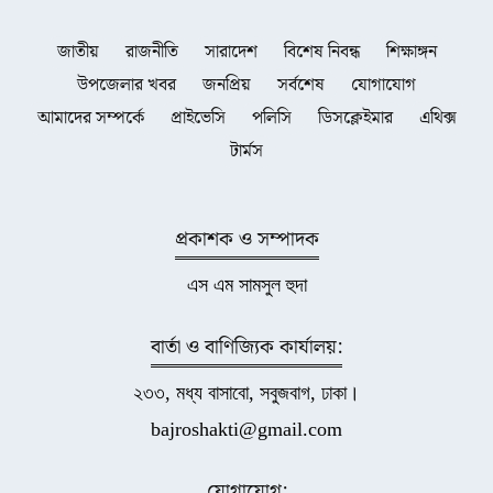
জাতীয়
রাজনীতি
সারাদেশ
বিশেষ নিবন্ধ
শিক্ষাঙ্গন
উপজেলার খবর
জনপ্রিয়
সর্বশেষ
যোগাযোগ
আমাদের সম্পর্কে
প্রাইভেসি
পলিসি
ডিসক্লেইমার
এথিক্স
টার্মস
প্রকাশক ও সম্পাদক
এস এম সামসুল হুদা
বার্তা ও বাণিজ্যিক কার্যালয়:
২৩৩, মধ্য বাসাবো, সবুজবাগ, ঢাকা।
bajroshakti@gmail.com
যোগাযোগ: