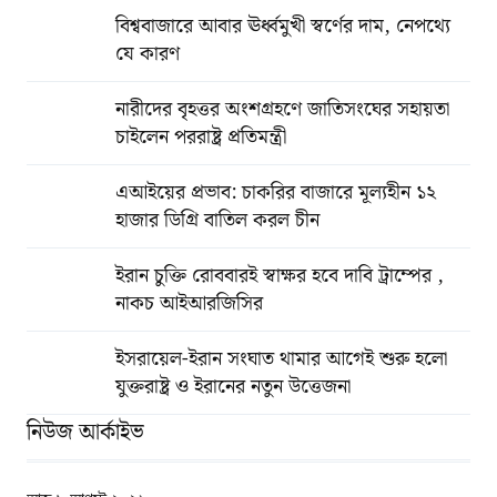
বিশ্ববাজারে আবার ঊর্ধ্বমুখী স্বর্ণের দাম, নেপথ্যে
যে কারণ
নারীদের বৃহত্তর অংশগ্রহণে জাতিসংঘের সহায়তা
চাইলেন পররাষ্ট্র প্রতিমন্ত্রী
এআইয়ের প্রভাব: চাকরির বাজারে মূল্যহীন ১২
হাজার ডিগ্রি বাতিল করল চীন
ইরান চুক্তি রোববারই স্বাক্ষর হবে দাবি ট্রাম্পের ,
নাকচ আইআরজিসির
ইসরায়েল-ইরান সংঘাত থামার আগেই শুরু হলো
যুক্তরাষ্ট্র ও ইরানের নতুন উত্তেজনা
নিউজ আর্কাইভ