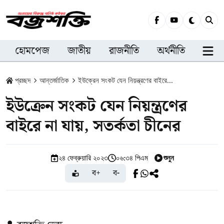
হোমপেজ
জাতীয়
রাজনীতি
অর্থনীতি
সারা
প্রচ্ছদ
আন্তর্জাতিক
ইউক্রেন সংকট যেন নিয়ন্ত্রণের বাইরে...
ইউক্রেন সংকট যেন নিয়ন্ত্রণের
বাইরে না যায়, সতর্কতা চীনের
শুনুন
২৪ ফেব্রুয়ারি ২০২৩
০৬:৩৪ পিএম
ব+
ব-