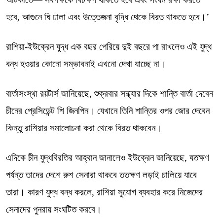
হবে, আগুনে ঘি ঢালা এবং উত্তেজনা বৃদ্ধি থেকে বিরত থাকতে হবে।’
রাশিয়া-ইউক্রেন যুদ্ধ এক বছর পেরিয়ে দুই বছরে পা রাখলেও এই যুদ্ধ
বন্ধ হওয়ার কোনো সম্ভাবনাই এখনো দেখা যাচ্ছে না।
বার্তাসংস্থা রয়টার্স জানিয়েছে, শুক্রবার সন্ধ্যার দিকে শান্তি বার্তা দেবেন
চীনের প্রেসিডেন্ট শি জিনপিন। যেখানে তিনি শান্তির ওপর জোর দেবেন
কিন্তু রাশিয়ার সমালোচনা করা থেকে বিরত থাকবেন।
এদিকে চীন যুদ্ধবিরতির আহ্বান জানালেও ইউক্রেন জানিয়েছে, যতক্ষণ
পর্যন্ত তাদের দেশে রুশ সেনারা থাকবে ততক্ষণ লড়াই চালিয়ে যাবে
তারা। কারণ যুদ্ধ বন্ধ করলে, রাশিয়া সুযোগ ব্যবহার করে নিজেদের
সেনাদের পুনরায় সংঘটিত করবে।