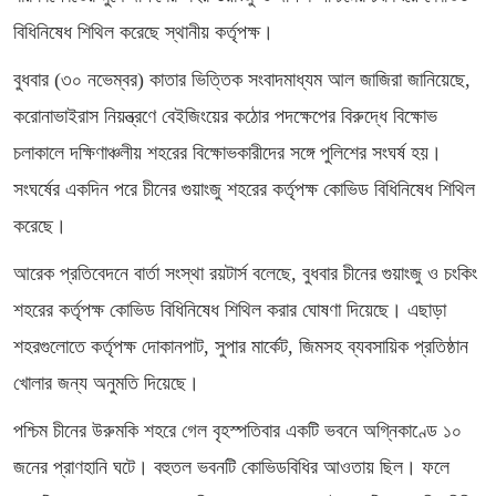
বিধিনিষেধ শিথিল করেছে স্থানীয় কর্তৃপক্ষ।
বুধবার (৩০ নভেম্বর) কাতার ভিত্তিক সংবাদমাধ্যম আল জাজিরা জানিয়েছে,
করোনাভাইরাস নিয়ন্ত্রণে বেইজিংয়ের কঠোর পদক্ষেপের বিরুদ্ধে বিক্ষোভ
চলাকালে দক্ষিণাঞ্চলীয় শহরের বিক্ষোভকারীদের সঙ্গে পুলিশের সংঘর্ষ হয়।
সংঘর্ষের একদিন পরে চীনের গুয়াংজু শহরের কর্তৃপক্ষ কোভিড বিধিনিষেধ শিথিল
করেছে।
আরেক প্রতিবেদনে বার্তা সংস্থা রয়টার্স বলেছে, বুধবার চীনের গুয়াংজু ও চংকিং
শহরের কর্তৃপক্ষ কোভিড বিধিনিষেধ শিথিল করার ঘোষণা দিয়েছে। এছাড়া
শহরগুলোতে কর্তৃপক্ষ দোকানপাট, সুপার মার্কেট, জিমসহ ব্যবসায়িক প্রতিষ্ঠান
খোলার জন্য অনুমতি দিয়েছে।
পশ্চিম চীনের উরুমকি শহরে গেল বৃহস্পতিবার একটি ভবনে অগ্নিকাণ্ডে ১০
জনের প্রাণহানি ঘটে। বহুতল ভবনটি কোভিডবিধির আওতায় ছিল। ফলে