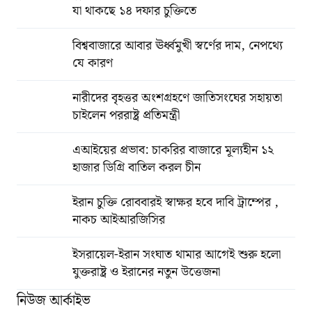
যা থাকছে ১৪ দফার চুক্তিতে
বিশ্ববাজারে আবার ঊর্ধ্বমুখী স্বর্ণের দাম, নেপথ্যে
যে কারণ
নারীদের বৃহত্তর অংশগ্রহণে জাতিসংঘের সহায়তা
চাইলেন পররাষ্ট্র প্রতিমন্ত্রী
এআইয়ের প্রভাব: চাকরির বাজারে মূল্যহীন ১২
হাজার ডিগ্রি বাতিল করল চীন
ইরান চুক্তি রোববারই স্বাক্ষর হবে দাবি ট্রাম্পের ,
নাকচ আইআরজিসির
ইসরায়েল-ইরান সংঘাত থামার আগেই শুরু হলো
যুক্তরাষ্ট্র ও ইরানের নতুন উত্তেজনা
নিউজ আর্কাইভ