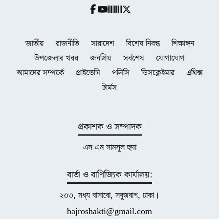
জাতীয়
রাজনীতি
সারাদেশ
বিশেষ নিবন্ধ
শিক্ষাঙ্গন
উপজেলার খবর
জনপ্রিয়
সর্বশেষ
যোগাযোগ
আমাদের সম্পর্কে
প্রাইভেসি
পলিসি
ডিসক্লেইমার
এথিক্স
টার্মস
প্রকাশক ও সম্পাদক
এস এম সামসুল হুদা
বার্তা ও বাণিজ্যিক কার্যালয়:
২৩৩, মধ্য বাসাবো, সবুজবাগ, ঢাকা।
bajroshakti@gmail.com