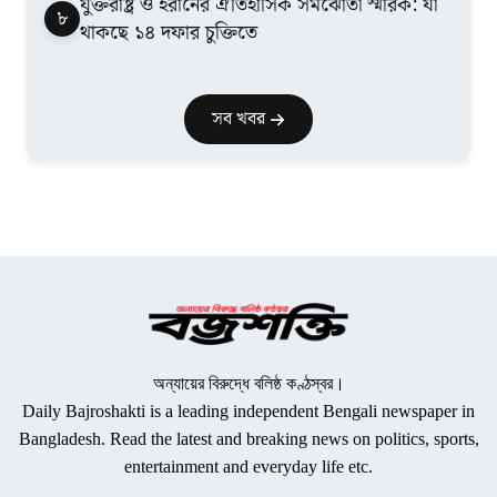
যুক্তরাষ্ট্র ও ইরানের ঐতিহাসিক সমঝোতা স্মারক: যা
৮
থাকছে ১৪ দফার চুক্তিতে
সব খবর
অন্যায়ের বিরুদ্ধে বলিষ্ঠ কণ্ঠস্বর।
Daily Bajroshakti is a leading independent Bengali newspaper in
Bangladesh. Read the latest and breaking news on politics, sports,
entertainment and everyday life etc.