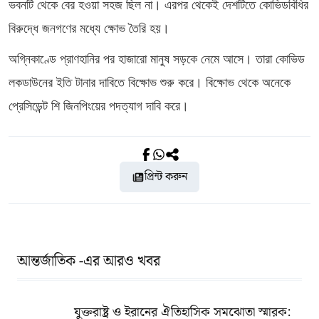
ভবনটি থেকে বের হওয়া সহজ ছিল না। এরপর থেকেই দেশটিতে কোভিডবিধির
বিরুদ্ধে জনগণের মধ্যে ক্ষোভ তৈরি হয়।
অগ্নিকাণ্ডে প্রাণহানির পর হাজারো মানুষ সড়কে নেমে আসে। তারা কোভিড
লকডাউনের ইতি টানার দাবিতে বিক্ষোভ শুরু করে। বিক্ষোভ থেকে অনেকে
প্রেসিডেন্ট শি জিনপিংয়ের পদত্যাগ দাবি করে।
প্রিন্ট করুন
আন্তর্জাতিক -এর আরও খবর
যুক্তরাষ্ট্র ও ইরানের ঐতিহাসিক সমঝোতা স্মারক: