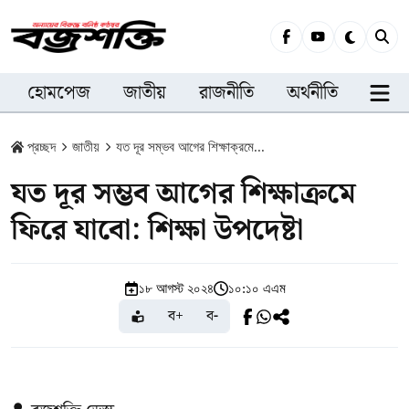
হোমপেজ
জাতীয়
রাজনীতি
অর্থনীতি
সারা
প্রচ্ছদ
জাতীয়
যত দূর সম্ভব আগের শিক্ষাক্রমে...
যত দূর সম্ভব আগের শিক্ষাক্রমে
ফিরে যাবো: শিক্ষা উপদেষ্টা
১৮ আগস্ট ২০২৪
১০:১০ এএম
ব+
ব-