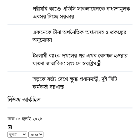
পরীমনি-কাণ্ডে এডিসি সাকলায়েনকে বাধ্যতামূলক
অবসর দিচ্ছে সরকার
একনেকে চীনা অর্থনৈতিক অঞ্চলসহ ৫ প্রকল্পের
অনুমোদন
ইসলামী ব্যাংক দখলের পর এখন বেদখল হওয়ার
যাতনা স্বাভাবিক: সংসদে স্বরাষ্ট্রমন্ত্রী
সড়কে বর্জ্য দেখে ক্ষুব্ধ প্রধানমন্ত্রী, দুই সিটি
কর্মকর্তা বরখাস্ত
নিউজ আর্কাইভ
আজ ৩১ জুলাই ২০২৬