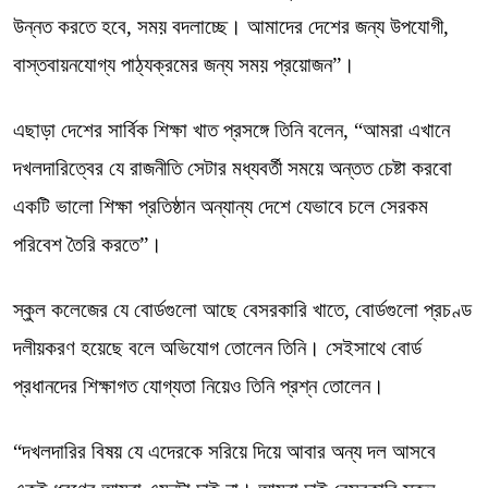
উন্নত করতে হবে, সময় বদলাচ্ছে। আমাদের দেশের জন্য উপযোগী,
বাস্তবায়নযোগ্য পাঠ্যক্রমের জন্য সময় প্রয়োজন”।
এছাড়া দেশের সার্বিক শিক্ষা খাত প্রসঙ্গে তিনি বলেন, “আমরা এখানে
দখলদারিত্বের যে রাজনীতি সেটার মধ্যবর্তী সময়ে অন্তত চেষ্টা করবো
একটি ভালো শিক্ষা প্রতিষ্ঠান অন্যান্য দেশে যেভাবে চলে সেরকম
পরিবেশ তৈরি করতে”।
স্কুল কলেজের যে বোর্ডগুলো আছে বেসরকারি খাতে, বোর্ডগুলো প্রচণ্ড
দলীয়করণ হয়েছে বলে অভিযোগ তোলেন তিনি। সেইসাথে বোর্ড
প্রধানদের শিক্ষাগত যোগ্যতা নিয়েও তিনি প্রশ্ন তোলেন।
“দখলদারির বিষয় যে এদেরকে সরিয়ে দিয়ে আবার অন্য দল আসবে