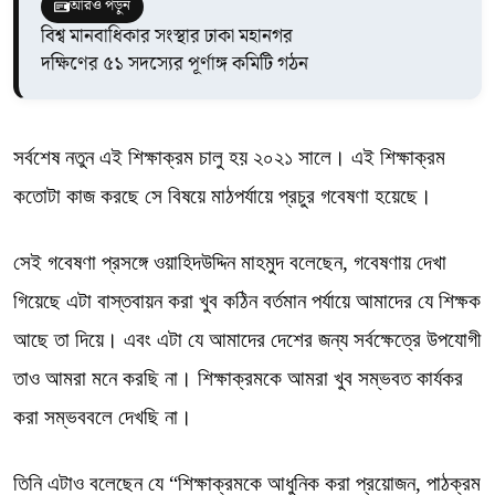
আরও পড়ুন
বিশ্ব মানবাধিকার সংস্থার ঢাকা মহানগর
দক্ষিণের ৫১ সদস্যের পূর্ণাঙ্গ কমিটি গঠন
সর্বশেষ নতুন এই শিক্ষাক্রম চালু হয় ২০২১ সালে। এই শিক্ষাক্রম
কতোটা কাজ করছে সে বিষয়ে মাঠপর্যায়ে প্রচুর গবেষণা হয়েছে।
সেই গবেষণা প্রসঙ্গে ওয়াহিদউদ্দিন মাহমুদ বলেছেন, গবেষণায় দেখা
গিয়েছে এটা বাস্তবায়ন করা খুব কঠিন বর্তমান পর্যায়ে আমাদের যে শিক্ষক
আছে তা দিয়ে। এবং এটা যে আমাদের দেশের জন্য সর্বক্ষেত্রে উপযোগী
তাও আমরা মনে করছি না। শিক্ষাক্রমকে আমরা খুব সম্ভবত কার্যকর
করা সম্ভববলে দেখছি না।
তিনি এটাও বলেছেন যে “শিক্ষাক্রমকে আধুনিক করা প্রয়োজন, পাঠক্রম