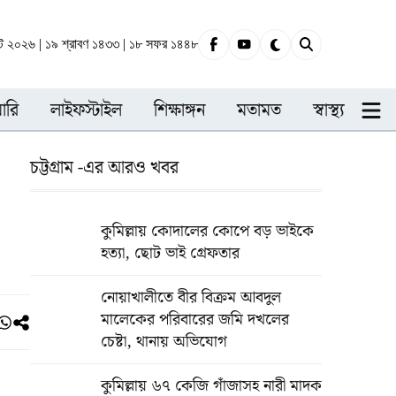
ট ২০২৬ | ১৯ শ্রাবণ ১৪৩৩ | ১৮ সফর ১৪৪৮
ারি
লাইফস্টাইল
শিক্ষাঙ্গন
মতামত
স্বাস্থ্য
চট্টগ্রাম -এর আরও খবর
কুমিল্লায় কোদালের কোপে বড় ভাইকে
হত্যা, ছোট ভাই গ্রেফতার
নোয়াখালীতে বীর বিক্রম আবদুল
মালেকের পরিবারের জমি দখলের
চেষ্টা, থানায় অভিযোগ
কুমিল্লায় ৬৭ কেজি গাঁজাসহ নারী মাদক