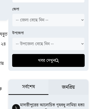
জেলা
উপজেলা
েযবুত
ত ২৪
খবর দেখুন
ের
সর্বশেষ
জনপ্রিয়
য়ক
মাদারীপুরের আলোচিত গৃহবধূ লামিয়া হত্যা
১