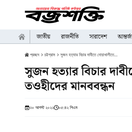
জাতীয়
রাজনীতি
সারাদেশ
আন্তর্
প্রচ্ছদ
চট্টগ্রাম
সুজন হত্যার বিচার দাবীতে নোয়াখালীতে...
সুজন হত্যার বিচার দাব
তওহীদের মানববন্ধন
৩০ আগস্ট ২০২২
০৫:৪২ পিএম