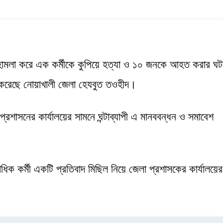
হামলা করে এক কর্মীকে কুপিয়ে হত্যা ও ১০ জনকে আহত করার ঘট
শ করেছে নোয়াখালী জেলা হেযবুত তওহীদ।
্রশাসনের কার্যালয়ের সামনে ঘন্টাব্যাপী এ মানববন্ধন ও সমাবেশ
িক কর্মী একটি প্রতিবাদ মিছিল নিয়ে জেলা প্রশাসকের কার্যালয়ের