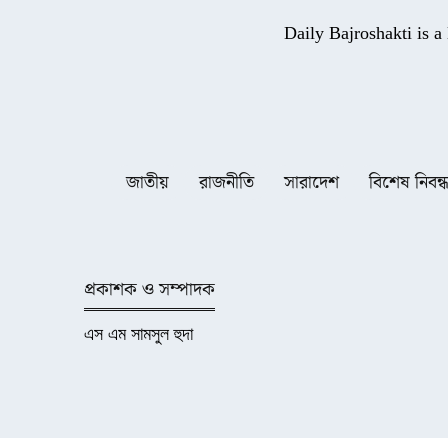
Daily Bajroshakti is 
জাতীয়
রাজনীতি
সারাদেশ
বিশেষ নিবন্
প্রকাশক ও সম্পাদক
এস এম সামসুল হুদা