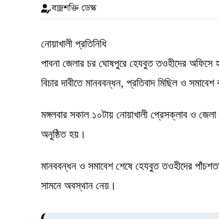
বজ্রশক্তি ডেস্ক
নোয়াখালী প্রতিনিধি
পাবনা জেলার চর ঘোষপুরে হেযবুত তওহীদের অফিসে 
বিচার দাবীতে মানববন্ধন, প্রতিবাদ মিছিল ও সমাবে
মঙ্গলবার সকাল ১০টায় নোয়াখালী প্রেসক্লাব ও জেলা প
অনুষ্ঠিত হয়।
মানববন্ধন ও সমাবেশ শেষে হেযবুত তওহীদের পাঁচশতাধ
সামনে অবস্থান নেয়।