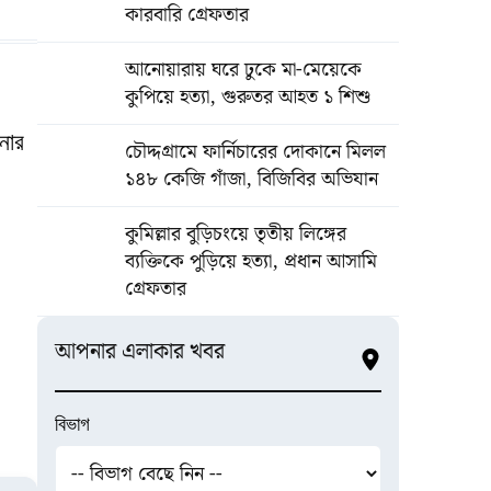
কারবারি গ্রেফতার
আনোয়ারায় ঘরে ঢুকে মা-মেয়েকে
কুপিয়ে হত্যা, গুরুতর আহত ১ শিশু
নার
চৌদ্দগ্রামে ফার্নিচারের দোকানে মিলল
১৪৮ কেজি গাঁজা, বিজিবির অভিযান
কুমিল্লার বুড়িচংয়ে তৃতীয় লিঙ্গের
ব্যক্তিকে পুড়িয়ে হত্যা, প্রধান আসামি
গ্রেফতার
আপনার এলাকার খবর
বিভাগ