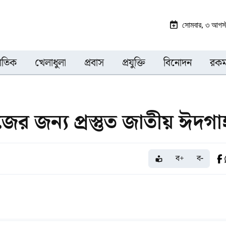
সোমবার, ৩ আগস্
জাতিক
খেলাধুলা
প্রবাস
প্রযুক্তি
বিনোদন
রকম
জের জন্য প্রস্তুত জাতীয় ঈদগা
ব+
ব-