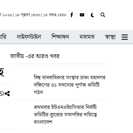
ট ২০২৬ | ১৯ শ্রাবণ ১৪৩৩ | ১৮ সফর ১৪৪৮
ারি
লাইফস্টাইল
শিক্ষাঙ্গন
মতামত
স্বাস্থ্য
জাতীয় -এর আরও খবর
হ
বিশ্ব মানবাধিকার সংস্থার ঢাকা মহানগর
দক্ষিণের ৫১ সদস্যের পূর্ণাঙ্গ কমিটি
গঠন
প্রথমবার ইউএনএইচসিআর নির্বাহী
কমিটির ব্যুরোর সভাপতির দায়িত্বে
বাংলাদেশ