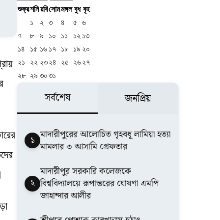
শুক্র
শনি
রবি
সোম
মঙ্গল
বুধ
বৃহ
১
২
৩
৪
৫
৬
৭
৮
৯
১০
১১
১২
১৩
১৪
১৫
১৬
১৭
১৮
১৯
২০
্রায়
২১
২২
২৩
২৪
২৫
২৬
২৭
২৮
২৯
৩০
৩১
র
সর্বশেষ
জনপ্রিয়
মাদারীপুরের আলোচিত গৃহবধূ লামিয়া হত্যা
ারের
১
মামলার ৩ আসামি গ্রেফতার
িদের
মাদারীপুর সরকারি কলেজকে
।
২
বিশ্ববিদ্যালয়ে রূপান্তরের ঘোষণা এমপি
জাহান্দার আলীর
ড়া