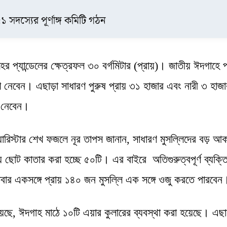
১ সদস্যের পূর্ণাঙ্গ কমিটি গঠন
র প্যান্ডেলের ক্ষেত্রফল ৩০ বর্গমিটার (প্রায়)। জাতীয় ঈদগাহে প
 অংশ নেবেন। এছাড়া সাধারণ পুরুষ প্রায় ৩১ হাজার এবং নারী ৩ হাজা
শ নেবেন।
যারিস্টার শেখ ফজলে নূর তাপস জানান, সাধারণ মুসল্লিদের বড় আক
য ছোট কাতার করা হচ্ছে ৫০টি। এর বাইরে অতিগুরুত্বপূর্ণ ব্যক্ত
বার একসঙ্গে প্রায় ১৪০ জন মুসল্লি এক সঙ্গে ওজু করতে পারবেন
েছে, ঈদগাহ মাঠে ১০টি এয়ার কুলারের ব্যবস্থা করা হয়েছে। এছা