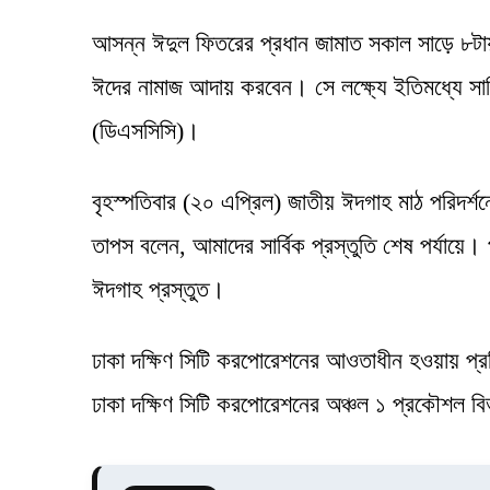
আসন্ন ঈদুল ফিতরের প্রধান জামাত সকাল সাড়ে ৮টায় 
ঈদের নামাজ আদায় করবেন। সে লক্ষ্যে ইতিমধ্যে সার্
(ডিএসসিসি)।
বৃহস্পতিবার (২০ এপ্রিল) জাতীয় ঈদগাহ মাঠ পরিদর্শন
তাপস বলেন, আমাদের সার্বিক প্রস্তুতি শেষ পর্যায়ে
ঈদগাহ প্রস্তুত।
ঢাকা দক্ষিণ সিটি করপোরেশনের আওতাধীন হওয়ায় প্
ঢাকা দক্ষিণ সিটি করপোরেশনের অঞ্চল ১ প্রকৌশল