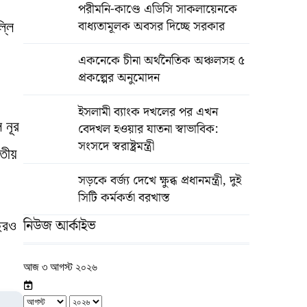
পরীমনি-কাণ্ডে এডিসি সাকলায়েনকে
বাধ্যতামূলক অবসর দিচ্ছে সরকার
্লি
একনেকে চীনা অর্থনৈতিক অঞ্চলসহ ৫
প্রকল্পের অনুমোদন
ইসলামী ব্যাংক দখলের পর এখন
 নূর
বেদখল হওয়ার যাতনা স্বাভাবিক:
সংসদে স্বরাষ্ট্রমন্ত্রী
াতীয়
সড়কে বর্জ্য দেখে ক্ষুব্ধ প্রধানমন্ত্রী, দুই
সিটি কর্মকর্তা বরখাস্ত
নিউজ আর্কাইভ
ছরও
আজ ৩ আগস্ট ২০২৬