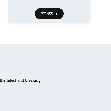
সব খবর
he latest and breaking