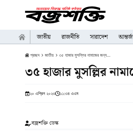
জাতীয়
রাজনীতি
সারাদেশ
আন্তর্
প্রচ্ছদ
জাতীয়
৩৫ হাজার মুসল্লির নামাজের জন্য...
৩৫ হাজার মুসল্লির নামা
২০ এপ্রিল ২০২৩
১১:৩৪ এএম
বজ্রশক্তি ডেস্ক