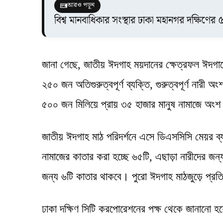
আরও পড়ুন
বিশ্ব মানবাধিকার সংস্থার ঢাকা মহানগর দক্ষিণের ৫
জানা গেছে, জাতীয় ঈদগাহ ময়দানের ক্ষেত্রফল ঈদগাহে
২৫০ জন অতিগুরুত্বপূর্ণ ব্যক্তি, গুরুত্বপূর্ণ নারী
৫০০ জন মিলিয়ে প্রায় ৩৫ হাজার মানুষ নামাজে অং
জাতীয় ঈদগাহ মাঠ পরিদর্শনে এসে ডিএসসিসি মেয়র ব্
নামাজের কাতার করা হচ্ছে ৬৫টি, এছাড়া নারীদের জন্
জন্য ৬টি কাতার থাকবে। পুরো ঈদগাহ মাঠজুড়ে প্রতি
ঢাকা দক্ষিণ সিটি করপোরেশনের পক্ষ থেকে জানানো হয়