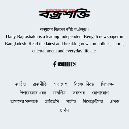
অন্যায়ের বিরুদ্ধে বলিষ্ঠ কণ্ঠস্বর।
Daily Bajroshakti is a leading independent Bengali newspaper in
Bangladesh. Read the latest and breaking news on politics, sports,
entertainment and everyday life etc.
জাতীয়
রাজনীতি
সারাদেশ
বিশেষ নিবন্ধ
শিক্ষাঙ্গন
উপজেলার খবর
জনপ্রিয়
সর্বশেষ
যোগাযোগ
আমাদের সম্পর্কে
প্রাইভেসি
পলিসি
ডিসক্লেইমার
এথিক্স
টার্মস