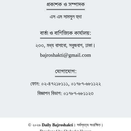
প্রকাশক ও সম্পাদক
এস এম সামসুল হুদা
বার্তা ও বাণিজ্যিক কার্যালয়:
২৩৩, মধ্য বাসাবো, সবুজবাগ, ঢাকা।
bajroshakti@gmail.com
যোগাযোগ:
ফোন: ০২-৪৭২১৮১১১, ০১৭৮৭-৬৮১১২২
বিজ্ঞাপন বিভাগ: ০১৭৮৭-৬৮১১২৩
© ২০২৬
Daily Bajroshakti
। সর্বস্বত্ব সংরক্ষিত।