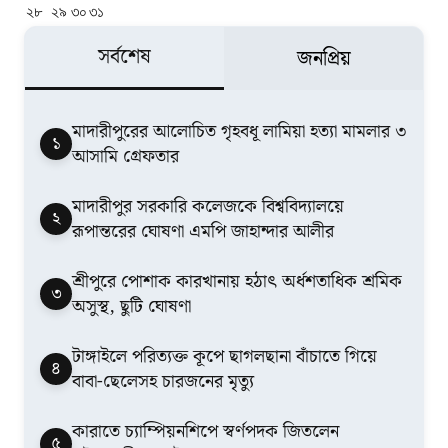
২৮
২৯
৩০
৩১
সর্বশেষ
জনপ্রিয়
মাদারীপুরের আলোচিত গৃহবধূ লামিয়া হত্যা মামলার ৩
১
আসামি গ্রেফতার
মাদারীপুর সরকারি কলেজকে বিশ্ববিদ্যালয়ে
২
রূপান্তরের ঘোষণা এমপি জাহান্দার আলীর
শ্রীপুরে পোশাক কারখানায় হঠাৎ অর্ধশতাধিক শ্রমিক
৩
অসুস্থ, ছুটি ঘোষণা
টাঙ্গাইলে পরিত্যক্ত কূপে ছাগলছানা বাঁচাতে গিয়ে
৪
বাবা-ছেলেসহ চারজনের মৃত্যু
কারাতে চ্যাম্পিয়নশিপে স্বর্ণপদক জিতলেন
৫