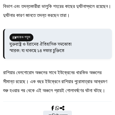
বিভাগ এবং তদন্তকারীরা ভালুকি শহরের কাছের দুর্ঘটনাস্থলে রয়েছেন।
দুর্ঘটনার কারণ জানতে তদন্ত করছেন তারা।
আরও পড়ুন
যুক্তরাষ্ট্র ও ইরানের ঐতিহাসিক সমঝোতা
স্মারক: যা থাকছে ১৪ দফার চুক্তিতে
রাশিয়ার বেলগোরোদ অঞ্চলের সাথে ইউক্রেনের খারকিভ অঞ্চলের
সীমান্ত রয়েছে। এক বছর ইউক্রেনে রাশিয়ার পুরোমাত্রার আক্রমণ
শুরু হওয়ার পর থেকে এই অঞ্চলে প্রায়ই গোলাবর্ষণের ঘটনা ঘটছে।