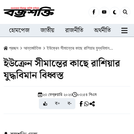
হোমপেজ
জাতীয়
রাজনীতি
অর্থনীতি
সারা
প্রচ্ছদ
আন্তর্জাতিক
ইউক্রেন সীমান্তের কাছে রাশিয়ার যুদ্ধবিমান...
ইউক্রেন সীমান্তের কাছে রাশিয়ার
যুদ্ধবিমান বিধ্বস্ত
২৩ ফেব্রুয়ারি ২০২৩
০৩:৫৪ পিএম
ব+
ব-