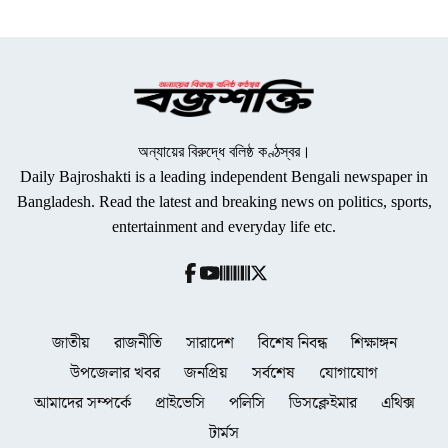
অন্যায়ের বিরুদ্ধে বলিষ্ঠ কণ্ঠস্বর।
Daily Bajroshakti is a leading independent Bengali newspaper in
Bangladesh. Read the latest and breaking news on politics, sports,
entertainment and everyday life etc.
জাতীয়
রাজনীতি
সারাদেশ
বিশেষ নিবন্ধ
শিক্ষাঙ্গন
উপজেলার খবর
জনপ্রিয়
সর্বশেষ
যোগাযোগ
আমাদের সম্পর্কে
প্রাইভেসি
পলিসি
ডিসক্লেইমার
এথিক্স
টার্মস