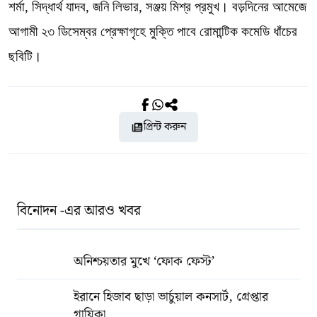
শর্মা, সিদ্ধার্থ যাদব, জনি লিভার, সঞ্জয় মিশ্র প্রমুখ। বড়দিনের আমেজে
আগামী ২৩ ডিসেম্বর প্রেক্ষাগৃহে মুক্তি পাবে রোমান্টিক কমেডি ধাঁচের
ছবিটি।
প্রিন্ট করুন
বিনোদন -এর আরও খবর
অনিশ্চয়তার মুখে ‘ফোক ফেস্ট’
ইরানে হিজাব ছাড়া ভার্চুয়াল কনসার্ট, গ্রেপ্তার
গায়িকা