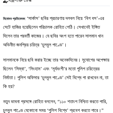
বজ্রশক্তি ডেস্ক
‘সার্কাস’ ছবির প্রচারণায় দলবল নিয়ে ‘বিগ বস’-এর
বিনোদন প্রতিবেদক:
সেটে হাজির হয়েছিলেন পরিচালক রোহিত শেঠি। সেখানেই ইঙ্গিত
দিলেন তার পরবর্তী কাজের। যে ছবির অংশ হতে পারেন সালমান খান
অভিনীত জনপ্রিয় চরিত্র ‘চুলবুল পাণ্ডে’।
সালমানকে নিয়ে ছবি করার ইচ্ছে তার অনেকদিনের। সুযোগের অপেক্ষায়
ছিলেন ‘সিম্বা’, ‘সিংহাম’ এবং ‘সূর্যবংশী’র মতো পুলিশ চরিত্রের
নির্মাতা। পুলিশ অফিসার ‘চুলবুল পাণ্ডে’ সেই বিশ্বে পা রাখবেন না, তা
কি হয়?
নতুন ভাবনা প্রসঙ্গে রোহিত বললেন, “১১০ শতাংশ নিশ্চিত করতে পারি,
চুলবুল পাণ্ডে যেকোনো সময় ‘পুলিশ বিশ্বে’ প্রবেশ করতে পারে।”