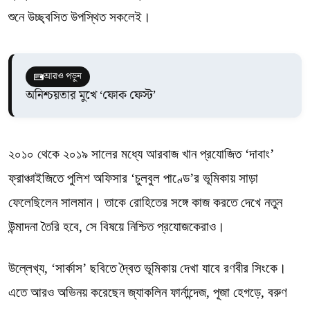
শুনে উচ্ছ্বসিত উপস্থিত সকলেই।
আরও পড়ুন
অনিশ্চয়তার মুখে ‘ফোক ফেস্ট’
২০১০ থেকে ২০১৯ সালের মধ্যে আরবাজ খান প্রযোজিত ‘দাবাং’
ফ্রাঞ্চাইজিতে পুলিশ অফিসার ‘চুলবুল পাণ্ডে’র ভূমিকায় সাড়া
ফেলেছিলেন সালমান। তাকে রোহিতের সঙ্গে কাজ করতে দেখে নতুন
উন্মাদনা তৈরি হবে, সে বিষয়ে নিশ্চিত প্রযোজকেরাও।
উল্লেখ্য, ‘সার্কাস’ ছবিতে দ্বৈত ভূমিকায় দেখা যাবে রণবীর সিংকে।
এতে আরও অভিনয় করেছেন জ্যাকলিন ফার্নান্দেজ, পূজা হেগড়ে, বরুণ