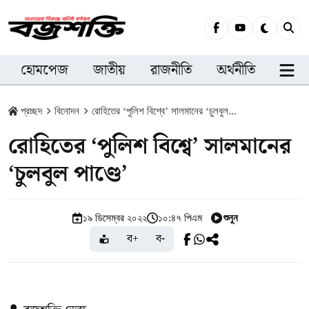
হোমপেজ
জাতীয়
রাজনীতি
অর্থনীতি
সারা
প্রচ্ছদ
বিনোদন
রোহিতের ‘পুলিশ বিশ্বে’ সালমানের ‘চুলবুল...
রোহিতের ‘পুলিশ বিশ্বে’ সালমানের
‘চুলবুল পাণ্ডে’
শুনুন
১৯ ডিসেম্বর ২০২২
১০:৪৭ পিএম
ব+
ব-