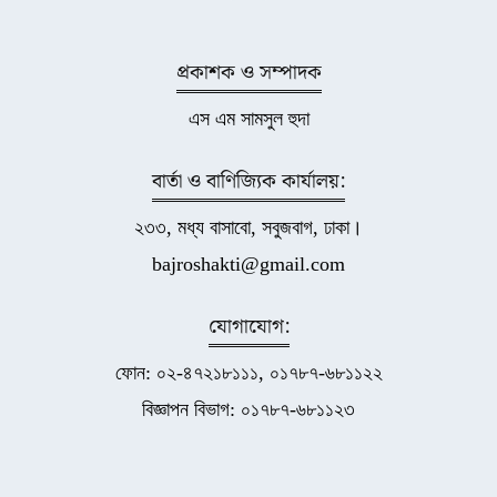
প্রকাশক ও সম্পাদক
এস এম সামসুল হুদা
বার্তা ও বাণিজ্যিক কার্যালয়:
২৩৩, মধ্য বাসাবো, সবুজবাগ, ঢাকা।
bajroshakti@gmail.com
যোগাযোগ:
ফোন: ০২-৪৭২১৮১১১, ০১৭৮৭-৬৮১১২২
বিজ্ঞাপন বিভাগ: ০১৭৮৭-৬৮১১২৩