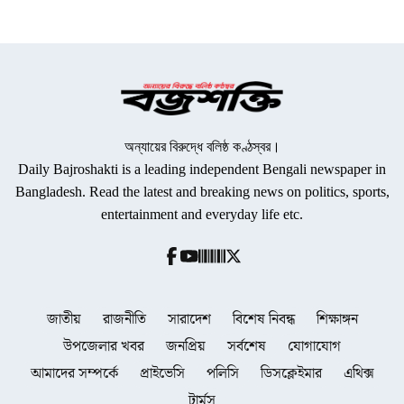
অন্যায়ের বিরুদ্ধে বলিষ্ঠ কণ্ঠস্বর।
Daily Bajroshakti is a leading independent Bengali newspaper in
Bangladesh. Read the latest and breaking news on politics, sports,
entertainment and everyday life etc.
জাতীয়
রাজনীতি
সারাদেশ
বিশেষ নিবন্ধ
শিক্ষাঙ্গন
উপজেলার খবর
জনপ্রিয়
সর্বশেষ
যোগাযোগ
আমাদের সম্পর্কে
প্রাইভেসি
পলিসি
ডিসক্লেইমার
এথিক্স
টার্মস