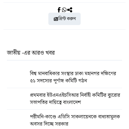
প্রিন্ট করুন
জাতীয় -এর আরও খবর
বিশ্ব মানবাধিকার সংস্থার ঢাকা মহানগর দক্ষিণের
৫১ সদস্যের পূর্ণাঙ্গ কমিটি গঠন
প্রথমবার ইউএনএইচসিআর নির্বাহী কমিটির ব্যুরোর
সভাপতির দায়িত্বে বাংলাদেশ
পরীমনি-কাণ্ডে এডিসি সাকলায়েনকে বাধ্যতামূলক
অবসর দিচ্ছে সরকার