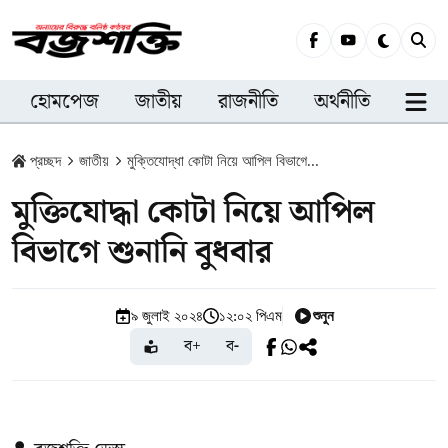
হোমপেজ
জাতীয়
রাজনীতি
অর্থনীতি
সারা
প্রচ্ছদ
জাতীয়
মুক্তিযোদ্ধা কোটা নিয়ে আপিল বিভাগে...
মুক্তিযোদ্ধা কোটা নিয়ে আপিল
বিভাগে শুনানি বুধবার
শুনুন
৯ জুলাই ২০২৪
১২:০২ পিএম
ব+
ব-