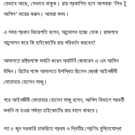
যেভাবে আছে, সেভাবে থাকুক। রায় প্রকাশিত হলে আপনারা ‘লিভ টু
আপিল’ দায়ের করুন। আমরা শুনব।
এ সময় প্রধান বিচারপতি বলেন, আন্দোলন হচ্ছে হোক। রাজপথে
আন্দোলন করে কি হাইকোর্টের রায় পরিবর্তন করবেন?
আদালতে রাষ্ট্রপক্ষে শুনানি করেন অ্যাটর্নি জেনারেল এ এম আমিন
উদ্দিন। রিটের পক্ষে আদালতে উপস্থিত ছিলেন জ্যেষ্ঠ আইনজীবী
মোতাহার হোসেন সাজু।
পরে আইনজীবী মোতাহার হোসেন সাজু বলেন, আপিল বিভাগে পরবর্তী
শুনানি না হওয়া পর্যন্ত হাইকোর্টের রায় বহাল থাকবে।
গত ৫ জুন সরকারি চাকরিতে প্রথম ও দ্বিতীয় শ্রেণির মুক্তিযোদ্ধা