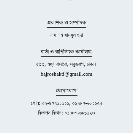
প্রকাশক ও সম্পাদক
এস এম সামসুল হুদা
বার্তা ও বাণিজ্যিক কার্যালয়:
২৩৩, মধ্য বাসাবো, সবুজবাগ, ঢাকা।
bajroshakti@gmail.com
যোগাযোগ:
ফোন: ০২-৪৭২১৮১১১, ০১৭৮৭-৬৮১১২২
বিজ্ঞাপন বিভাগ: ০১৭৮৭-৬৮১১২৩