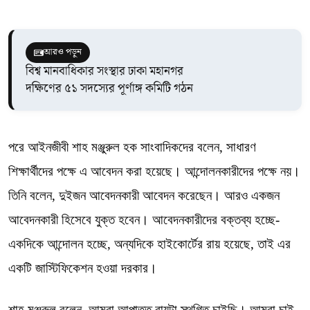
আরও পড়ুন
বিশ্ব মানবাধিকার সংস্থার ঢাকা মহানগর
দক্ষিণের ৫১ সদস্যের পূর্ণাঙ্গ কমিটি গঠন
পরে আইনজীবী শাহ মঞ্জুরুল হক সাংবাদিকদের বলেন, সাধারণ
শিক্ষার্থীদের পক্ষে এ আবেদন করা হয়েছে। আন্দোলনকারীদের পক্ষে নয়।
তিনি বলেন, দুইজন আবেদনকারী আবেদন করেছেন। আরও একজন
আবেদনকারী হিসেবে যুক্ত হবেন। আবেদনকারীদের বক্তব্য হচ্ছে-
একদিকে আন্দোলন হচ্ছে, অন্যদিকে হাইকোর্টের রায় হয়েছে, তাই এর
একটি জাস্টিফিকেশন হওয়া দরকার।
শাহ মঞ্জুরুল বলেন, আমরা আপাতত রায়টা স্থগিত চাইছি। আমরা চাই