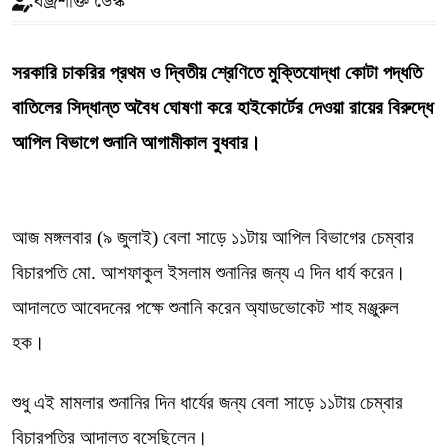
বজ্রশক্তি ডেস্ক
সরকারি চাকরির প্রথম ও দ্বিতীয় শ্রেণিতে মুক্তিযোদ্ধা কোটা পদ্ধতি
বাতিলের সিদ্ধান্ত অবৈধ ঘোষণা করে হাইকোর্টের দেওয়া রায়ের বিরুদ্ধে
আপিল বিভাগে শুনানি আগামীকাল বুধবার।
আজ মঙ্গলবার (৯ জুলাই) বেলা সাড়ে ১১টায় আপিল বিভাগের চেম্বার
বিচারপতি মো. আশফাকুল ইসলাম শুনানির জন্য এ দিন ধার্য করেন।
আদালতে আবেদনের পক্ষে শুনানি করেন অ্যাডভোকেট শাহ মঞ্জুরুল
হক।
শুধু এই মামলার শুনানির দিন ধার্যের জন্য বেলা সাড়ে ১১টায় চেম্বার
বিচারপতির আদালত বসেছিলেন।