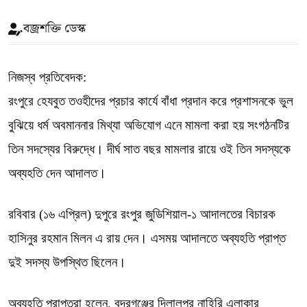
বজ্রশক্তি ডেস্ক
নিজস্ব প্রতিবেদক:
রংপুরে হেযবুত তওহীদের প্রচার কার্যে বাঁধা প্রদান করে প্রশাসনকে ভুল
বুঝিয়ে ধর্ম অবমাননার মিথ্যা অভিযোগ এনে মামলা করা হয় সংগঠনটির
তিন সদস্যের বিরুদ্ধে। দীর্ঘ সাত বছর মামলার রায়ে ওই তিন সদস্যকে
অব্যহতি দেন আদালত।
রবিবার (১৬ এপ্রিল) দুপুরে রংপুর জুডিশিয়াল-১ আদালতের বিচারক
হাসিনুর রহমান মিলন এ রায় দেন। এসময় আদালতে অব্যহতি প্রাপ্ত
দুই সদস্য উপস্থিত ছিলেন।
অব্যহতি প্রাপ্তরা হলেন, বদরগঞ্জের দিলালপুর নাহিরি এলাকার