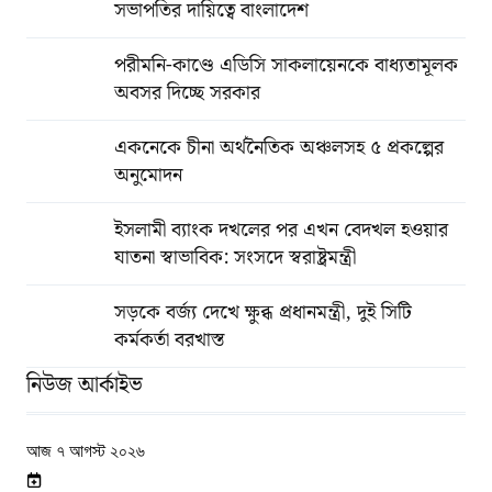
সভাপতির দায়িত্বে বাংলাদেশ
পরীমনি-কাণ্ডে এডিসি সাকলায়েনকে বাধ্যতামূলক
অবসর দিচ্ছে সরকার
একনেকে চীনা অর্থনৈতিক অঞ্চলসহ ৫ প্রকল্পের
অনুমোদন
ইসলামী ব্যাংক দখলের পর এখন বেদখল হওয়ার
যাতনা স্বাভাবিক: সংসদে স্বরাষ্ট্রমন্ত্রী
সড়কে বর্জ্য দেখে ক্ষুব্ধ প্রধানমন্ত্রী, দুই সিটি
কর্মকর্তা বরখাস্ত
নিউজ আর্কাইভ
আজ ৭ আগস্ট ২০২৬