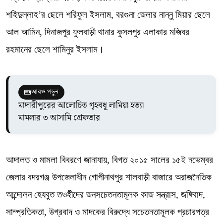
শহিদুল্লাহ’র ছেলে শরিফুল ইসলাম, বরগুনা জেলার নান্নু মিয়ার ছেলে
আল আমিন, দিনাজপুর ফুলবাড়ী থানার কুসলপুর এলাকার মজিবর
রহমানের ছেলে শামিনুর ইসলাম।
আরও পড়ুন
মাদারীপুরের আলোচিত গৃহবধূ লামিয়া হত্যা
মামলার ৩ আসামি গ্রেফতার
আদালত ও মামলা বিবরণে জানাযায়, বিগত ২০১৫ সালের ১৫ই নভেম্বর
জেলার বদরগঞ্জ উপজেলাধীন গোপীনাথপুর শালবাড়ী বাজারে অরাজনৈতিক
আন্দোলন হেযবুত তওহীদের জনসচেতনতামূলক কাজ সন্ত্রাস, জঙ্গিবাদ,
সাম্প্রতিকতা, উগ্রবাদ ও মাদকের বিরুদ্ধে সচেতনতামূলক প্রচারপত্র