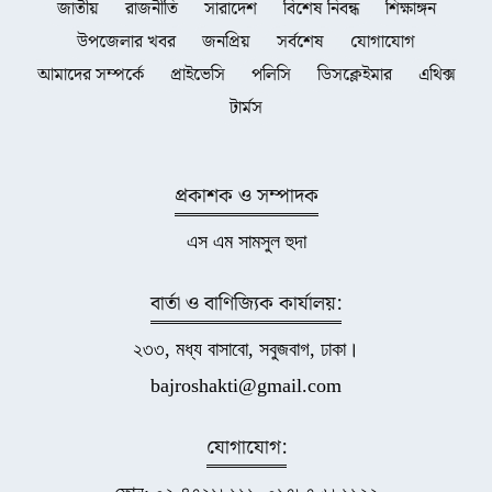
জাতীয়
রাজনীতি
সারাদেশ
বিশেষ নিবন্ধ
শিক্ষাঙ্গন
উপজেলার খবর
জনপ্রিয়
সর্বশেষ
যোগাযোগ
আমাদের সম্পর্কে
প্রাইভেসি
পলিসি
ডিসক্লেইমার
এথিক্স
টার্মস
প্রকাশক ও সম্পাদক
এস এম সামসুল হুদা
বার্তা ও বাণিজ্যিক কার্যালয়:
২৩৩, মধ্য বাসাবো, সবুজবাগ, ঢাকা।
bajroshakti@gmail.com
যোগাযোগ: