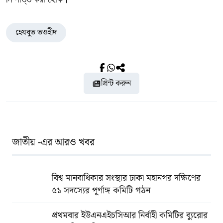
হেযবুত তওহীদ
প্রিন্ট করুন
জাতীয় -এর আরও খবর
বিশ্ব মানবাধিকার সংস্থার ঢাকা মহানগর দক্ষিণের
৫১ সদস্যের পূর্ণাঙ্গ কমিটি গঠন
প্রথমবার ইউএনএইচসিআর নির্বাহী কমিটির ব্যুরোর