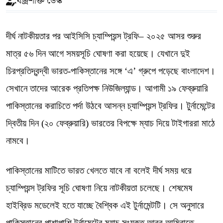
বজ্রশক্তি ডেস্ক
দীর্ঘ নাটকীয়তার পর আইসিসি চ্যাম্পিয়ন্স ট্রফি– ২০২৫ আসর শুরুর
মাত্র ৫৬ দিন আগে সময়সূচি ঘোষণা করা হয়েছে। যেখানে দুই
চিরপ্রতিদ্বন্দ্বী ভারত-পাকিস্তানের সঙ্গে ‘এ’ গ্রুপে পড়েছে বাংলাদেশ।
সেখানে তাদের আরেক প্রতিপক্ষ নিউজিল্যান্ড। আগামী ১৯ ফেব্রুয়ারি
পাকিস্তানের করাচিতে পর্দা উঠবে আসন্ন চ্যাম্পিয়ন্স ট্রফির। টুর্নামেন্টের
দ্বিতীয় দিন (২০ ফেব্রুয়ারি) ভারতের বিপক্ষে ম্যাচ দিয়ে টাইগাররা মাঠে
নামবে।
পাকিস্তানের মাটিতে ভারত খেলতে যাবে না বলেই দীর্ঘ সময় ধরে
চ্যাম্পিয়ন্স ট্রফির সূচি ঘোষণা নিয়ে নাটকীয়তা চলেছে। শেষমেষ
হাইব্রিড মডেলেই হতে যাচ্ছে বৈশ্বিক এই টুর্নামেন্টটি। সে অনুসারে
পাকিস্তানের পাশাপাশি টুর্নামেন্টের ম্যাচ সংযুক্ত আরব আমিরাতে