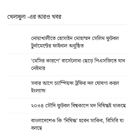
খেলাধুলা -এর আরও খবর
নোয়াখালীতে হোসাইন মোহাম্মদ সেলিম ফুটবল
টুর্নামেন্টের ফাইনাল অনুষ্ঠিত
‘মেসির কারণে’ বার্সেলোনা ছেড়ে পিএসজিতে যান
নেইমার
সবার আগে চ্যাম্পিয়ন্স ট্রফির দল ঘোষণা করল
ইংল্যান্ড
২০৩৪ সৌদি ফুটবল বিশ্বকাপে মদ নিষিদ্ধই থাকছে
বাংলাদেশেও কি ‘নিষিদ্ধ’ হবেন সাকিব, বিসিবি যা
বলছে