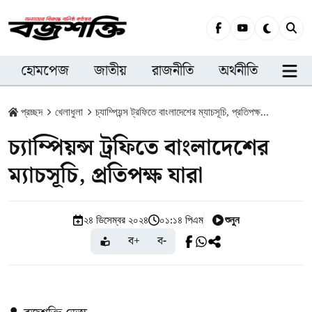
হোমপেজ
জাতীয়
রাজনীতি
অর্থনীতি
সারা
প্রচ্ছদ
খেলাধুলা
চ্যাম্পিয়ন্স ট্রফিতে বাংলাদেশের ম্যাচসূচি, প্রতিপক্ষ...
চ্যাম্পিয়ন্স ট্রফিতে বাংলাদেশের
ম্যাচসূচি, প্রতিপক্ষ যারা
শুনুন
২৪ ডিসেম্বর ২০২৪
০১:১৪ পিএম
ব+
ব-