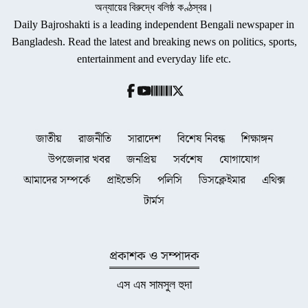
অন্যায়ের বিরুদ্ধে বলিষ্ঠ কণ্ঠস্বর।
Daily Bajroshakti is a leading independent Bengali newspaper in
Bangladesh. Read the latest and breaking news on politics, sports,
entertainment and everyday life etc.
জাতীয়
রাজনীতি
সারাদেশ
বিশেষ নিবন্ধ
শিক্ষাঙ্গন
উপজেলার খবর
জনপ্রিয়
সর্বশেষ
যোগাযোগ
আমাদের সম্পর্কে
প্রাইভেসি
পলিসি
ডিসক্লেইমার
এথিক্স
টার্মস
প্রকাশক ও সম্পাদক
এস এম সামসুল হুদা