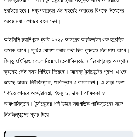
দুবাইয়ে হবে। মধ্যপ্রাচ্যের ওই শহরেই ভারতের বিপক্ষে নিজেদের
প্রথম ম্যাচ খেলবে বাংলাদেশ।
আইসিসি চ্যাম্পিয়ন্স ট্রফি ২০২৫ আসরের কাউন্টডাউন শুরু হয়েছিল
অনেক আগে। সূচিও ঘোষণা করার কথা ছিল ন্যূনতম তিন মাস আগে।
কিন্তু হাইব্রিড মডেল নিয়ে ভারত-পাকিস্তানের দ্বিধাগ্রস্ত অবস্থান
ক্রমেই সেই সময় পিছিয়ে দিয়েছে। আসন্ন টুর্নামেন্টের গ্রুপ ‘এ’তে
রয়েছে ভারত, নিউজিল্যান্ড, পাকিস্তান ও বাংলাদেশ। এ ছাড়া গ্রুপ
‘বি’তে খেলবে অস্ট্রেলিয়া, ইংল্যান্ড, দক্ষিণ আফ্রিকা ও
আফগানিস্তান। টুর্নামেন্টের পর্দা উঠবে স্বাগতিক পাকিস্তানের সঙ্গে
নিউজিল্যান্ডের ম্যাচ দিয়ে।