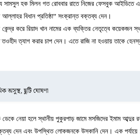
সদস্য সামসুল হক মিলন গত রোববার রাতে নিজের ফেসবুক আইডিতে 
ে আল্লাহর বিধান প্রতিষ্ঠা” সংক্রান্ত বক্তব্য দেন।
 কেন্দ্র করে রিয়াদ খান নামের এক ব্যক্তির নেতৃত্বে কয়েকজন স্
 তওহীদ ত্যাগ করার চাপ দেন। এতে রাজি না হওয়ায় তাকে হেনস্
িক অসুস্থ, ছুটি ঘোষণা
েকে নেয়া হলে স্থানীয় পুকুরপাড় জামে মসজিদের ইমাম আব্দুর র
 বক্তব্য দেন এবং উপস্থিত লোকজনকে উসকানি দেন। এক পর্যায়ে