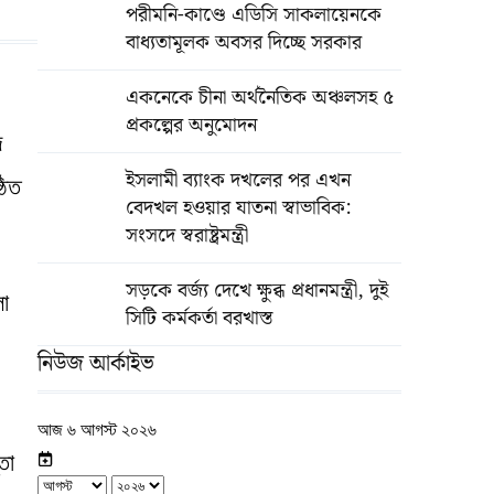
পরীমনি-কাণ্ডে এডিসি সাকলায়েনকে
বাধ্যতামূলক অবসর দিচ্ছে সরকার
একনেকে চীনা অর্থনৈতিক অঞ্চলসহ ৫
প্রকল্পের অনুমোদন
দ
ইসলামী ব্যাংক দখলের পর এখন
ঠিত
বেদখল হওয়ার যাতনা স্বাভাবিক:
সংসদে স্বরাষ্ট্রমন্ত্রী
সড়কে বর্জ্য দেখে ক্ষুব্ধ প্রধানমন্ত্রী, দুই
লা
সিটি কর্মকর্তা বরখাস্ত
নিউজ আর্কাইভ
আজ ৬ আগস্ট ২০২৬
তা