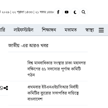
স্ট ২০২৬ | ২২ শ্রাবণ ১৪৩৩ | ২১ সফর ১৪৪৮
ারি
লাইফস্টাইল
শিক্ষাঙ্গন
মতামত
স্বাস্থ্য
জাতীয় -এর আরও খবর
বিশ্ব মানবাধিকার সংস্থার ঢাকা মহানগর
দক্ষিণের ৫১ সদস্যের পূর্ণাঙ্গ কমিটি
গঠন
প্রথমবার ইউএনএইচসিআর নির্বাহী
কমিটির ব্যুরোর সভাপতির দায়িত্বে
বাংলাদেশ