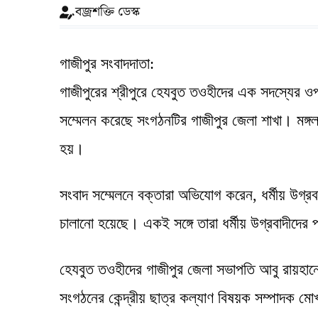
বজ্রশক্তি ডেস্ক
গাজীপুর সংবাদদাতা:
গাজীপুরের শ্রীপুরে হেযবুত তওহীদের এক সদস্যের ও
সম্মেলন করেছে সংগঠনটির গাজীপুর জেলা শাখা। মঙ্গলব
হয়।
সংবাদ সম্মেলনে বক্তারা অভিযোগ করেন, ধর্মীয় উগ্
চালানো হয়েছে। একই সঙ্গে তারা ধর্মীয় উগ্রবাদীদের 
হেযবুত তওহীদের গাজীপুর জেলা সভাপতি আবু রায়হানে
সংগঠনের কেন্দ্রীয় ছাত্র কল্যাণ বিষয়ক সম্পাদক মো