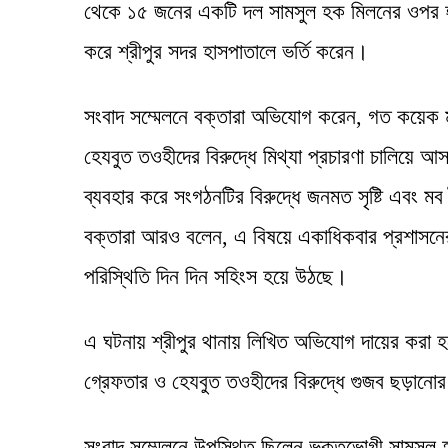
থেকে ১৫ জনের একটি দল সামসুল হক মিলনের ওপর হাম
করে শ্রীপুর সদর হাসপাতালে ভর্তি করেন।
সংবাদ সম্মেলনে বক্তারা অভিযোগ করেন, গত কয়েক মা
হেযবুত তওহীদের বিরুদ্ধে মিথ্যা প্রচারণা চালিয়ে 
ব্যবহার করে সংগঠনটির বিরুদ্ধে জনমত সৃষ্টি এবং মব 
বক্তারা আরও বলেন, এ বিষয়ে একাধিকবার প্রশাসনের
পরিস্থিতি দিন দিন সহিংস হয়ে উঠছে।
এ ঘটনায় শ্রীপুর থানায় লিখিত অভিযোগ দায়ের করা হ
গ্রেফতার ও হেযবুত তওহীদের বিরুদ্ধে গুজব ছড়ানোর 
সংবাদ সম্মেলনে উপস্থিত ছিলেন ভুক্তভোগী সামসুল