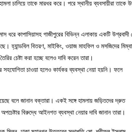
লা চালিয়ে তাকে মারধর করে। পরে স্থানীয় ব্যবসায়ীরা তাকে উদ
স ধরে কাপাসিয়াসহ গাজীপুরের বিভিন্ন এলাকায় একটি উগ্রবাদী গ
আসছে। হ্যান্ডবিল বিতরণ, মাইকিং, ওয়াজ মাহফিল ও মসজিদের মিম্ব
তৈরির চেষ্টা করা হচ্ছে বলেও দাবি করেন তারা।
 সহযোগিতা চাওয়া হলেও কার্যকর ব্যবস্থা নেয়া হয়নি। ফলে
য়েছে বলে জানান বক্তারা। একই সঙ্গে হামলায় জড়িতদের দ্রুত
অপচেষ্টার বিরুদ্ধে আইনগত ব্যবস্থা নেয়ার দাবি জানান তারা।
 হক মিলন, ঢাকা মহানগর উত্তরের সভাপতি মো. শরীফুল ইসলাম,