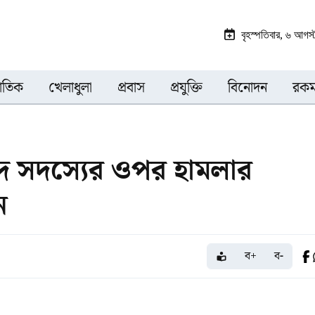
বৃহস্পতিবার, ৬ আগ
জাতিক
খেলাধুলা
প্রবাস
প্রযুক্তি
বিনোদন
রকম
দ সদস্যের ওপর হামলার
ন
ব+
ব-