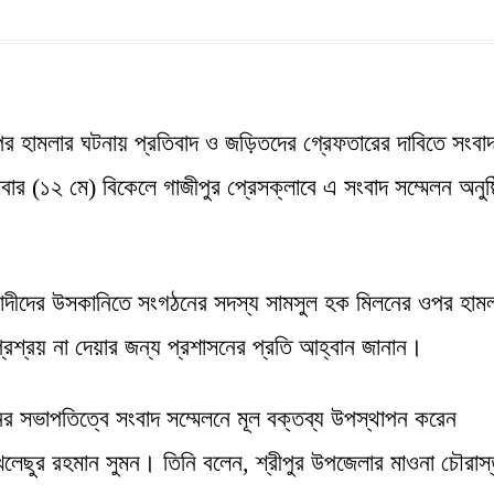
পর হামলার ঘটনায় প্রতিবাদ ও জড়িতদের গ্রেফতারের দাবিতে সংবা
ার (১২ মে) বিকেলে গাজীপুর প্রেসক্লাবে এ সংবাদ সম্মেলন অনুষ্
রবাদীদের উসকানিতে সংগঠনের সদস্য সামসুল হক মিলনের ওপর হাম
প্রশ্রয় না দেয়ার জন্য প্রশাসনের প্রতি আহ্বান জানান।
র সভাপতিত্বে সংবাদ সম্মেলনে মূল বক্তব্য উপস্থাপন করেন
খলেছুর রহমান সুমন। তিনি বলেন, শ্রীপুর উপজেলার মাওনা চৌরাস্