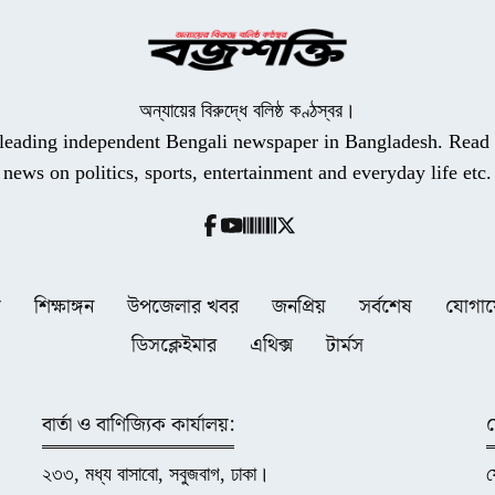
অন্যায়ের বিরুদ্ধে বলিষ্ঠ কণ্ঠস্বর।
a leading independent Bengali newspaper in Bangladesh. Read t
news on politics, sports, entertainment and everyday life etc.
ধ
শিক্ষাঙ্গন
উপজেলার খবর
জনপ্রিয়
সর্বশেষ
যোগা
ডিসক্লেইমার
এথিক্স
টার্মস
বার্তা ও বাণিজ্যিক কার্যালয়:
২৩৩, মধ্য বাসাবো, সবুজবাগ, ঢাকা।