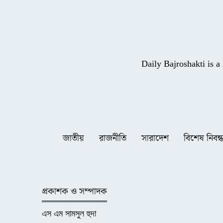
Daily Bajroshakti is 
জাতীয়
রাজনীতি
সারাদেশ
বিশেষ নিবন্
প্রকাশক ও সম্পাদক
এস এম সামসুল হুদা