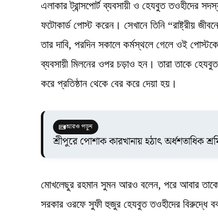
এলাকার ট্রান্সপোর্ট ব্যবসায়ী ও হেযবুত তওহীদের 
ফটোকার্ড পোস্ট করেন। সেখানে তিনি “রাষ্ট্রীয় জীবন
তার দাবি, পরদিন সকালে কর্মস্থলে গেলে ওই পোস্টকে
ব্যবসায়ী মিলনের ওপর চড়াও হন। তারা তাকে হেযবুত
করে প্রতিষ্ঠান থেকে বের করে দেয়া হয়।
আরও পড়ুন
শ্রীপুরে পোশাক কারখানায় হঠাৎ অর্ধশতাধিক শ্রম
মোখলেছুর রহমান সুমন আরও বলেন, পরে আবার তাকে ড
সরকার ওরফে সুফী হুজুর হেযবুত তওহীদের বিরুদ্ধে