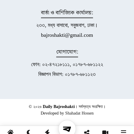
বার্তা ও বাণিজ্যিক কার্যালয়:
২৩৩, মধ্য বাসাবো, সবুজবাগ, ঢাকা।
bajroshakti@gmail.com
যোগাযোগ:
ফোন: ০২-৪৭২১৮১১১, ০১৭৮৭-৬৮১১২২
বিজ্ঞাপন বিভাগ: ০১৭৮৭-৬৮১১২৩
© ২০২৬
Daily Bajroshakti
। সর্বস্বত্ব সংরক্ষিত।
Developed by
Shahadat Hossen