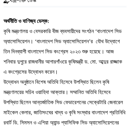
বজ্রশক্তি ডেস্ক
অর্থনীতি ও বাণিজ্য ডেস্ক:
কৃষি মন্ত্রণালয় ও বেসরকারি বীজ ব্যবসায়ীদের সংগঠন ‘বাংলাদেশ সিড
অ্যাসোসিয়েশন। ‘বাংলাদেশ সিড অ্যাসোসিয়েশন’র যৌথ উদ্যোগে
তিন দিনব্যাপী বাংলাদেশ সিড কংগ্রেস ২০২৩ শুরু হয়েছে। আজ
শনিবার দুপুরে রাজধানীর আগারগাঁওয়ে কৃষিমন্ত্রী ড. মো. আব্দুর রাজ্জাক
এ কংগ্রেসের উদ্বোধন করেন।
উদ্বোধন অনুষ্ঠানে বিশেষ অতিথি হিসেবে উপস্থিত ছিলেন কৃষি
মন্ত্রণালয়ের সচিব ওয়াহিদা আক্তার। সম্মানিত অতিথি হিসেবে
উপস্থিত ছিলেন আন্তর্জাতিক সিড ফেডারেশনের সেক্রেটারি জেনারেল
মাইকেল কেলার, জাতিসংঘের খাদ্য ও কৃষি সংস্থার বাংলাদেশ প্রতিনিধি
রবার্ট ডি. সিমসন ও এশিয়া অ্যান্ড প্যাসিফিক সিড অ্যাসোসিয়েশনের