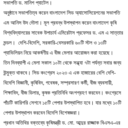
সভাপতি ড. মানিশ প্যাটেল।
অনুষ্ঠানে সভাপতিত্ব করেন বাংলাদেশ সিড অ্যাসোসিয়েশনের সভাপতি
এম আনিস উদ দৌলা। মূল প্রবন্ধ উপস্থাপন করেন বাংলাদেশ কৃষি
বিশ্ববিদ্যালয়ের সাবেক উপাচার্য এমিরেটাস প্রফেসর ড. এম এ সাত্তার
মন্ডল। দেশি-বিদেশি, সরকারি-বেসরকারি ৬০টি স্টল ও ১৩টি
প্যাভিলিয়ন নিয়ে আকর্ষণীয় এ বীজ মেলার আয়োজন করা হয়েছে।
তিন দিনব্যাপী এ মেলা সকাল ১০টা থেকে সন্ধ্যা ৭টা পর্যন্ত সবার জন্য
উন্মুক্ত থাকবে। সিড কংগ্রেস ২০২৩ এ এক হাজারের বেশি দেশি-
বিদেশি বিজ্ঞানী, কৃষিবিদ, গবেষক, সম্প্রসারণ কর্মী, বীজ ব্যবসায়ী,
শিক্ষাবিদ, বীজ ডিলার, কৃষক প্রতিনিধি অংশগ্রহণ করবেন। কংগ্রেসে
পাঁচটি কারিগরি সেশনে ১৫টি পেপার উপস্থাপিত হবে। যার মধ্যে ১০টি
পেপার উপস্থাপন করবেন বিদেশি বিশেষজ্ঞরা।
প্রধান অতিথির বক্তব্যে কৃষিমন্ত্রী ড. মো. আব্দুর রাজ্জাক বিএসএ-এর