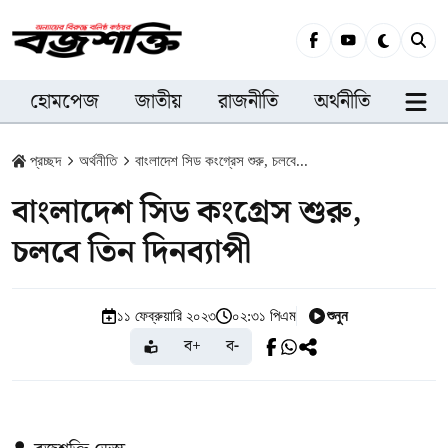
হোমপেজ
জাতীয়
রাজনীতি
অর্থনীতি
সারা
প্রচ্ছদ
অর্থনীতি
বাংলাদেশ সিড কংগ্রেস শুরু, চলবে...
বাংলাদেশ সিড কংগ্রেস শুরু,
চলবে তিন দিনব্যাপী
শুনুন
১১ ফেব্রুয়ারি ২০২৩
০২:৩১ পিএম
ব+
ব-