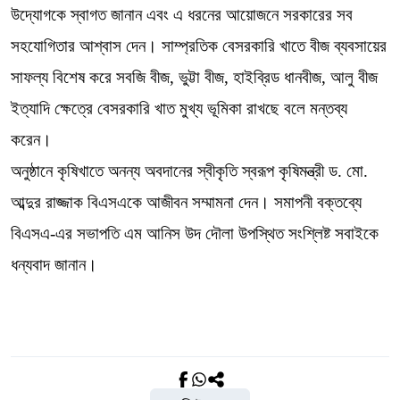
উদ্যোগকে স্বাগত জানান এবং এ ধরনের আয়োজনে সরকারের সব
সহযোগিতার আশ্বাস দেন। সাম্প্রতিক বেসরকারি খাতে বীজ ব্যবসায়ের
সাফল্য বিশেষ করে সবজি বীজ, ভুট্টা বীজ, হাইব্রিড ধানবীজ, আলু বীজ
ইত্যাদি ক্ষেত্রে বেসরকারি খাত মুখ্য ভূমিকা রাখছে বলে মন্তব্য
করেন।
অনুষ্ঠানে কৃষিখাতে অনন্য অবদানের স্বীকৃতি স্বরূপ কৃষিমন্ত্রী ড. মো.
আব্দুর রাজ্জাক বিএসএকে আজীবন সম্মামনা দেন। সমাপনী বক্তব্যে
বিএসএ-এর সভাপতি এম আনিস উদ দৌলা উপস্থিত সংশ্লিষ্ট সবাইকে
ধন্যবাদ জানান।