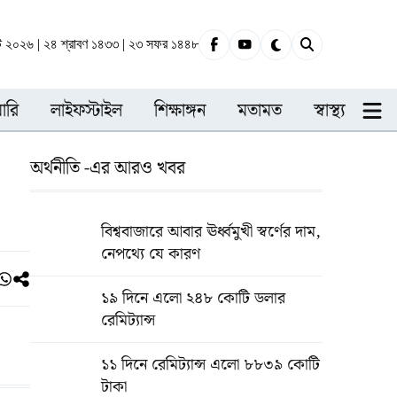
্ট ২০২৬ | ২৪ শ্রাবণ ১৪৩৩ | ২৩ সফর ১৪৪৮
ারি
লাইফস্টাইল
শিক্ষাঙ্গন
মতামত
স্বাস্থ্য
অর্থনীতি -এর আরও খবর
বিশ্ববাজারে আবার ঊর্ধ্বমুখী স্বর্ণের দাম,
নেপথ্যে যে কারণ
১৯ দিনে এলো ২৪৮ কোটি ডলার
রেমিট্যান্স
১১ দিনে রেমিট্যান্স এলো ৮৮৩৯ কোটি
টাকা