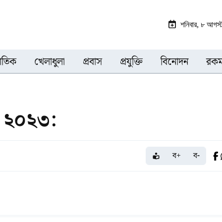
শনিবার, ৮ আগস
জাতিক
খেলাধুলা
প্রবাস
প্রযুক্তি
বিনোদন
রকম
্চ ২০২৩:
ব+
ব-