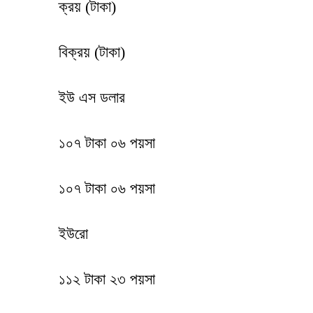
ক্রয় (টাকা)
বিক্রয় (টাকা)
ইউ এস ডলার
১০৭ টাকা ০৬ পয়সা
১০৭ টাকা ০৬ পয়সা
ইউরো
১১২ টাকা ২৩ পয়সা