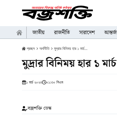
জাতীয়
রাজনীতি
সারাদেশ
আন্তর্
প্রচ্ছদ
অর্থনীতি
মুদ্রার বিনিময় হার ১ মার্চ...
মুদ্রার বিনিময় হার ১ মার
১ মার্চ ২০২৩
০১:৩০ পিএম
বজ্রশক্তি ডেস্ক