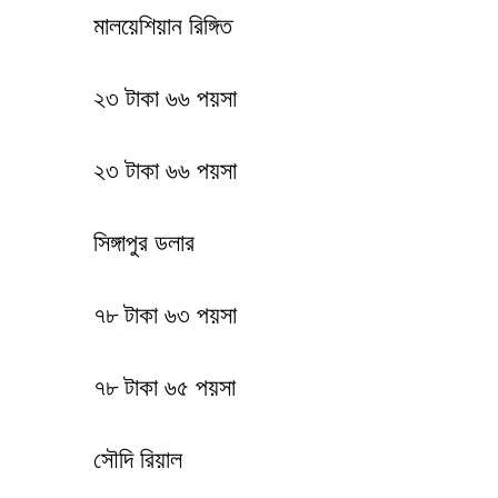
মালয়েশিয়ান রিঙ্গিত
২৩ টাকা ৬৬ পয়সা
২৩ টাকা ৬৬ পয়সা
সিঙ্গাপুর ডলার
৭৮ টাকা ৬৩ পয়সা
৭৮ টাকা ৬৫ পয়সা
সৌদি রিয়াল