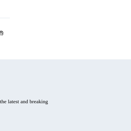
টি
he latest and breaking