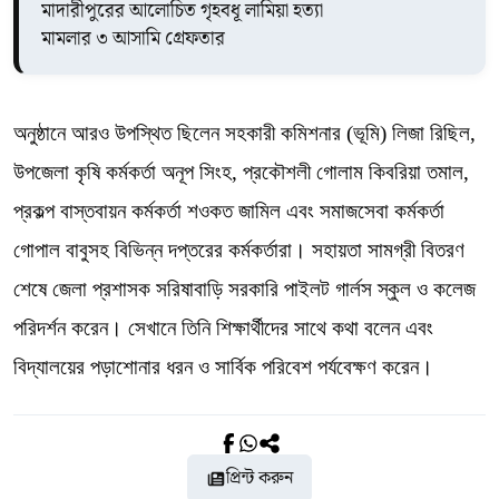
মাদারীপুরের আলোচিত গৃহবধূ লামিয়া হত্যা
মামলার ৩ আসামি গ্রেফতার
অনুষ্ঠানে আরও উপস্থিত ছিলেন সহকারী কমিশনার (ভূমি) লিজা রিছিল,
উপজেলা কৃষি কর্মকর্তা অনূপ সিংহ, প্রকৌশলী গোলাম কিবরিয়া তমাল,
প্রকল্প বাস্তবায়ন কর্মকর্তা শওকত জামিল এবং সমাজসেবা কর্মকর্তা
গোপাল বাবুসহ বিভিন্ন দপ্তরের কর্মকর্তারা। সহায়তা সামগ্রী বিতরণ
শেষে জেলা প্রশাসক সরিষাবাড়ি সরকারি পাইলট গার্লস স্কুল ও কলেজ
পরিদর্শন করেন। সেখানে তিনি শিক্ষার্থীদের সাথে কথা বলেন এবং
বিদ্যালয়ের পড়াশোনার ধরন ও সার্বিক পরিবেশ পর্যবেক্ষণ করেন।
প্রিন্ট করুন