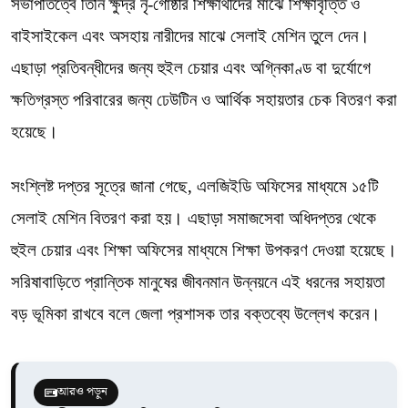
সভাপতিত্বে তিনি ক্ষুদ্র নৃ-গোষ্ঠীর শিক্ষার্থীদের মাঝে শিক্ষাবৃত্তি ও
বাইসাইকেল এবং অসহায় নারীদের মাঝে সেলাই মেশিন তুলে দেন।
এছাড়া প্রতিবন্ধীদের জন্য হুইল চেয়ার এবং অগ্নিকাণ্ড বা দুর্যোগে
ক্ষতিগ্রস্ত পরিবারের জন্য ঢেউটিন ও আর্থিক সহায়তার চেক বিতরণ করা
হয়েছে।
সংশ্লিষ্ট দপ্তর সূত্রে জানা গেছে, এলজিইডি অফিসের মাধ্যমে ১৫টি
সেলাই মেশিন বিতরণ করা হয়। এছাড়া সমাজসেবা অধিদপ্তর থেকে
হুইল চেয়ার এবং শিক্ষা অফিসের মাধ্যমে শিক্ষা উপকরণ দেওয়া হয়েছে।
সরিষাবাড়িতে প্রান্তিক মানুষের জীবনমান উন্নয়নে এই ধরনের সহায়তা
বড় ভূমিকা রাখবে বলে জেলা প্রশাসক তার বক্তব্যে উল্লেখ করেন।
আরও পড়ুন