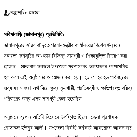
বজ্রশক্তি ডেস্ক:
সরিষাবাড়ি (জামালপুর) প্রতিনিধি:
জামালপুরের সরিষাবাড়িতে প্রধানমন্ত্রীর কার্যালয়ের বিশেষ উন্নয়ন
সহায়তা কর্মসূচির আওতায় বিভিন্ন সামগ্রী ও শিক্ষাবৃত্তি বিতরণ করা
হয়েছে। মঙ্গলবার সকালে উপজেলা প্রশাসনের আয়োজনে প্রশাসনিক
হল রুমে এই অনুষ্ঠানের আয়োজন করা হয়। ২০২৫-২০২৬ অর্থবছরের
জন্য বরাদ্দ করা অর্থ দিয়ে ক্ষুদ্র নৃ-গোষ্ঠী, প্রতিবন্ধী ও ক্ষতিগ্রস্ত দরিদ্র
পরিবারের জন্য এসব সামগ্রী কেনা হয়েছিল।
অনুষ্ঠানে প্রধান অতিথি হিসেবে উপস্থিত ছিলেন জেলা প্রশাসক
মোহাম্মদ ইউসুব আলী। উপজেলা নির্বাহী কর্মকর্তা আফরোজা আফসানার