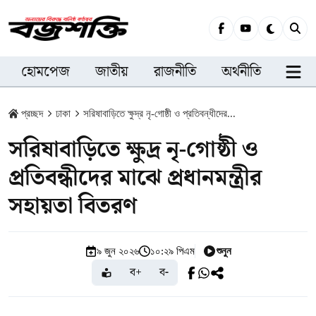
হোমপেজ
জাতীয়
রাজনীতি
অর্থনীতি
সারা
প্রচ্ছদ
ঢাকা
সরিষাবাড়িতে ক্ষুদ্র নৃ-গোষ্ঠী ও প্রতিবন্ধীদের...
সরিষাবাড়িতে ক্ষুদ্র নৃ-গোষ্ঠী ও
প্রতিবন্ধীদের মাঝে প্রধানমন্ত্রীর
সহায়তা বিতরণ
শুনুন
৯ জুন ২০২৬
১০:২৯ পিএম
ব+
ব-