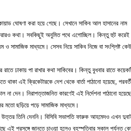
শ স্কোয়াড ঘোষণা করা হয়ে গেছে। সেখানে সাকিব আল হাসানের নাম
ফেরারও কথা। সবকিছুই অনুমিত পথে এগোচ্ছিল। কিন্তু হুট করেই 
্যম ও সামাজিক মাধ্যমে। সেসব নিয়ে সাকিব নিজে বা সংশ্লিষ্ট কে
্পতিবার রাতে ঢাকায় পা রাখার কথা সাকিবের। কিন্তু বুধবার রাতে কয়েক
িতে থাকা এই ক্রিকেটারকে দেশ থেকে বার্তা পাঠানো হয়েছে, পরবর্ত
উড়াল না দেন। নিরাপত্তাজনিত কারণেই এই নির্দেশনা পাঠানো হয়েছ
নলের মতো ছড়িয়ে পড়ে সামাজিক মাধ্যমে।
ো উত্তর তিনি দেননি। বিসিবি সভাপতি ফারুক আহমেদও এখন দুব
এই প্রসঙ্গে জানতে চাওয়া হলেও বৃহস্পতিবার সকাল পর্যন্ত ক