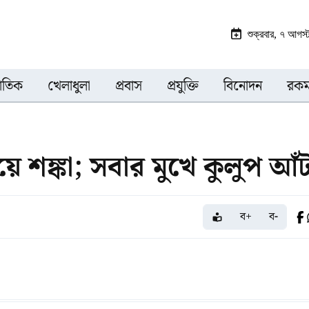
শুক্রবার, ৭ আগস
জাতিক
খেলাধুলা
প্রবাস
প্রযুক্তি
বিনোদন
রকম
 শঙ্কা; সবার মুখে কুলুপ আঁট
ব+
ব-