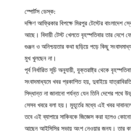
স্পোর্টস ডেস্ক:
দক্ষিণ আফ্রিকার বিপক্ষে মিরপুর টেস্টের বাংলাদে
আছে। বিদায়ী টেস্ট খেলতে বৃহস্পতিবার তার দেশে 
গুঞ্জন ও অনিশ্চয়তার কথা ছড়িয়ে পড়ে কিছু সংবাদমাধ
মুখ খুলছেন না।
পূর্ব নির্ধারিত সূচি অনুযায়ী, যুক্তরাষ্ট্র থেকে বৃহস
সংবাদমাধ্যমে খবর প্রকাশিত হয়, দুবাইয়ে যাত্রাবিরত
সিদ্ধান্ত না জানানো পর্যন্ত যেন তিনি দেশের পথে 
সেসব খবরে বলা হয়। মুহূর্তের মধ্যে এই খবর দাবা
তবে এই ব্যাপারে সাকিবকে জিজ্ঞেস করা হলেও কোন
আছেন আইসিসির সভায় অংশ নেওয়ার জন্য। তার কাছে 