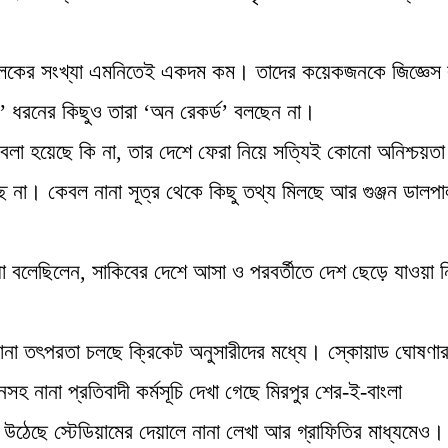
িচালকের সংখ্যা এমনিতেই একদম কম। তাদের কয়েকজনকে জিজ্ঞেস
’ ধরনের কিছুও তারা ‘অন রেকর্ড’ বলছেন না।
লা হয়েছে কি না, তার দেশে ফেরা নিয়ে সত্যিই কোনো অনিশ্চয়তা
ছে না। কেবল নানা সূত্র থেকে কিছু তথ্য মিলছে আর গুঞ্জন ডালপা
য়া বলেছিলেন, সাকিবের দেশে আসা ও পরবর্তীতে দেশ ছেড়ে যাওয়া ন
নানা তৎপরতা চলছে ক্রিকেট অনুসারীদের মধ্যে। স্কোয়াড ঘোষণা
 নানা প্রতিবাদী কর্মসূচি দেখা গেছে মিরপুর শের-ই-বাংলা
 উঠেছে স্টেডিয়ামের দেয়ালে নানা লেখা আর গ্রাফিতির মাধ্যমেও।