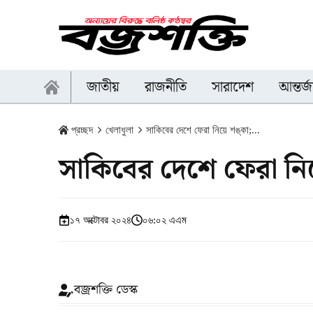
জাতীয়
রাজনীতি
সারাদেশ
আন্তর্
প্রচ্ছদ
খেলাধুলা
সাকিবের দেশে ফেরা নিয়ে শঙ্কা;...
সাকিবের দেশে ফেরা নিয়ে
১৭ অক্টোবর ২০২৪
০৬:০২ এএম
বজ্রশক্তি ডেস্ক