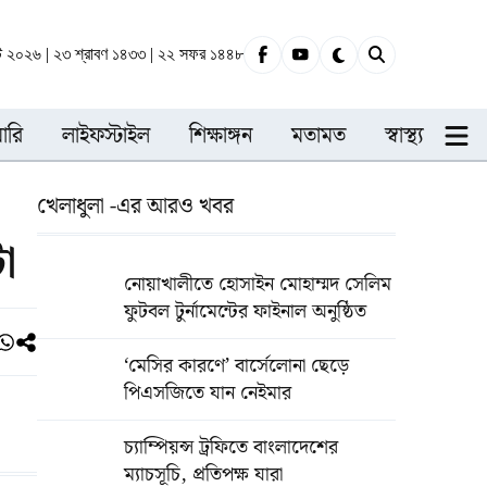
্ট ২০২৬ | ২৩ শ্রাবণ ১৪৩৩ | ২২ সফর ১৪৪৮
ারি
লাইফস্টাইল
শিক্ষাঙ্গন
মতামত
স্বাস্থ্য
খেলাধুলা -এর আরও খবর
া
নোয়াখালীতে হোসাইন মোহাম্মদ সেলিম
ফুটবল টুর্নামেন্টের ফাইনাল অনুষ্ঠিত
‘মেসির কারণে’ বার্সেলোনা ছেড়ে
পিএসজিতে যান নেইমার
চ্যাম্পিয়ন্স ট্রফিতে বাংলাদেশের
ম্যাচসূচি, প্রতিপক্ষ যারা