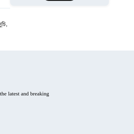
সূচি,
he latest and breaking