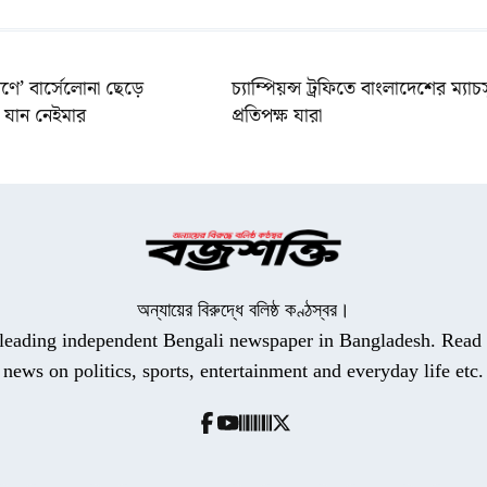
ণে’ বার্সেলোনা ছেড়ে
চ্যাম্পিয়ন্স ট্রফিতে বাংলাদেশের ম্যাচ
যান নেইমার
প্রতিপক্ষ যারা
অন্যায়ের বিরুদ্ধে বলিষ্ঠ কণ্ঠস্বর।
a leading independent Bengali newspaper in Bangladesh. Read t
news on politics, sports, entertainment and everyday life etc.