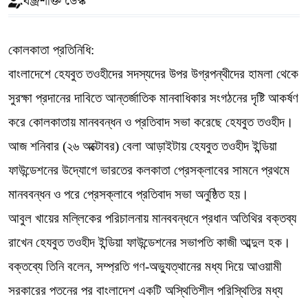
বজ্রশক্তি ডেস্ক
কোলকাতা প্রতিনিধি:
বাংলাদেশে হেযবুত তওহীদের সদস্যদের উপর উগ্রপন্থীদের হামলা থেকে
সুরক্ষা প্রদানের দাবিতে আন্তর্জাতিক মানবাধিকার সংগঠনের দৃষ্টি আকর্ষণ
করে কোলকাতায় মানববন্ধন ও প্রতিবাদ সভা করেছে হেযবুত তওহীদ।
আজ শনিবার (২৬ অক্টোবর) বেলা আড়াইটায় হেযবুত তওহীদ ইন্ডিয়া
ফাউন্ডেশনের উদ্যোগে ভারতের কলকাতা প্রেসক্লাবের সামনে প্রথমে
মানববন্ধন ও পরে প্রেসক্লাবে প্রতিবাদ সভা অনুষ্ঠিত হয়।
আবুল খায়ের মল্লিকের পরিচালনায় মানববন্ধনে প্রধান অতিথির বক্তব্য
রাখেন হেযবুত তওহীদ ইন্ডিয়া ফাউন্ডেশনের সভাপতি কাজী আব্দুল হক।
বক্তব্যে তিনি বলেন, সম্প্রতি গণ-অভ্যুত্থানের মধ্য দিয়ে আওয়ামী
সরকারের পতনের পর বাংলাদেশ একটি অস্থিতিশীল পরিস্থিতির মধ্য