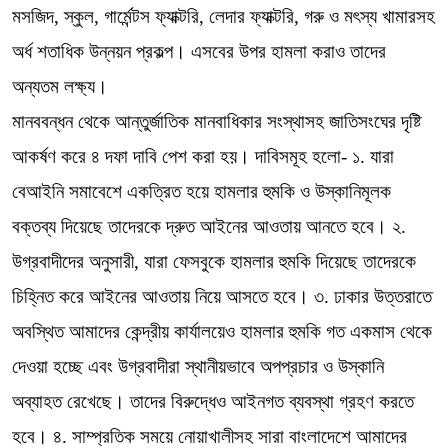
মসজিদ, স্কুল, গার্মেন্টস ফ্যাক্টরি, লেদার ফ্যাক্টরি, গরু ও মৎস্য খামারসহ
অর্ধ শতাধিক উন্নয়ন প্রকল্প। এসবের উপর হামলা করাও তাদের
অন্যতম লক্ষ্য।
মানববন্ধন থেকে আন্তুর্জাতিক মানবাধিকার সংস্থাসহ জাতিসংঘের দৃষ্টি
আকর্ষণ করে ৪ দফা দাবি পেশ করা হয়। দাবিসমূহ হলো- ১. যারা
বেআইনি সমাবেশে একত্রিত হয়ে হামলার হুমকি ও উস্কানিমূলক
বক্তব্য দিয়েছে তাদেরকে দ্রুত আইনের আওতায় আনতে হবে। ২.
উগ্রবাদীদের অনুসারী, যারা ফেসবুকে হামলার হুমকি দিয়েছে তাদেরকে
চিহ্নিত করে আইনের আওতায় নিয়ে আসতে হবে। ৩. ঢাকার উত্তরাতে
অবস্থিত আমাদের কেন্দ্রীয় কার্যালয়েও হামলার হুমকি গত একমাস থেকে
দেওয়া হচ্ছে এবং উগ্রবাদীরা স্থানীয়ভাবে অপপ্রচার ও উস্কানি
অব্যাহত রেখেছে। তাদের বিরুদ্ধেও আইনগত ব্যবস্থা গ্রহণ করতে
হবে। ৪. সাম্প্রতিক সময়ে নোয়াখালীসহ সারা বাংলাদেশে আমাদের