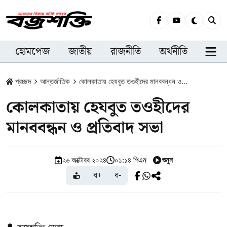
হোমপেজ
জাতীয়
রাজনীতি
অর্থনীতি
সারা
প্রচ্ছদ
আন্তর্জাতিক
কোলকাতায় হেযবুত তওহীদের মানববন্ধন ও...
কোলকাতায় হেযবুত তওহীদের
মানববন্ধন ও প্রতিবাদ সভা
শুনুন
২৬ অক্টোবর ২০২৪
০১:১৪ পিএম
ব+
ব-