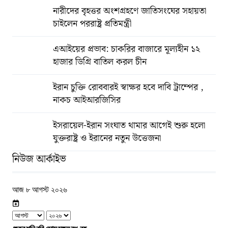
নারীদের বৃহত্তর অংশগ্রহণে জাতিসংঘের সহায়তা
চাইলেন পররাষ্ট্র প্রতিমন্ত্রী
এআইয়ের প্রভাব: চাকরির বাজারে মূল্যহীন ১২
হাজার ডিগ্রি বাতিল করল চীন
ইরান চুক্তি রোববারই স্বাক্ষর হবে দাবি ট্রাম্পের ,
নাকচ আইআরজিসির
ইসরায়েল-ইরান সংঘাত থামার আগেই শুরু হলো
যুক্তরাষ্ট্র ও ইরানের নতুন উত্তেজনা
নিউজ আর্কাইভ
আজ ৮ আগস্ট ২০২৬