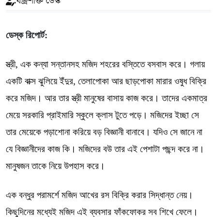
বজ্রশক্তি ডেস্ক
ডেস্ক রিপোর্ট:
স্ত্রী, এক কন্যা সন্তানসহ মজিদ শহরের বস্তিতে বসবাস করে। গলায়
একটি বাক্স ঝুলিয়ে ইঁদুর, তেলাপোকা আর ছাড়পোকা মারার ওষুধ বিক্রি
করে মজিদ। আর তার স্ত্রী মানুষের বাসায় কাজ করে। তাদের একমাত্র
মেয়ে সরকারি প্রাইমারি স্কুলে ক্লাস টুতে পড়ে। মজিদের ইচ্ছা সে
তার মেয়েকে পড়াশোনা করিয়ে বড় বিজ্ঞানী বানাবে। যদিও সে জানে না
যে বিজ্ঞানীদের কাজ কি। মজিদের বউ তার এই পেশাটা পছন্দ করে না।
মানুষজন তাকে নিয়ে উপহাস করে।
এক বন্ধুর পরামর্শে মজিদ আখের রস বিক্রি করার সিদ্ধান্ত নেয়।
কিছুদিনের মধ্যেই মজিদ এই ব্যবসার ফাঁকফোকর সব শিখে ফেলে।