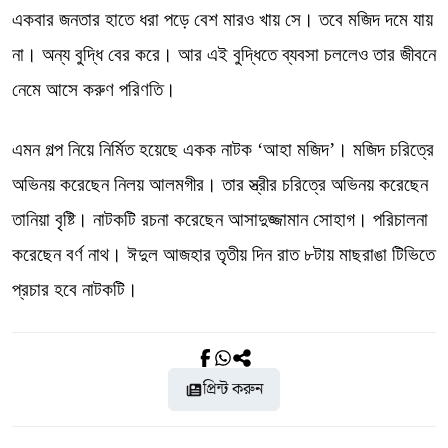
একবার জনতার হাতে ধরা পড়ে বেশ মারও খায় সে। তবে মজিদ দমে যায়
না। অন্য বুদ্ধি বের করে। আর এই বুদ্ধিতে ব্যবসা চললেও তার জীবনে
নেমে আসে করুণ পরিণতি।
এমন গল্প নিয়ে নির্মিত হয়েছে একক নাটক ‘আহা মজিদ’। মজিদ চরিত্রে
অভিনয় করেছেন নিলয় আলমগীর। তার স্ত্রীর চরিত্রে অভিনয় করেছেন
তানিয়া বৃষ্টি। নাটকটি রচনা করেছেন আসাদুজ্জামান সোহাগ। পরিচালনা
করেছেন বর্ণ নাথ। ঈদুল আজহার তৃতীয় দিন রাত ৮টায় মাছরাঙা টিভিতে
প্রচার হবে নাটকটি।
প্রিন্ট করুন