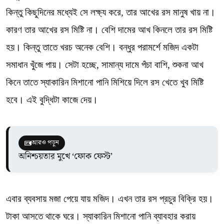
কিন্তু কিছুদিনের মধ্যেই সে লক্ষ্য করে, তার আখের রস মানুষ খায় না।
কারণ তার আখের রস মিষ্টি না। বেশি দামের আখ কিনলে তার রস মিষ্টি
হয়। কিন্তু তাতে খরচ অনেক বেশি। বন্ধুর পরামর্শে মজিদ একটা
সমাধান খুঁজে পায়। সেটা হচ্ছে, সামান্য দামে পঁচা বাশি, শুকনা আখ
কিনে তাতে স্যাকারিন মিশানো পানি মিশিয়ে দিলে রস খেতে খুব মিষ্টি
হবে। এই বুদ্ধিটা কাজে দেয়।
আরও পড়ুন
অনিশ্চয়তার মুখে ‘ফোক ফেস্ট’
এবার ব্যবসায় মজা পেয়ে যায় মজিদ। এখন তার রস প্রচুর বিক্রি হয়।
টাকা আসতে থাকে ঘরে। স্যাকারিন মিশানো পানি ব্যাবহার করায়