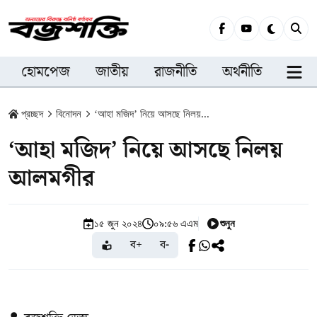
হোমপেজ
জাতীয়
রাজনীতি
অর্থনীতি
সারা
প্রচ্ছদ
বিনোদন
‘আহা মজিদ’ নিয়ে আসছে নিলয়...
‘আহা মজিদ’ নিয়ে আসছে নিলয়
আলমগীর
শুনুন
১৫ জুন ২০২৪
০৯:৫৬ এএম
ব+
ব-