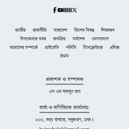
জাতীয়
রাজনীতি
সারাদেশ
বিশেষ নিবন্ধ
শিক্ষাঙ্গন
উপজেলার খবর
জনপ্রিয়
সর্বশেষ
যোগাযোগ
আমাদের সম্পর্কে
প্রাইভেসি
পলিসি
ডিসক্লেইমার
এথিক্স
টার্মস
প্রকাশক ও সম্পাদক
এস এম সামসুল হুদা
বার্তা ও বাণিজ্যিক কার্যালয়:
২৩৩, মধ্য বাসাবো, সবুজবাগ, ঢাকা।
bajroshakti@gmail.com