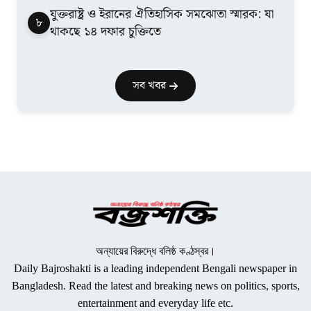
যুক্তরাষ্ট্র ও ইরানের ঐতিহাসিক সমঝোতা স্মারক: যা
৮
থাকছে ১৪ দফার চুক্তিতে
সব খবর
অন্যায়ের বিরুদ্ধে বলিষ্ঠ কণ্ঠস্বর।
Daily Bajroshakti is a leading independent Bengali newspaper in
Bangladesh. Read the latest and breaking news on politics, sports,
entertainment and everyday life etc.