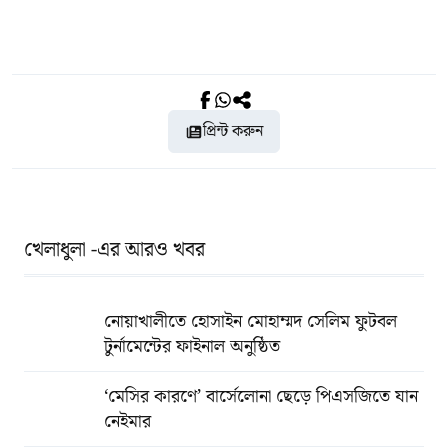
প্রিন্ট করুন
খেলাধুলা -এর আরও খবর
নোয়াখালীতে হোসাইন মোহাম্মদ সেলিম ফুটবল
টুর্নামেন্টের ফাইনাল অনুষ্ঠিত
‘মেসির কারণে’ বার্সেলোনা ছেড়ে পিএসজিতে যান
নেইমার