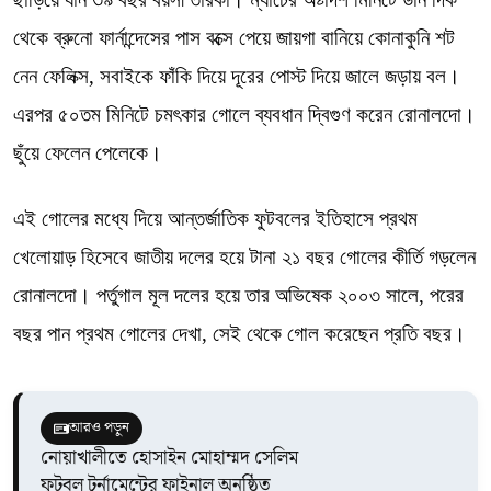
থেকে ব্রুনো ফার্নান্দেসের পাস বক্সে পেয়ে জায়গা বানিয়ে কোনাকুনি শট
নেন ফেলিক্স, সবাইকে ফাঁকি দিয়ে দূরের পোস্ট দিয়ে জালে জড়ায় বল।
এরপর ৫০তম মিনিটে চমৎকার গোলে ব্যবধান দ্বিগুণ করেন রোনালদো।
ছুঁয়ে ফেলেন পেলেকে।
এই গোলের মধ্যে দিয়ে আন্তর্জাতিক ফুটবলের ইতিহাসে প্রথম
খেলোয়াড় হিসেবে জাতীয় দলের হয়ে টানা ২১ বছর গোলের কীর্তি গড়লেন
রোনালদো। পর্তুগাল মূল দলের হয়ে তার অভিষেক ২০০৩ সালে, পরের
বছর পান প্রথম গোলের দেখা, সেই থেকে গোল করেছেন প্রতি বছর।
আরও পড়ুন
নোয়াখালীতে হোসাইন মোহাম্মদ সেলিম
ফুটবল টুর্নামেন্টের ফাইনাল অনুষ্ঠিত