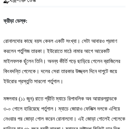
বজ্রশক্তি ডেস্ক
ক্রীড়া ডেস্ক:
রোনালদোর কাছে বয়স কেবল একটি সংখ্যা। সেটা আবারও প্রমাণ
করলেন পর্তুগিজ তারকা। ইউরোতে মাঠে নামার আগে আরেকটি
মাইলফলক ছুঁলেন তিনি। অনন্য কীর্তি গড়ে ছাড়িয়ে গেলেন ব্রাজিলের
কিংবদন্তি পেলেকে। দলের সেরা তারকার উজ্জ্বল দিনে দাপুটে জয়ে
ইউরোর প্রস্তুতি সারলো পর্তুগাল।
মঙ্গলবার (১১ জুন) রাতে প্রীতি ম্যাচে রিপাবলিক অব আয়ারল্যান্ডকে
৩-০ গোলে হারিয়েছে পর্তুগাল। ম্যাচে জোয়াও ফেলিক্স দলকে এগিয়ে
নেওয়ার পর জোড়া গোল করেন রোনালদো। এই জোড়া গোলেই পেলেকে
ছাড়িয়ে যান ৩৯ বছর বয়সী তারকা। ম্যাচের অষ্টাদশ মিনিটে ডান দিক