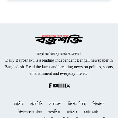
অন্যায়ের বিরুদ্ধে বলিষ্ঠ কণ্ঠস্বর।
Daily Bajroshakti is a leading independent Bengali newspaper in
Bangladesh. Read the latest and breaking news on politics, sports,
entertainment and everyday life etc.
জাতীয়
রাজনীতি
সারাদেশ
বিশেষ নিবন্ধ
শিক্ষাঙ্গন
উপজেলার খবর
জনপ্রিয়
সর্বশেষ
যোগাযোগ