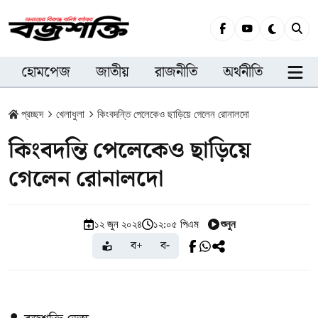
হোমপেজ
জাতীয়
রাজনীতি
অর্থনীতি
সারা
প্রচ্ছদ
খেলাধুলা
কিংবদন্তি পেলেকেও ছাড়িয়ে গেলেন রোনালদো
কিংবদন্তি পেলেকেও ছাড়িয়ে
গেলেন রোনালদো
শুনুন
১২ জুন ২০২৪
১২:০৫ পিএম
ব+
ব-