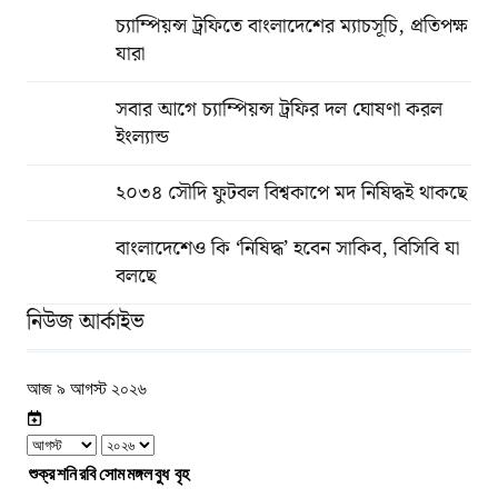
চ্যাম্পিয়ন্স ট্রফিতে বাংলাদেশের ম্যাচসূচি, প্রতিপক্ষ
যারা
সবার আগে চ্যাম্পিয়ন্স ট্রফির দল ঘোষণা করল
ইংল্যান্ড
২০৩৪ সৌদি ফুটবল বিশ্বকাপে মদ নিষিদ্ধই থাকছে
বাংলাদেশেও কি ‘নিষিদ্ধ’ হবেন সাকিব, বিসিবি যা
বলছে
নিউজ আর্কাইভ
আজ ৯ আগস্ট ২০২৬
শুক্র
শনি
রবি
সোম
মঙ্গল
বুধ
বৃহ