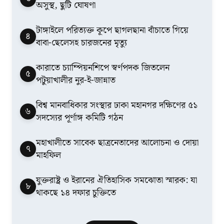
অসুস্থ, ছুটি ঘোষণা
টাঙ্গাইলে পরিত্যক্ত কূপে ছাগলছানা বাঁচাতে গিয়ে
৪
বাবা-ছেলেসহ চারজনের মৃত্যু
কারাতে চ্যাম্পিয়নশিপে স্বর্ণপদক জিতলেন
৫
পটুয়াখালীর নুর-ই-জান্নাত
বিশ্ব মানবাধিকার সংস্থার ঢাকা মহানগর দক্ষিণের ৫১
৬
সদস্যের পূর্ণাঙ্গ কমিটি গঠন
মহাখালীতে সাবেক ছাত্রনেতাদের আলোচনা ও দোয়া
৭
মাহফিল
যুক্তরাষ্ট্র ও ইরানের ঐতিহাসিক সমঝোতা স্মারক: যা
৮
থাকছে ১৪ দফার চুক্তিতে