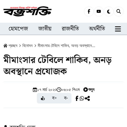
হোমপেজ
জাতীয়
রাজনীতি
অর্থনীতি
সারা
প্রচ্ছদ
বিনোদন
মীমাংসার টেবিলে শাকিব, অনড় অবস্থানে...
মীমাংসার টেবিলে শাকিব, অনড়
অবস্থানে প্রযোজক
শুনুন
১৭ মার্চ ২০২৩
০৬:০৫ পিএম
ব+
ব-