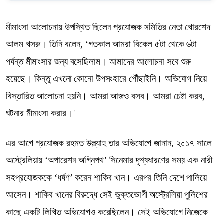
মীমাংসা আলোচনায় উপস্থিত ছিলেন প্রযোজক সমিতির নেতা খোরশেদ
আলম খসরু। তিনি বলেন, ‘গতকাল আমরা বিকেল ৫টা থেকে ৬টা
পর্যন্ত মীমাংসার জন্য বসেছিলাম। আমাদের আলোচনা সবে শুরু
হয়েছে। কিন্তু এখনো কোনো উপসংহারে পৌঁছাইনি। অভিযোগ নিয়ে
বিস্তারিত আলোচনা হয়নি। আমরা আজও বসব। আমরা চেষ্টা করব,
ঘটনার মীমাংসা করার।’
এর আগে প্রযোজক রহমত উল্ল্যাহ তার অভিযোগে জানান, ২০১৭ সালে
অস্ট্রেলিয়ায় ‘অপারেশন অগ্নিপথ’ সিনেমার দৃশ্যধারণের সময় এক নারী
সহপ্রযোজককে ‘ধর্ষণ’ করেন শাকিব খান। এরপর তিনি দেশে পালিয়ে
আসেন। শাকিব খানের বিরুদ্ধে সেই ভুক্তভোগী অস্ট্রেলিয়া পুলিশের
কাছে একটি লিখিত অভিযোগও করেছিলেন। সেই অভিযোগে নিজেকে