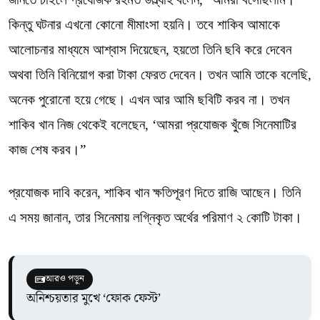
কিন্তু ঘটনার এখনো কোনো মীমাংসা হয়নি। তবে শাকিব আমাকে
আলোচনার মাধ্যমে আশ্বাস দিয়েছেন, হয়তো তিনি ছবি করে দেবেন
অথবা তিনি বিনিয়োগ করা টাকা ফেরত দেবেন। তখন আমি তাকে বলেছি,
অনেক পুরোনো হয়ে গেছে। এখন আর আমি ছবিটি করব না। তখন
শাকিব খান নিজ থেকেই বলেছেন, ‘আমরা প্রযোজক খুঁজে সিনেমাটির
কাজ শেষ করব।”
প্রযোজক দাবি করেন, শাকিব খান ক্ষতিপূরণ দিতে রাজি আছেন। তিনি
এ সময় জানান, তার সিনেমায় লগ্নিকৃত অর্থের পরিমাণ ২ কোটি টাকা।
আরও পড়ুন
অনিশ্চয়তার মুখে ‘ফোক ফেস্ট’