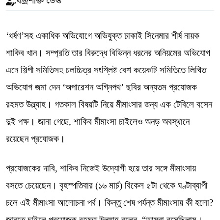
বজ্রশক্তি ডেস্ক
‘ধর্ষণ’সহ একাধিক অভিযোগে অভিযুক্ত ঢাকাই সিনেমার শীর্ষ নায়ক
শাকিব খান। সম্প্রতি তার বিরুদ্ধে বিভিন্ন ধরনের অনিয়মের অভিযোগ
এনে শিল্পী সমিতিসহ চলচ্চিত্র সংশ্লিষ্ট বেশ কয়েকটি সমিতিতে লিখিত
অভিযোগ জমা দেন ‘অপারেশন অগ্নিপথ’ ছবির অন্যতম প্রযোজক
রহমত উল্ল্যাহ। গতকাল বিষয়টি নিয়ে মীমাংসার জন্য এক টেবিলে বসেন
দুই পক্ষ। জানা গেছে, শাকিব মীমাংসা চাইলেও অনড় অবস্থানে
রয়েছেন প্রযোজক।
প্রযোজকের দাবি, শাকিব নিজেই উদ্যোগী হয়ে তার সঙ্গে মীমাংসায়
বসতে চেয়েছেন। বৃহস্পতিবার (১৬ মার্চ) বিকেল ৫টা থেকে ঘণ্টাব্যাপী
চলে এই মীমাংসা আলোচনা পর্ব। কিন্তু শেষ পর্যন্ত মীমাংসায় কী হলো?
জানতে চাইলে প্রযোজক রহমত উল্ল্যাহ বলেন, “আমরা বসেছিলাম।