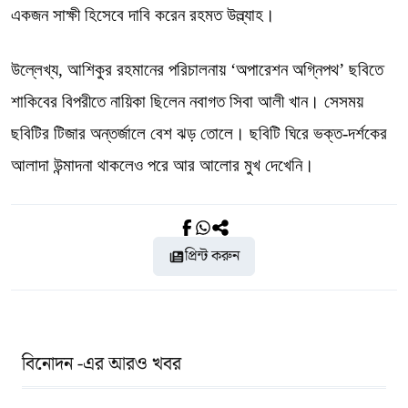
একজন সাক্ষী হিসেবে দাবি করেন রহমত উল্ল্যাহ।
উল্লেখ্য, আশিকুর রহমানের পরিচালনায় ‘অপারেশন অগ্নিপথ’ ছবিতে
শাকিবের বিপরীতে নায়িকা ছিলেন নবাগত সিবা আলী খান। সেসময়
ছবিটির টিজার অন্তর্জালে বেশ ঝড় তোলে। ছবিটি ঘিরে ভক্ত-দর্শকের
আলাদা উন্মাদনা থাকলেও পরে আর আলোর মুখ দেখেনি।
প্রিন্ট করুন
বিনোদন -এর আরও খবর