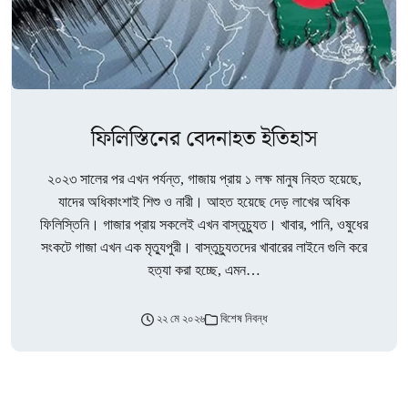
ফিলিস্তিনের বেদনাহত ইতিহাস
২০২৩ সালের পর এখন পর্যন্ত, গাজায় প্রায় ১ লক্ষ মানুষ নিহত হয়েছে,
যাদের অধিকাংশাই শিশু ও নারী। আহত হয়েছে দেড় লাখের অধিক
ফিলিস্তিনি। গাজার প্রায় সকলেই এখন বাস্তুচ্যুত। খাবার, পানি, ওষুধের
সংকটে গাজা এখন এক মৃত্যুপুরী। বাস্তুচ্যুতদের খাবারের লাইনে গুলি করে
হত্যা করা হচ্ছে, এমন…
২২ মে ২০২৬
বিশেষ নিবন্ধ