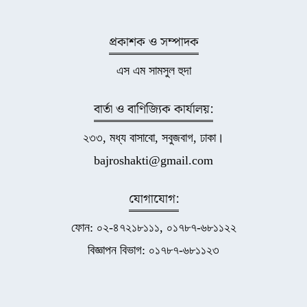
প্রকাশক ও সম্পাদক
এস এম সামসুল হুদা
বার্তা ও বাণিজ্যিক কার্যালয়:
২৩৩, মধ্য বাসাবো, সবুজবাগ, ঢাকা।
bajroshakti@gmail.com
যোগাযোগ:
ফোন: ০২-৪৭২১৮১১১, ০১৭৮৭-৬৮১১২২
বিজ্ঞাপন বিভাগ: ০১৭৮৭-৬৮১১২৩