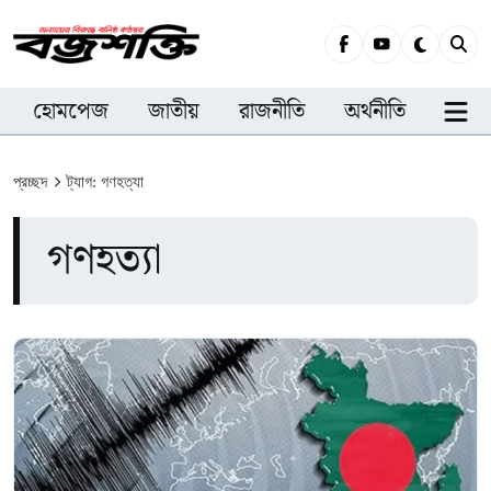
হোমপেজ
জাতীয়
রাজনীতি
অর্থনীতি
সারা
প্রচ্ছদ
ট্যাগ: গণহত্যা
গণহত্যা