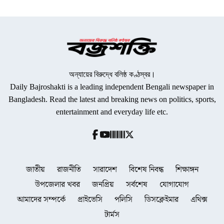
অন্যায়ের বিরুদ্ধে বলিষ্ঠ কণ্ঠস্বর।
Daily Bajroshakti is a leading independent Bengali newspaper in
Bangladesh. Read the latest and breaking news on politics, sports,
entertainment and everyday life etc.
জাতীয়
রাজনীতি
সারাদেশ
বিশেষ নিবন্ধ
শিক্ষাঙ্গন
উপজেলার খবর
জনপ্রিয়
সর্বশেষ
যোগাযোগ
আমাদের সম্পর্কে
প্রাইভেসি
পলিসি
ডিসক্লেইমার
এথিক্স
টার্মস