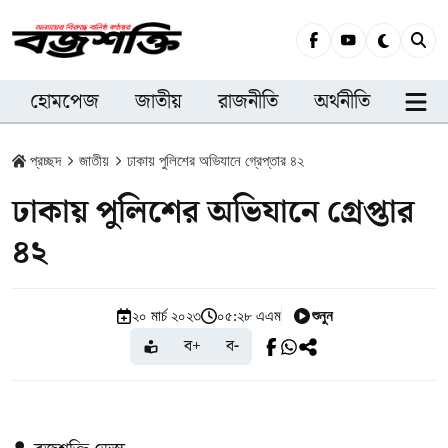
হোমপেজ
জাতীয়
রাজনীতি
অর্থনীতি
সারা
প্রচ্ছদ
জাতীয়
ঢাকায় পুলিশের অভিযানে গ্রেপ্তার ৪২
ঢাকায় পুলিশের অভিযানে গ্রেপ্তার
৪২
শুনুন
২০ মার্চ ২০২৩
০৫:২৮ এএম
ব+
ব-