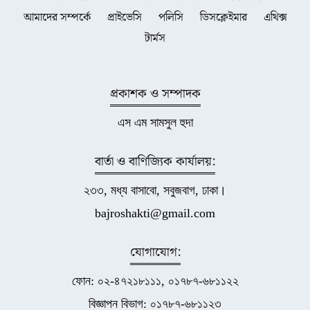
আমাদের সম্পর্কে
প্রাইভেসি
পলিসি
ডিসক্লেইমার
এথিক্স
টার্মস
প্রকাশক ও সম্পাদক
এস এম সামসুল হুদা
বার্তা ও বাণিজ্যিক কার্যালয়:
২৩৩, মধ্য বাসাবো, সবুজবাগ, ঢাকা।
bajroshakti@gmail.com
যোগাযোগ:
ফোন: ০২-৪৭২১৮১১১, ০১৭৮৭-৬৮১১২২
বিজ্ঞাপন বিভাগ: ০১৭৮৭-৬৮১১২৩