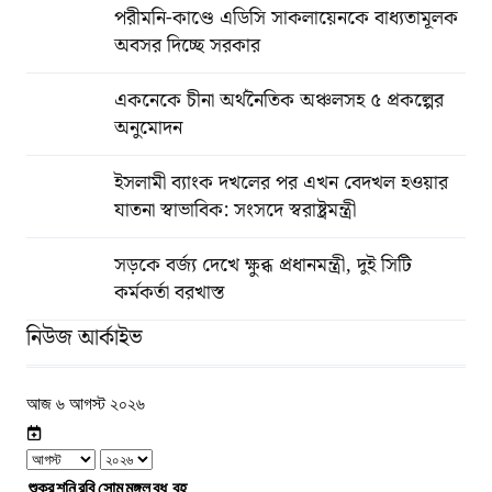
পরীমনি-কাণ্ডে এডিসি সাকলায়েনকে বাধ্যতামূলক
অবসর দিচ্ছে সরকার
একনেকে চীনা অর্থনৈতিক অঞ্চলসহ ৫ প্রকল্পের
অনুমোদন
ইসলামী ব্যাংক দখলের পর এখন বেদখল হওয়ার
যাতনা স্বাভাবিক: সংসদে স্বরাষ্ট্রমন্ত্রী
সড়কে বর্জ্য দেখে ক্ষুব্ধ প্রধানমন্ত্রী, দুই সিটি
কর্মকর্তা বরখাস্ত
নিউজ আর্কাইভ
আজ ৬ আগস্ট ২০২৬
শুক্র
শনি
রবি
সোম
মঙ্গল
বুধ
বৃহ