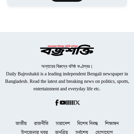
অন্যায়ের বিরুদ্ধে বলিষ্ঠ কণ্ঠস্বর।
Daily Bajroshakti is a leading independent Bengali newspaper in
Bangladesh. Read the latest and breaking news on politics, sports,
entertainment and everyday life etc.
জাতীয়
রাজনীতি
সারাদেশ
বিশেষ নিবন্ধ
শিক্ষাঙ্গন
উপজেলার খবর
জনপ্রিয়
সর্বশেষ
যোগাযোগ