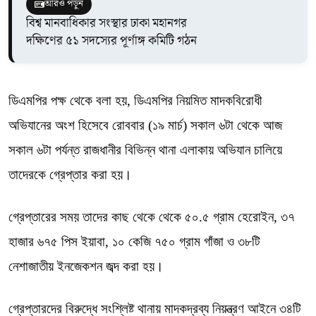
আরও পড়ুন
বিশ্ব মানবাধিকার সংস্থার ঢাকা মহানগর
দক্ষিণের ৫১ সদস্যের পূর্ণাঙ্গ কমিটি গঠন
ডিএমপির পক্ষ থেকে বলা হয়, ডিএমপির নিয়মিত মাদকবিরোধী
অভিযানের অংশ হিসেবে রোববার (১৯ মার্চ) সকাল ৬টা থেকে আজ
সকাল ৬টা পর্যন্ত রাজধানীর বিভিন্ন থানা এলাকায় অভিযান চালিয়ে
তাদেরকে গ্রেপ্তার করা হয়।
গ্রেপ্তারের সময় তাদের কাছ থেকে থেকে ৫০.৫ গ্রাম হেরোইন, ৩৭
হাজার ৬৭৫ পিস ইয়াবা, ১০ কেজি ৭৫০ গ্রাম গাঁজা ও ৩৮টি
নেশাজাতীয় ইনজেকশন জব্দ করা হয়।
গ্রেপ্তারদের বিরুদ্ধে সংশ্লিষ্ট থানায় মাদকদ্রব্য নিয়ন্ত্রণ আইনে ৩৪টি