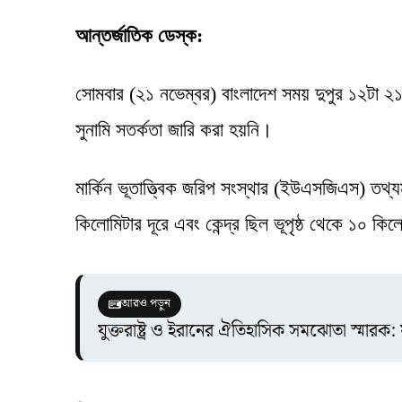
আন্তর্জাতিক ডেস্ক:
সোমবার (২১ নভেম্বর) বাংলাদেশ সময় দুপুর ১২টা ২
সুনামি সতর্কতা জারি করা হয়নি।
মার্কিন ভূতাত্ত্বিক জরিপ সংস্থার (ইউএসজিএস) তথ্
কিলোমিটার দূরে এবং কেন্দ্র ছিল ভূপৃষ্ঠ থেকে ১০ কি
আরও পড়ুন
যুক্তরাষ্ট্র ও ইরানের ঐতিহাসিক সমঝোতা স্মারক: