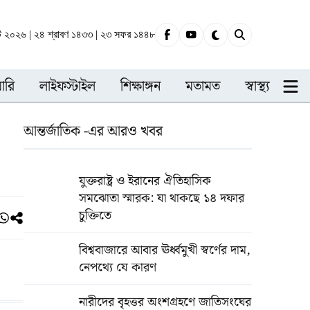
্ট ২০২৬ | ২৪ শ্রাবণ ১৪৩৩ | ২৩ সফর ১৪৪৮
ারি
লাইফস্টাইল
শিক্ষাঙ্গন
মতামত
স্বাস্থ্য
আন্তর্জাতিক -এর আরও খবর
যুক্তরাষ্ট্র ও ইরানের ঐতিহাসিক
সমঝোতা স্মারক: যা থাকছে ১৪ দফার
চুক্তিতে
বিশ্ববাজারে আবার ঊর্ধ্বমুখী স্বর্ণের দাম,
নেপথ্যে যে কারণ
নারীদের বৃহত্তর অংশগ্রহণে জাতিসংঘের