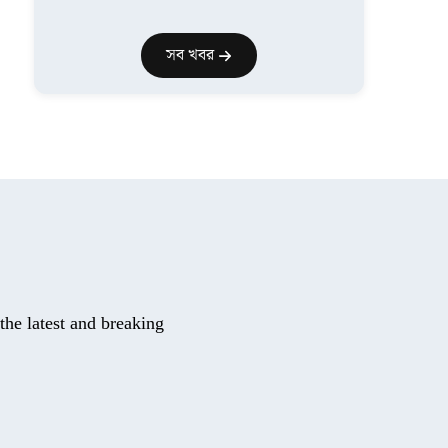
সব খবর
he latest and breaking