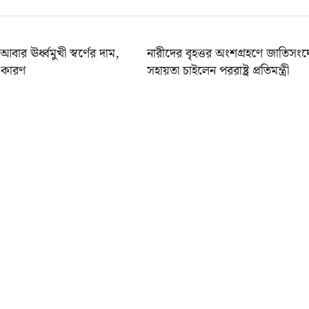
আবার ঊর্ধ্বমুখী স্বর্ণের দাম,
নারীদের বৃহত্তর অংশগ্রহণে জাতিসং
 কারণ
সহায়তা চাইলেন পররাষ্ট্র প্রতিমন্ত্রী