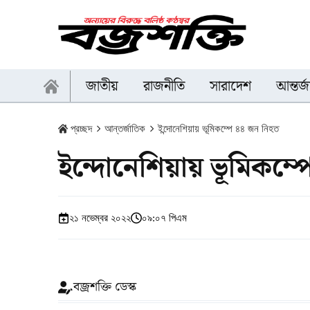
জাতীয়
রাজনীতি
সারাদেশ
আন্তর্
প্রচ্ছদ
আন্তর্জাতিক
ইন্দোনেশিয়ায় ভূমিকম্পে ৪৪ জন নিহত
ইন্দোনেশিয়ায় ভূমিকম্
২১ নভেম্বর ২০২২
০৯:০৭ পিএম
বজ্রশক্তি ডেস্ক