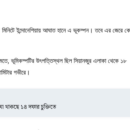
১ মিনিটে ইন্দোনেশিয়ায় আঘাত হানে এ ভূকম্পন। তবে এর জেরে 
যমতে, ভূমিকম্পটির উৎপত্তিস্থল ছিল সিয়ানজুর এলাকা থেকে ১৮
লোমিটার গভীরে।
 যা থাকছে ১৪ দফার চুক্তিতে