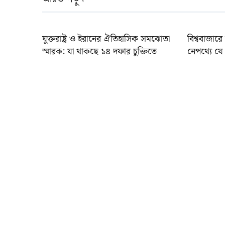
যুক্তরাষ্ট্র ও ইরানের ঐতিহাসিক সমঝোতা
বিশ্ববাজারে 
স্মারক: যা থাকছে ১৪ দফার চুক্তিতে
নেপথ্যে যে