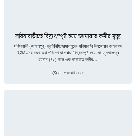
সরিষাবাড়ীতে বিদ্যুৎস্পৃষ্ট হয়ে জামায়াত কর্মীর মৃত্যু
সরিষাবাড়ী (জামালপুর) প্রতিনিধি:জামালপুরের সরিষাবাড়ী উপজেলার কামরাবাদ
ইউনিয়নের বড়বাড়িয়া পশ্চিমপাড়া গ্রামে বিদ্যুৎস্পৃষ্ট হয়ে মো. মুস্তাফিজুর
রহমান (৪০) নামে এক জামায়াত কর্মীর…
২৭ ফেব্রুয়ারি ২০২৫