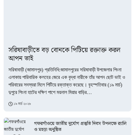
সরিষাবাড়ীতে বড় বোনকে পিটিয়ে রক্তাক্ত করল
আপন ভাই
সরিষাবাড়ী (জামালপুর) প্রতিনিধি:জামালপুরের সরিষাবাড়ী উপজেলার পিংনা
এলাকায় পারিবারিক কলহের জেরে এক বৃদ্ধা নারীকে তাঁর আপন ছোট ভাই ও
পরিবারের সদস্যরা মিলে পিটিয়ে রক্তাক্ত করেছে। বৃহস্পতিবার (১৯ মার্চ)
দুপুরে পিংনা হাটের দক্ষিণ পাশে ময়নাল মিয়ার বাড়ির…
১৯ মার্চ ২০২৬
গফরগাঁওয়ে জাতীয় দুর্যোগ প্রস্তুতি দিবস উপলক্ষে র‍্যালি
ও মহড়া অনুষ্ঠিত