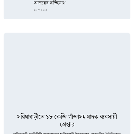
আদায়ের অভিযোগ
২২ মে ২০২৫
সরিষাবাড়ীতে ১৮ কেজি গাঁজাসহ মাদক ব্যবসায়ী
গ্রেপ্তার