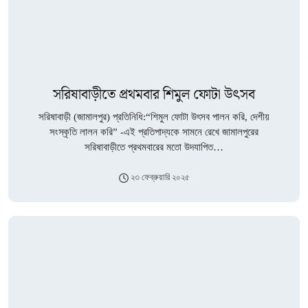
সরিষাবাড়ীতে প্রথমবার শিমুল ফোটা উৎসব
সরিষাবাড়ী (জামালপুর) প্রতিনিধি:“শিমুল ফোটা উৎসব পালন করি, দেশীয়
সংস্কৃতি লালন করি” -এই প্রতিপাদ্যকে সামনে রেখে জামালপুরের
সরিষাবাড়ীতে প্রথমবারের মতো উদযাপিত…
২৩ ফেব্রুয়ারি ২০২৫