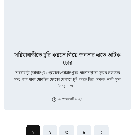
সরিষাবাড়ীতে চুরি করতে গিয়ে জনতার হাতে আটক
চোর
সরিষাবাড়ী (জামালপুর) প্রতিনিধি:জামালপুরের সরিষাবাড়ীতে জুম্মার নামাজের
সময় বন্ধ থাকা মোবাইল ফোনের দোকানে চুরি করতে গিয়ে আকবর আলী সুমন
(৩০) নামে…
২২ ফেব্রুয়ারি ২০২৫
১
২
৩
৪