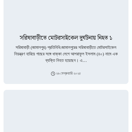
সরিষাবাড়ীতে মোটরসাইকেল দুর্ঘটনায় নিহত ১
সরিষাবাড়ী (জামালপুর) প্রতিনিধি:জামালপুরের সরিষাবাড়ীতে মোটরসাইকেল
নিয়ন্ত্রণ হারিয়ে গাছের সঙ্গে ধাক্কা লেগে আশরাফুল ইসলাম (৪০) নামে এক
ব্যক্তি নিহত হয়েছেন। এ…
২৬ ফেব্রুয়ারি ২০২৫