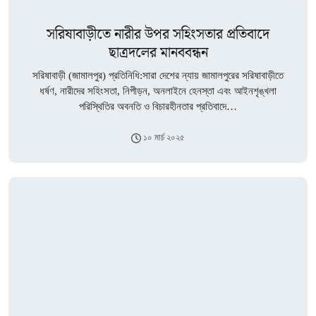
সরিষাবাড়ীতে নারীর উপর সহিংসতার প্রতিবাদে
ছাত্রদলের মানববন্ধন
সরিষাবাড়ী (জামালপুর) প্রতিনিধি:সারা দেশের ন্যায় জামালপুরের সরিষাবাড়ীতে
ধর্ষণ, নারীদের সহিংসতা, নিপীড়ন, অনলাইনে হেনস্তা এবং আইনশৃঙ্খলা
পরিস্থিতির অবনতি ও বিচারহীনতার প্রতিবাদে…
১০ মার্চ ২০২৫