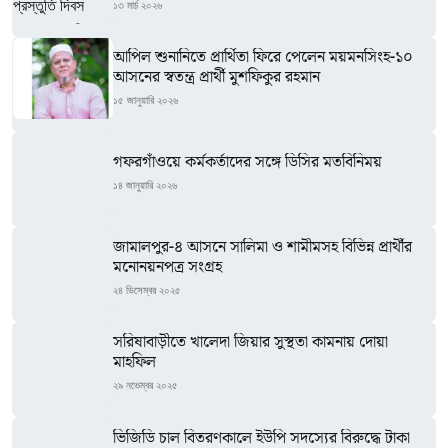
১৩ মার্চ ২০২৬
আপিল শুনানিতে প্রার্থিতা ফিরে পেলেন ময়মনসিংহ-১০
আসনের স্বতন্ত্র প্রার্থী মুশফিকুর রহমান
১৫ জানুয়ারি ২০২৬
গফরগাঁওয়ে কর্মকর্তাদের সঙ্গে ডিসির মতবিনিময়
১৪ জানুয়ারি ২০২৬
জামালপুর-৪ আসনে সালিমা ও শামীমসহ বিভিন্ন প্রার্থীর
মনোনয়নপত্র সংগ্রহ
২৪ ডিসেম্বর ২০২৫
সরিষাবাড়ীতে খালেদা জিয়ার সুস্থতা কামনায় দোয়া
মাহফিল
২৯ নভেম্বর ২০২৫
ভিজিডি চাল বিতরণকালে ইউপি সদস্যের বিরুদ্ধে টাকা