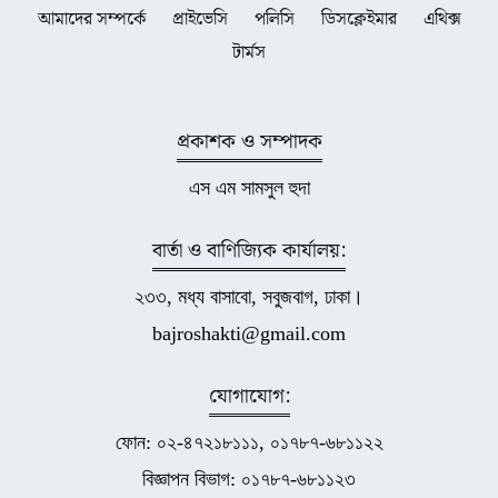
আমাদের সম্পর্কে
প্রাইভেসি
পলিসি
ডিসক্লেইমার
এথিক্স
টার্মস
প্রকাশক ও সম্পাদক
এস এম সামসুল হুদা
বার্তা ও বাণিজ্যিক কার্যালয়:
২৩৩, মধ্য বাসাবো, সবুজবাগ, ঢাকা।
bajroshakti@gmail.com
যোগাযোগ:
ফোন: ০২-৪৭২১৮১১১, ০১৭৮৭-৬৮১১২২
বিজ্ঞাপন বিভাগ: ০১৭৮৭-৬৮১১২৩