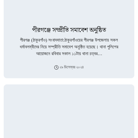
পীরগঞ্জে সম্প্রীতি সমাবেশ অনুষ্ঠিত
পীরগঞ্জ (ঠাকুরগাঁও) সংবাদদাতা:ঠাকুরগাঁওয়ের পীরগঞ্জ উপজেলায় সকল
ধর্মাবলম্বীদের নিয়ে সম্প্রীতি সমাবেশ অনুষ্ঠিত হয়েছে। থানা পুলিশের
আয়োজনে রবিবার সকাল ১১টায় থানা চত্বর…
২৯ ডিসেম্বর ২০২৪