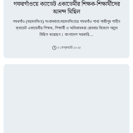
গফরগাঁওয়ে ক্যাডেট একাডেমীর শিক্ষক-শিক্ষার্থীদের
আনন্দ মিছিল
গফরগাঁও (ময়মনসিংহ) সংবাদদাতা:ময়মনসিংহের গফরগাঁও শাখা গাজীপুর শাহীন
ক্যাডেট একাডেমীর শিক্ষক, শিক্ষার্থী ও অভিভাবকরা রোববার বিকেলে আনন্দ
মিছিল করেছেন। বাংলাদেশ সরকারি…
৩ ফেব্রুয়ারি ২০২৫