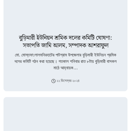
বুড়িমারী ইউনিয়ন শ্রমিক দলের কমিটি ঘোষণা:
সভাপতি জামি আলম, সম্পাদক আশরাফুল
মো. মোস্তফা:লালমনিরহাটের পাটগ্রাম উপজেলার বুড়িমারী ইউনিয়ন শ্রমিক
দলের কমিটি গঠন করা হয়েছে। গতকাল শনিবার রাত ৮টায় বুড়িমারী বাসকল
মাঠে আহ্বায়ক…
২২ ডিসেম্বর ২০২৪