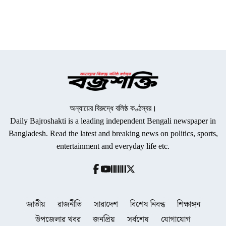
অন্যায়ের বিরুদ্ধে বলিষ্ঠ কণ্ঠস্বর।
Daily Bajroshakti is a leading independent Bengali newspaper in
Bangladesh. Read the latest and breaking news on politics, sports,
entertainment and everyday life etc.
জাতীয়
রাজনীতি
সারাদেশ
বিশেষ নিবন্ধ
শিক্ষাঙ্গন
উপজেলার খবর
জনপ্রিয়
সর্বশেষ
যোগাযোগ