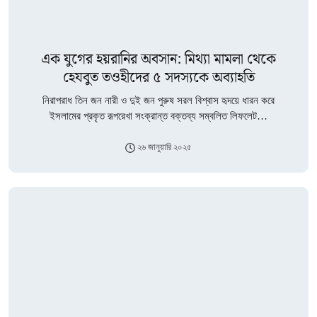
এক যুগের হয়রানির অবসান: মিথ্যা মামলা থেকে
হেযবুত তওহীদের ৫ সদস্যকে অব্যাহতি
নিরাপরাধ তিন জন নারী ও দুই জন পুরুষ সরল বিশ্বাস হৃদয়ে ধারন করে
ইসলামের প্রকৃত রূপরেখা সংক্রান্ত বক্তব্য সম্বলিত লিফলেট…
২৬ জানুয়ারি ২০২৫