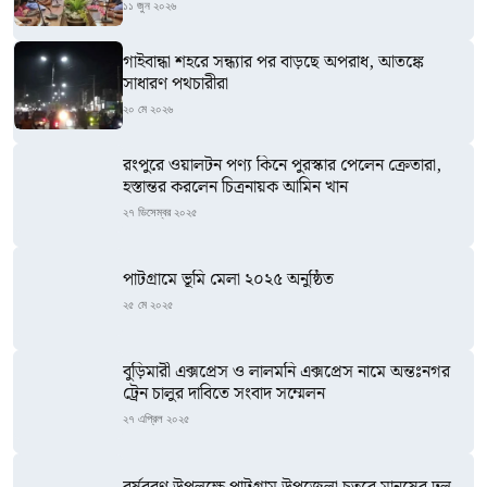
১১ জুন ২০২৬
গাইবান্ধা শহরে সন্ধ্যার পর বাড়ছে অপরাধ, আতঙ্কে
সাধারণ পথচারীরা
২০ মে ২০২৬
রংপুরে ওয়ালটন পণ্য কিনে পুরস্কার পেলেন ক্রেতারা,
হস্তান্তর করলেন চিত্রনায়ক আমিন খান
২৭ ডিসেম্বর ২০২৫
পাটগ্রামে ভূমি মেলা ২০২৫ অনুষ্ঠিত
২৫ মে ২০২৫
বুড়িমারী এক্সপ্রেস ও লালমনি এক্সপ্রেস নামে অন্তঃনগর
ট্রেন চালুর দাবিতে সংবাদ সম্মেলন
২৭ এপ্রিল ২০২৫