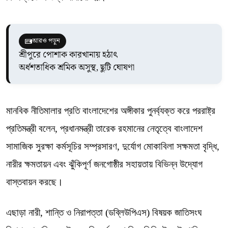
আরও পড়ুন
শ্রীপুরে পোশাক কারখানায় হঠাৎ
অর্ধশতাধিক শ্রমিক অসুস্থ, ছুটি ঘোষণা
মানবিক নীতিমালার প্রতি বাংলাদেশের অঙ্গীকার পুনর্ব্যক্ত করে পররাষ্ট্র
প্রতিমন্ত্রী বলেন, প্রধানমন্ত্রী তারেক রহমানের নেতৃত্বে বাংলাদেশ
সামাজিক সুরক্ষা কর্মসূচির সম্প্রসারণ, দুর্যোগ মোকাবিলা সক্ষমতা বৃদ্ধি,
নারীর ক্ষমতায়ন এবং ঝুঁকিপূর্ণ জনগোষ্ঠীর সহায়তায় বিভিন্ন উদ্যোগ
বাস্তবায়ন করছে।
এছাড়া নারী, শান্তি ও নিরাপত্তা (ডব্লিউপিএস) বিষয়ক জাতিসংঘ