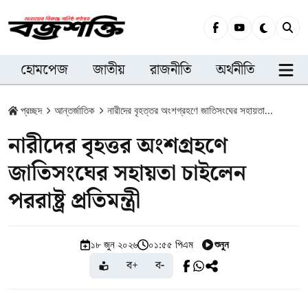
হোমপেজ
জাতীয়
রাজনীতি
অর্থনীতি
সারা
প্রচ্ছদ
আন্তর্জাতিক
নারীদের বৃহত্তর অংশগ্রহণে জাতিসংঘের সহায়তা...
নারীদের বৃহত্তর অংশগ্রহণে
জাতিসংঘের সহায়তা চাইলেন
পররাষ্ট্র প্রতিমন্ত্রী
শুনুন
১৮ জুন ২০২৬
০১:৫৫ পিএম
ব+
ব-