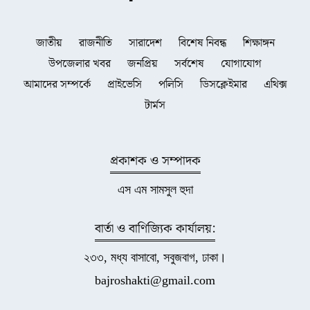
জাতীয়
রাজনীতি
সারাদেশ
বিশেষ নিবন্ধ
শিক্ষাঙ্গন
উপজেলার খবর
জনপ্রিয়
সর্বশেষ
যোগাযোগ
আমাদের সম্পর্কে
প্রাইভেসি
পলিসি
ডিসক্লেইমার
এথিক্স
টার্মস
প্রকাশক ও সম্পাদক
এস এম সামসুল হুদা
বার্তা ও বাণিজ্যিক কার্যালয়:
২৩৩, মধ্য বাসাবো, সবুজবাগ, ঢাকা।
bajroshakti@gmail.com