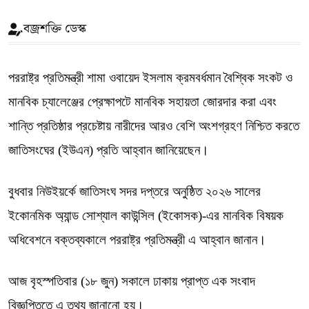
বজ্রশক্তি ডেস্ক
পররাষ্ট্র প্রতিমন্ত্রী শামা ওবায়েদ ইসলাম ক্রমবর্ধমান বৈশ্বিক সংকট ও
মানবিক চ্যালেঞ্জের প্রেক্ষাপটে মানবিক সহায়তা জোরদার করা এবং
শান্তি প্রতিষ্ঠার প্রচেষ্টায় নারীদের আরও বেশি অংশগ্রহণ নিশ্চিত করতে
জাতিসংঘের (ইউএন) প্রতি আহ্বান জানিয়েছেন।
বুধবার নিউইয়র্কে জাতিসংঘ সদর দপ্তরে অনুষ্ঠিত ২০২৬ সালের
ইকোনমিক অ্যান্ড সোশ্যাল কাউন্সিল (ইকোসক)-এর মানবিক বিষয়ক
অধিবেশনে বক্তব্যকালে পররাষ্ট্র প্রতিমন্ত্রী এ আহ্বান জানান।
আজ বৃহস্পতিবার (১৮ জুন) সকালে ঢাকায় প্রাপ্ত এক সংবাদ
বিজ্ঞপ্তিতে এ তথ্য জানানো হয়।