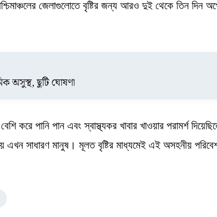
পশ্চিমাঞ্চলের জেলাগুলোতে বৃষ্টির জন্য আরও দুই থেকে তিন দিন অপে
িক অসুস্থ, ছুটি ঘোষণা
বেশি করে পানি পান এবং স্বাস্থ্যকর খাবার খাওয়ার পরামর্শ দিয়েছ
য় এখন সাধারণ মানুষ। মূলত বৃষ্টির মাধ্যমেই এই অসহনীয় পরিবে