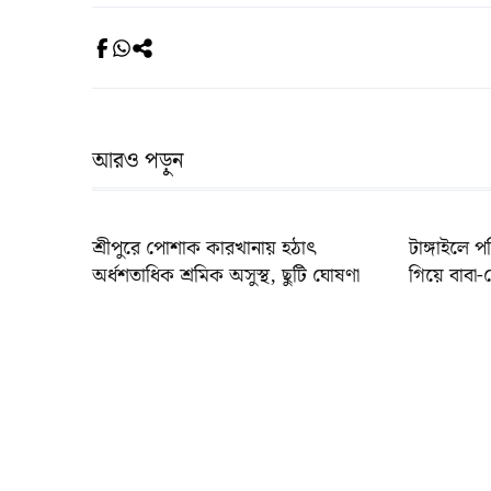
আরও পড়ুন
শ্রীপুরে পোশাক কারখানায় হঠাৎ
টাঙ্গাইলে প
অর্ধশতাধিক শ্রমিক অসুস্থ, ছুটি ঘোষণা
গিয়ে বাবা-