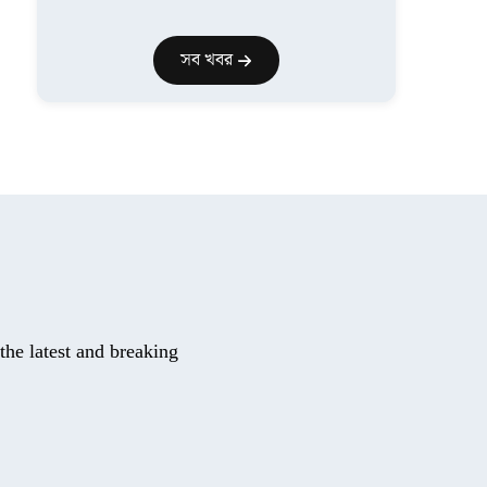
সব খবর
he latest and breaking