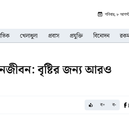
শনিবার, ৮ আগস
জাতিক
খেলাধুলা
প্রবাস
প্রযুক্তি
বিনোদন
রকম
নজীবন: বৃষ্টির জন্য আরও
ব+
ব-