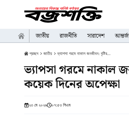
জাতীয়
রাজনীতি
সারাদেশ
আন্তর্
প্রচ্ছদ
জাতীয়
ভ্যাপসা গরমে নাকাল জনজীবন: বৃষ্টির...
ভ্যাপসা গরমে নাকাল জ
কয়েক দিনের অপেক্ষা
২৩ মে ২০২৬
০৭:৫৩ পিএম