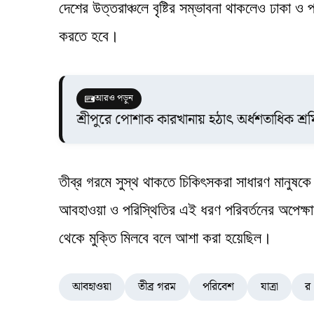
দেশের উত্তরাঞ্চলে বৃষ্টির সম্ভাবনা থাকলেও ঢাকা ও 
করতে হবে।
আরও পড়ুন
শ্রীপুরে পোশাক কারখানায় হঠাৎ অর্ধশতাধিক শ্রম
তীব্র গরমে সুস্থ থাকতে চিকিৎসকরা সাধারণ মানুষকে 
আবহাওয়া ও পরিস্থিতির এই ধরণ পরিবর্তনের অপেক্ষা
থেকে মুক্তি মিলবে বলে আশা করা হয়েছিল।
আবহাওয়া
তীব্র গরম
পরিবেশ
যাত্রা
র