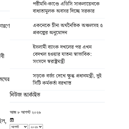
পরীমনি-কাণ্ডে এডিসি সাকলায়েনকে
বাধ্যতামূলক অবসর দিচ্ছে সরকার
একনেকে চীনা অর্থনৈতিক অঞ্চলসহ ৫
কারণে
প্রকল্পের অনুমোদন
ইসলামী ব্যাংক দখলের পর এখন
বেদখল হওয়ার যাতনা স্বাভাবিক:
বী
সংসদে স্বরাষ্ট্রমন্ত্রী
সড়কে বর্জ্য দেখে ক্ষুব্ধ প্রধানমন্ত্রী, দুই
মেঘের
সিটি কর্মকর্তা বরখাস্ত
নিউজ আর্কাইভ
আজ ৮ আগস্ট ২০২৬
িল,