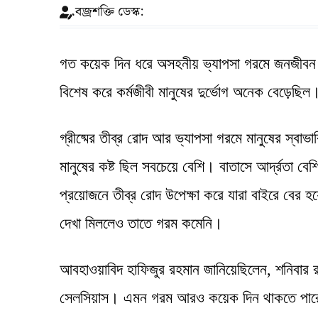
বজ্রশক্তি ডেস্ক:
গত কয়েক দিন ধরে অসহনীয় ভ্যাপসা গরমে জনজীবন অ
বিশেষ করে কর্মজীবী মানুষের দুর্ভোগ অনেক বেড়েছি
গ্রীষ্মের তীব্র রোদ আর ভ্যাপসা গরমে মানুষের স্বা
মানুষের কষ্ট ছিল সবচেয়ে বেশি। বাতাসে আর্দ্রতা 
প্রয়োজনে তীব্র রোদ উপেক্ষা করে যারা বাইরে বের হ
দেখা মিললেও তাতে গরম কমেনি।
আবহাওয়াবিদ হাফিজুর রহমান জানিয়েছিলেন, শনিবার রাজ
সেলসিয়াস। এমন গরম আরও কয়েক দিন থাকতে পারে