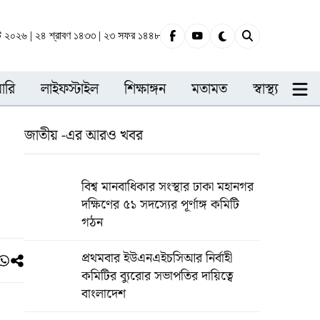
্ট ২০২৬ | ২৪ শ্রাবণ ১৪৩৩ | ২৩ সফর ১৪৪৮
ারি
লাইফস্টাইল
শিক্ষাঙ্গন
মতামত
স্বাস্থ্য
জাতীয় -এর আরও খবর
বিশ্ব মানবাধিকার সংস্থার ঢাকা মহানগর
দক্ষিণের ৫১ সদস্যের পূর্ণাঙ্গ কমিটি
গঠন
প্রথমবার ইউএনএইচসিআর নির্বাহী
কমিটির ব্যুরোর সভাপতির দায়িত্বে
বাংলাদেশ