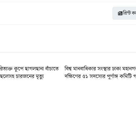
প্রিন্ট 
রিত্যক্ত কূপে ছাগলছানা বাঁচাতে
বিশ্ব মানবাধিকার সংস্থার ঢাকা মহানগ
ছেলেসহ চারজনের মৃত্যু
দক্ষিণের ৫১ সদস্যের পূর্ণাঙ্গ কমিটি