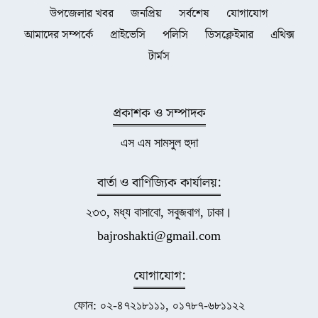
উপজেলার খবর
জনপ্রিয়
সর্বশেষ
যোগাযোগ
আমাদের সম্পর্কে
প্রাইভেসি
পলিসি
ডিসক্লেইমার
এথিক্স
টার্মস
প্রকাশক ও সম্পাদক
এস এম সামসুল হুদা
বার্তা ও বাণিজ্যিক কার্যালয়:
২৩৩, মধ্য বাসাবো, সবুজবাগ, ঢাকা।
bajroshakti@gmail.com
যোগাযোগ:
ফোন: ০২-৪৭২১৮১১১, ০১৭৮৭-৬৮১১২২