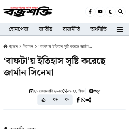
হোমপেজ
জাতীয়
রাজনীতি
অর্থনীতি
সারা
প্রচ্ছদ
বিনোদন
‘বাফটা’য় ইতিহাস সৃষ্টি করেছে জার্মান...
‘বাফটা’য় ইতিহাস সৃষ্টি করেছে
জার্মান সিনেমা
শুনুন
২০ ফেব্রুয়ারি ২০২৩
০৯:২২ পিএম
ব+
ব-