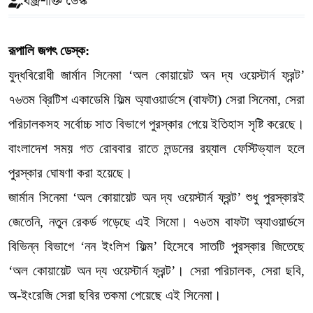
বজ্রশক্তি ডেস্ক
রূপালি জগৎ ডেস্ক:
যুদ্ধবিরোধী জার্মান সিনেমা ‘অল কোয়ায়েট অন দ্য ওয়েস্টার্ন ফ্রন্ট’
৭৬তম ব্রিটিশ একাডেমি ফিল্ম অ্যাওয়ার্ডসে (বাফটা) সেরা সিনেমা, সেরা
পরিচালকসহ সর্বোচ্চ সাত বিভাগে পুরস্কার পেয়ে ইতিহাস সৃষ্টি করেছে।
বাংলাদেশ সময় গত রোববার রাতে লন্ডনের রয়্যাল ফেস্টিভ্যাল হলে
পুরস্কার ঘোষণা করা হয়েছে।
জার্মান সিনেমা ‘অল কোয়ায়েট অন দ্য ওয়েস্টার্ন ফ্রন্ট’ শুধু পুরস্কারই
জেতেনি, নতুন রেকর্ড গড়েছে এই সিমো। ৭৬তম বাফটা অ্যাওয়ার্ডসে
বিভিন্ন বিভাগে ‘নন ইংলিশ ফিল্ম’ হিসেবে সাতটি পুরস্কার জিতেছে
‘অল কোয়ায়েট অন দ্য ওয়েস্টার্ন ফ্রন্ট’। সেরা পরিচালক, সেরা ছবি,
অ-ইংরেজি সেরা ছবির তকমা পেয়েছে এই সিনেমা।