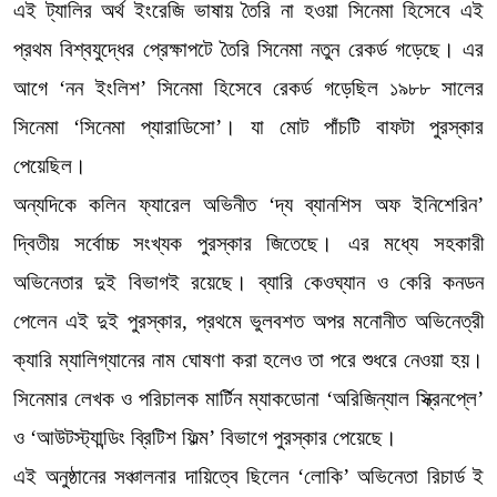
এই ট্যালির অর্থ ইংরেজি ভাষায় তৈরি না হওয়া সিনেমা হিসেবে এই
প্রথম বিশ্বযুদ্ধের প্রেক্ষাপটে তৈরি সিনেমা নতুন রেকর্ড গড়েছে। এর
আগে ‘নন ইংলিশ’ সিনেমা হিসেবে রেকর্ড গড়েছিল ১৯৮৮ সালের
সিনেমা ‘সিনেমা প্যারাডিসো’। যা মোট পাঁচটি বাফটা পুরস্কার
পেয়েছিল।
অন্যদিকে কলিন ফ্যারেল অভিনীত ‘দ্য ব্যানশিস অফ ইনিশেরিন’
দ্বিতীয় সর্বোচ্চ সংখ্যক পুরস্কার জিতেছে। এর মধ্যে সহকারী
অভিনেতার দুই বিভাগই রয়েছে। ব্যারি কেওঘ্যান ও কেরি কনডন
পেলেন এই দুই পুরস্কার, প্রথমে ভুলবশত অপর মনোনীত অভিনেত্রী
ক্যারি ম্যালিগ্যানের নাম ঘোষণা করা হলেও তা পরে শুধরে নেওয়া হয়।
সিনেমার লেখক ও পরিচালক মার্টিন ম্যাকডোনা ‘অরিজিন্যাল স্ক্রিনপ্লে’
ও ‘আউটস্ট্যান্ডিং ব্রিটিশ ফিল্ম’ বিভাগে পুরস্কার পেয়েছে।
এই অনুষ্ঠানের সঞ্চালনার দায়িত্বে ছিলেন ‘লোকি’ অভিনেতা রিচার্ড ই