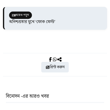
আরও পড়ুন
অনিশ্চয়তার মুখে ‘ফোক ফেস্ট’
প্রিন্ট করুন
বিনোদন -এর আরও খবর