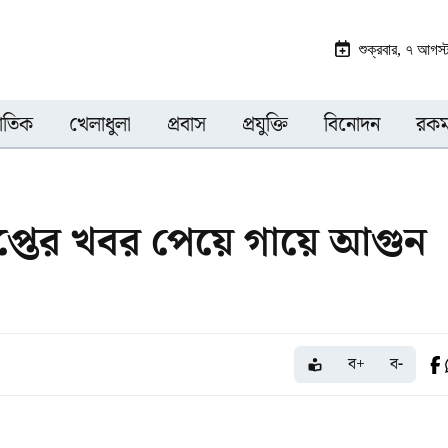
শুক্রবার, ৭ আগস
জাতিক
খেলাধুলা
প্রবাস
প্রযুক্তি
বিনোদন
রকম
য়াপ্তের খবর পেয়ে গায়ে আগুন
ব+
ব-