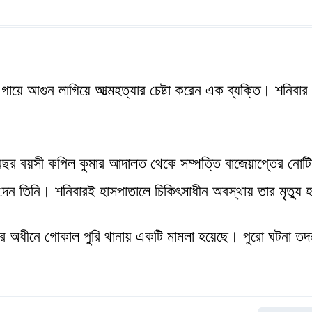
 গায়ে আগুন লাগিয়ে আত্মহত্যার চেষ্টা করেন এক ব্যক্তি। শনিবার
বছর বয়সী কপিল কুমার আদালত থেকে সম্পত্তি বাজেয়াপ্তের নোট
েন তিনি। শনিবারই হাসপাতালে চিকিৎসাধীন অবস্থায় তার মৃত্যু
র অধীনে গোকাল পুরি থানায় একটি মামলা হয়েছে। পুরো ঘটনা তদ