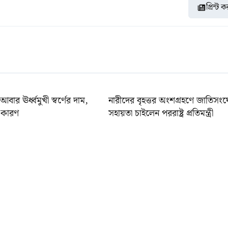
প্রিন্ট 
আবার ঊর্ধ্বমুখী স্বর্ণের দাম,
নারীদের বৃহত্তর অংশগ্রহণে জাতিসং
 কারণ
সহায়তা চাইলেন পররাষ্ট্র প্রতিমন্ত্রী