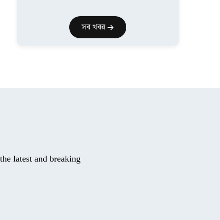
সব খবর
he latest and breaking