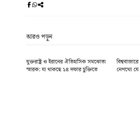
আরও পড়ুন
যুক্তরাষ্ট্র ও ইরানের ঐতিহাসিক সমঝোতা
বিশ্ববাজারে 
স্মারক: যা থাকছে ১৪ দফার চুক্তিতে
নেপথ্যে যে