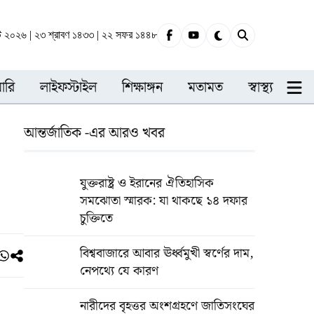
্ট ২০২৬ | ২৩ শ্রাবণ ১৪৩৩ | ২২ সফর ১৪৪৮
ারি
লাইফস্টাইল
শিক্ষাঙ্গন
মতামত
স্বাস্থ্য
আন্তর্জাতিক -এর আরও খবর
যুক্তরাষ্ট্র ও ইরানের ঐতিহাসিক
সমঝোতা স্মারক: যা থাকছে ১৪ দফার
চুক্তিতে
বিশ্ববাজারে আবার ঊর্ধ্বমুখী স্বর্ণের দাম,
নেপথ্যে যে কারণ
নারীদের বৃহত্তর অংশগ্রহণে জাতিসংঘের