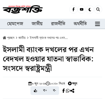
হোমপেজ
জাতীয়
রাজনীতি
অর্থনীতি
সারা
প্রচ্ছদ
জাতীয়
ইসলামী ব্যাংক দখলের পর এখন...
ইসলামী ব্যাংক দখলের পর এখন
বেদখল হওয়ার যাতনা স্বাভাবিক:
সংসদে স্বরাষ্ট্রমন্ত্রী
শুনুন
৯ জুন ২০২৬
১০:৩০ পিএম
ব+
ব-