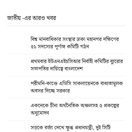
জাতীয় -এর আরও খবর
বিশ্ব মানবাধিকার সংস্থার ঢাকা মহানগর দক্ষিণের
৫১ সদস্যের পূর্ণাঙ্গ কমিটি গঠন
প্রথমবার ইউএনএইচসিআর নির্বাহী কমিটির ব্যুরোর
সভাপতির দায়িত্বে বাংলাদেশ
পরীমনি-কাণ্ডে এডিসি সাকলায়েনকে বাধ্যতামূলক
অবসর দিচ্ছে সরকার
একনেকে চীনা অর্থনৈতিক অঞ্চলসহ ৫ প্রকল্পের
অনুমোদন
সড়কে বর্জ্য দেখে ক্ষুব্ধ প্রধানমন্ত্রী, দুই সিটি