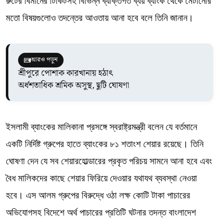
রুটের বিমানের টিকিটসহ বিভিন্ন ব্যক্তিগত ব্যয় ব্যাংক থেকে মেটানোর
মতো বিষয়গুলোও তদন্তের আওতায় আনা হবে বলে তিনি জানান।
আরও পড়ুন
শ্রীপুরে পোশাক কারখানায় হঠাৎ
অর্ধশতাধিক শ্রমিক অসুস্থ, ছুটি ঘোষণা
ইসলামী ব্যাংকের মালিকানা প্রসঙ্গে স্বরাষ্ট্রমন্ত্রী বলেন যে বর্তমানে
একটি নির্দিষ্ট গ্রুপের হাতে ব্যাংকের ৮১ শতাংশ শেয়ার রয়েছে। তিনি
ঘোষণা দেন যে সব শেয়ারহোল্ডারের প্রকৃত পরিচয় সামনে আনা হবে এবং
বৈধ মালিকদের কাছে শেয়ার ফিরিয়ে দেওয়ার যথাযথ ব্যবস্থা নেওয়া
হবে। এস আলম গ্রুপের বিরুদ্ধে ওঠা লক্ষ কোটি টাকা পাচারের
অভিযোগসহ বিদেশে অর্থ পাচারের প্রতিটি ঘটনার তদন্ত বাংলাদেশ