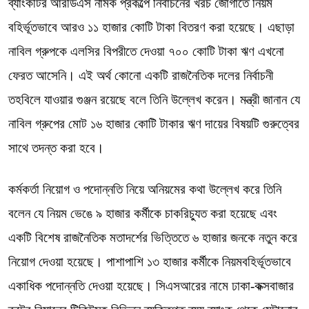
ব্যাংকটির আরডিএস নামক প্রকল্পে নির্বাচনের খরচ জোগাতে নিয়ম
বহির্ভূতভাবে আরও ১১ হাজার কোটি টাকা বিতরণ করা হয়েছে। এছাড়া
নাবিল গ্রুপকে এলসির বিপরীতে দেওয়া ৭০০ কোটি টাকা ঋণ এখনো
ফেরত আসেনি। এই অর্থ কোনো একটি রাজনৈতিক দলের নির্বাচনী
তহবিলে যাওয়ার গুঞ্জন রয়েছে বলে তিনি উল্লেখ করেন। মন্ত্রী জানান যে
নাবিল গ্রুপের মোট ১৬ হাজার কোটি টাকার ঋণ দায়ের বিষয়টি গুরুত্বের
সাথে তদন্ত করা হবে।
কর্মকর্তা নিয়োগ ও পদোন্নতি নিয়ে অনিয়মের কথা উল্লেখ করে তিনি
বলেন যে নিয়ম ভেঙে ৯ হাজার কর্মীকে চাকরিচ্যুত করা হয়েছে এবং
একটি বিশেষ রাজনৈতিক মতাদর্শের ভিত্তিতে ৬ হাজার জনকে নতুন করে
নিয়োগ দেওয়া হয়েছে। পাশাপাশি ১৩ হাজার কর্মীকে নিয়মবহির্ভূতভাবে
একাধিক পদোন্নতি দেওয়া হয়েছে। সিএসআরের নামে ঢাকা-কক্সবাজার