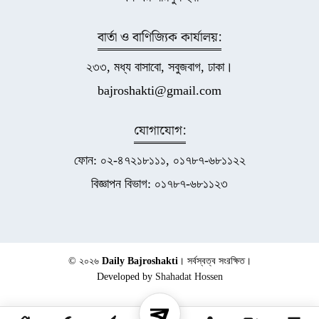
বার্তা ও বাণিজ্যিক কার্যালয়:
২৩৩, মধ্য বাসাবো, সবুজবাগ, ঢাকা।
bajroshakti@gmail.com
যোগাযোগ:
ফোন: ০২-৪৭২১৮১১১, ০১৭৮৭-৬৮১১২২
বিজ্ঞাপন বিভাগ: ০১৭৮৭-৬৮১১২৩
© ২০২৬
Daily Bajroshakti
। সর্বস্বত্ব সংরক্ষিত।
Developed by
Shahadat Hossen