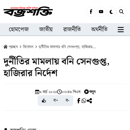
হোমপেজ
জাতীয়
রাজনীতি
অর্থনীতি
সারা
প্রচ্ছদ
বিনোদন
দুর্নীতির মামলায় বনি সেনগুপ্ত, হাজিরার...
দুর্নীতির মামলায় বনি সেনগুপ্ত,
হাজিরার নির্দেশ
শুনুন
৯ মার্চ ২০২৩
০৩:৪৬ পিএম
ব+
ব-