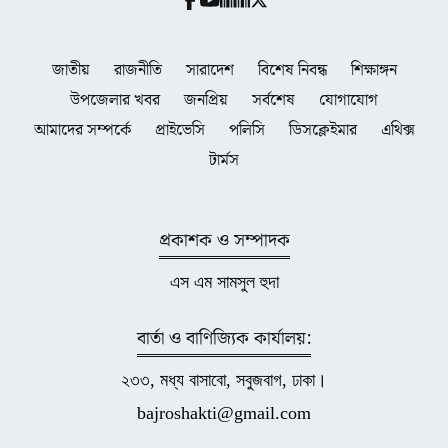
জাতীয়
রাজনীতি
সারাদেশ
বিশেষ নিবন্ধ
শিক্ষাঙ্গন
উপজেলার খবর
জনপ্রিয়
সর্বশেষ
যোগাযোগ
আমাদের সম্পর্কে
প্রাইভেসি
পলিসি
ডিসক্লেইমার
এথিক্স
টার্মস
প্রকাশক ও সম্পাদক
এস এম সামসুল হুদা
বার্তা ও বাণিজ্যিক কার্যালয়:
২৩৩, মধ্য বাসাবো, সবুজবাগ, ঢাকা।
bajroshakti@gmail.com