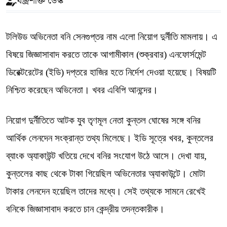
বজ্রশক্তি ডেস্ক
টলিউড অভিনেতা বনি সেনগুপ্তর নাম এলো নিয়োগ দুর্নীতি মামলায়। এ
বিষয়ে জিজ্ঞাসাবাদ করতে তাকে আগামীকাল (শুক্রবার) এনফোর্সমেন্ট
ডিরেক্টরেটের (ইডি) দপ্তরে হাজির হতে নির্দেশ দেওয়া হয়েছে। বিষয়টি
নিশ্চিত করেছেন অভিনেতা। খবর এবিপি আনন্দের।
নিয়োগ দুর্নীতিতে আটক যুব তৃণমূল নেতা কুন্তল ঘোষের সঙ্গে বনির
আর্থিক লেনদেন সংক্রান্ত তথ্য মিলেছে। ইডি সূত্রে খবর, কুন্তলের
ব্যাংক অ্যাকাউন্ট খতিয়ে দেখে বনির সংযোগ উঠে আসে। দেখা যায়,
কুন্তলের কাছ থেকে টাকা গিয়েছিল অভিনেতার অ্যাকাউন্টে। মোটা
টাকার লেনদেন হয়েছিল তাদের মধ্যে। সেই তথ্যকে সামনে রেখেই
বনিকে জিজ্ঞাসাবাদ করতে চান কেন্দ্রীয় তদন্তকারীক।