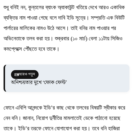
শুধু বনিই নন, কুন্তলের ব্যাংক অ্যাকাউন্ট খতিয়ে দেখে আরও একাধিক
ব্যক্তির নাম পাওয়া গেছে বলে দাবি ইডি সূত্রে। সম্প্রতি এক বিউটি
পার্লারের মালিকের নামও উঠে আসে। তাই বনির নাম পাওয়ার পর
অভিনেতাকে তলব করা হয়। শুক্রবার (১০ মার্চ) বেলা ১১টায় সিজিও
কমপ্লেক্সে পৌঁছতে হবে তাকে।
আরও পড়ুন
অনিশ্চয়তার মুখে ‘ফোক ফেস্ট’
ফোনে এবিপি আনন্দকে ইডি’র কাছ থেকে তলবের বিষয়টি স্বীকার করে
নেন বনি। জানান, নিয়োগ দুর্নীতির মামলাতেই ডেকে পাঠানো হয়েছে
তাকে। ইডি’র তরফে ফোনে যোগাযোগ করা হয়। তবে বনি হাজিরা