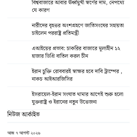
বিশ্ববাজারে আবার ঊর্ধ্বমুখী স্বর্ণের দাম, নেপথ্যে
যে কারণ
নারীদের বৃহত্তর অংশগ্রহণে জাতিসংঘের সহায়তা
চাইলেন পররাষ্ট্র প্রতিমন্ত্রী
এআইয়ের প্রভাব: চাকরির বাজারে মূল্যহীন ১২
হাজার ডিগ্রি বাতিল করল চীন
ইরান চুক্তি রোববারই স্বাক্ষর হবে দাবি ট্রাম্পের ,
নাকচ আইআরজিসির
ইসরায়েল-ইরান সংঘাত থামার আগেই শুরু হলো
যুক্তরাষ্ট্র ও ইরানের নতুন উত্তেজনা
নিউজ আর্কাইভ
আজ ৭ আগস্ট ২০২৬