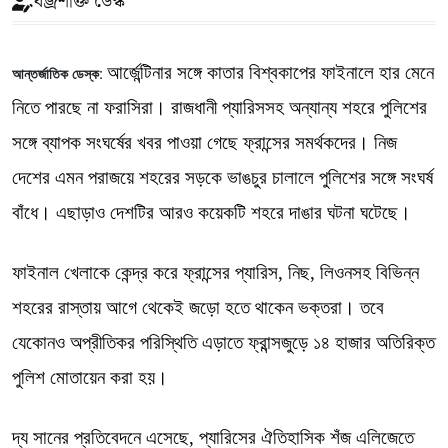
বজ্রশক্তি ডেস্ক
আর্জেন্টিনার সঙ্গে কাতার বিশ্বকাপের ফাইনালে হার মেনে
আন্তর্জাতিক ডেস্ক: 
নিতে পারছে না ফরাসিরা। রাজধানী প্যারিসসহ অন্যান্য শহরে পুলিশের
সঙ্গে ব্যাপক সংঘর্ষের খবর পাওয়া গেছে ফ্রান্সের সমর্থকদের। নিজ
দেশের এমন পরাজয়ে শহরের সড়কে ভাঙচুর চালালে পুলিশের সঙ্গে সংঘর্ষ
বাঁধে। এছাড়াও দেশটির আরও কয়েকটি শহরে দাঙার ঘটনা ঘটেছে।
ফাইনাল খেলাকে কেন্দ্র করে ফ্রান্সের প্যারিস, নিছ, লিওনসহ বিভিন্ন
শহরের রাস্তায় আগে থেকেই জড়ো হতে থাকেন ভক্তরা। তবে
যেকোনও অপ্রীতিকর পরিস্থিতি এড়াতে ফ্রান্সজুড়ে ১৪ হাজার অতিরিক্ত
পুলিশ মোতায়েন করা হয়।
দ্য সানের প্রতিবেদনে এসেছে, প্যারিসের ঐতিহাসিক শঁজ এলিজেতে