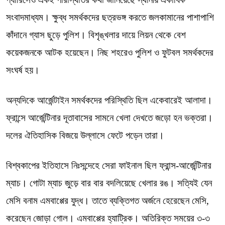
সংবাদমাধ্যম। ক্ষুব্ধ সমর্থকদের ছত্রভঙ্গ করতে জলকামানের পাশাপাশি
কাঁদানে গ্যাস ছুড়ে পুলিশ। বিশৃঙ্খলার দায়ে লিয়ন থেকে বেশ
কয়েকজনকে আটক হয়েছেন। নিছ শহরেও পুলিশ ও ফুটবল সমর্থকদের
সংঘর্ষ হয়।
অন্যদিকে আর্জেন্টাইন সমর্থকদের পরিস্থিতি ছিল একেবারেই আলাদা।
ফ্রান্সে আর্জেন্টিনার দূতাবাসের সামনে খেলা দেখতে জড়ো হন ভক্তরা।
দলের ঐতিহাসিক বিজয়ে উল্লাসে ফেটে পড়েন তারা।
বিশ্বকাপের ইতিহাসে নিঃসন্দেহে সেরা ফাইনাল ছিল ফ্রান্স-আর্জেন্টিনার
ম্যাচ। গোটা ম্যাচ জুড়ে বার বার বদলিয়েছে খেলার রঙ। সত্যিই যেন
মেসি বনাম এমবাপ্পের যুদ্ধ। তাতে ব্যক্তিগত অর্জনে হেরেছেন মেসি,
করেছেন জোড়া গোল। এমবাপ্পের হ্যাট্রিক। অতিরিক্ত সময়ের ৩-৩