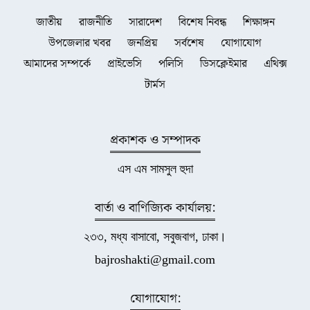
জাতীয়
রাজনীতি
সারাদেশ
বিশেষ নিবন্ধ
শিক্ষাঙ্গন
উপজেলার খবর
জনপ্রিয়
সর্বশেষ
যোগাযোগ
আমাদের সম্পর্কে
প্রাইভেসি
পলিসি
ডিসক্লেইমার
এথিক্স
টার্মস
প্রকাশক ও সম্পাদক
এস এম সামসুল হুদা
বার্তা ও বাণিজ্যিক কার্যালয়:
২৩৩, মধ্য বাসাবো, সবুজবাগ, ঢাকা।
bajroshakti@gmail.com
যোগাযোগ: