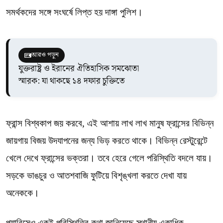
সমর্থকদের সঙ্গে সংঘর্ষে লিপ্ত হয় দাঙ্গা পুলিশ।
আরও পড়ুন
যুক্তরাষ্ট্র ও ইরানের ঐতিহাসিক সমঝোতা
স্মারক: যা থাকছে ১৪ দফার চুক্তিতে
ফ্রান্স বিশ্বকাপ জয় করবে, এই আশায় লাখ লাখ মানুষ ফ্রান্সের বিভিন্ন
জায়গায় বিজয় উদযাপনের জন্য ভিড় করতে থাকে। বিভিন্ন রেস্টুরেন্টে
খেলে দেখে ফ্রান্সের ভক্তরা। তবে হেরে গেলে পরিস্থিতি বদলে যায়।
সড়কে ভাঙচুর ও আতশবাজি ফুটিয়ে বিশৃঙ্খলা করতে দেখা যায়
অনেককে।
প্যারিসেও একই পরিস্থিতির কথা জানিয়েছে স্থানীয় একাধিক