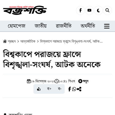
হোমপেজ
জাতীয়
রাজনীতি
অর্থনীতি
সারা
প্রচ্ছদ
আন্তর্জাতিক
বিশ্বকাপে পরাজয়ে ফ্রান্সে বিশৃঙ্খলা-সংঘর্ষ, আটক...
বিশ্বকাপে পরাজয়ে ফ্রান্সে
বিশৃঙ্খলা-সংঘর্ষ, আটক অনেকে
শুনুন
১৯ ডিসেম্বর ২০২২
১০:৪১ পিএম
ব+
ব-