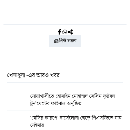
প্রিন্ট করুন
খেলাধুলা -এর আরও খবর
নোয়াখালীতে হোসাইন মোহাম্মদ সেলিম ফুটবল
টুর্নামেন্টের ফাইনাল অনুষ্ঠিত
‘মেসির কারণে’ বার্সেলোনা ছেড়ে পিএসজিতে যান
নেইমার