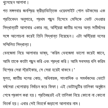
খুলেছেন আলাবা।
গত মঙ্গলবার জনপ্রিয় ক্রীড়াভিত্তিক ওয়েবসাইট গোল ডটকমের এক
প্রতিবেদন অনুসারে, প্রথম পছন্দ হিসেবে মেসিকে ভোট দেওয়ার
সিদ্ধান্তটি আলাবার একার নয়, অস্ট্রিয়া জাতীয় দলের অন্য সতীর্থদের
সঙ্গে আলোচনা করেই তিনি সিদ্ধান্ত নিয়েছেন। এটা অস্ট্রিয়া দলের
সম্মিলিত সিদ্ধান্ত।
বেনজেমা নিয়ে আলাবার ভাষ্য, ‘করিম বেনজেমা ভালো করেই জানে,
আমি তাকে কতটা পছন্দ করি এবং শ্রদ্ধা করি। আমি সবসময় বলি করিম
বিশ্বের সেরা স্ট্রাইকার, সে সেরা হয়েই থাকবে।’
মূলত, জাতীয় দলের কোচ, অধিনায়ক, সাংবাদিক ও সমর্থকদের ভোটে
বর্ষসেরা খেলোয়াড় নির্বাচন করে ফিফা। এই ভোটাভুটির তালিকা অনুষ্ঠান
শেষে প্রকাশ করা হয়। প্রতিবছরই এই তালিকা নিয়ে কোনো না কোনো
বিতর্ক হয়। এবার সেই বিতর্কে জড়ালো আলাবার নাম।