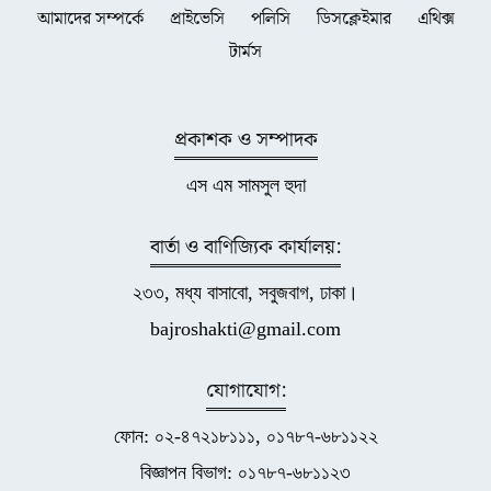
আমাদের সম্পর্কে
প্রাইভেসি
পলিসি
ডিসক্লেইমার
এথিক্স
টার্মস
প্রকাশক ও সম্পাদক
এস এম সামসুল হুদা
বার্তা ও বাণিজ্যিক কার্যালয়:
২৩৩, মধ্য বাসাবো, সবুজবাগ, ঢাকা।
bajroshakti@gmail.com
যোগাযোগ:
ফোন: ০২-৪৭২১৮১১১, ০১৭৮৭-৬৮১১২২
বিজ্ঞাপন বিভাগ: ০১৭৮৭-৬৮১১২৩