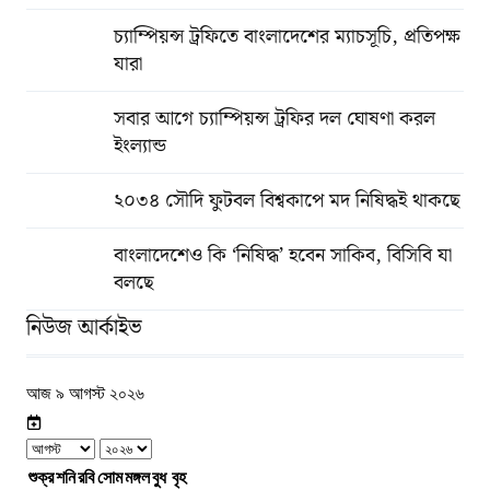
চ্যাম্পিয়ন্স ট্রফিতে বাংলাদেশের ম্যাচসূচি, প্রতিপক্ষ
যারা
সবার আগে চ্যাম্পিয়ন্স ট্রফির দল ঘোষণা করল
ইংল্যান্ড
২০৩৪ সৌদি ফুটবল বিশ্বকাপে মদ নিষিদ্ধই থাকছে
বাংলাদেশেও কি ‘নিষিদ্ধ’ হবেন সাকিব, বিসিবি যা
বলছে
নিউজ আর্কাইভ
আজ ৯ আগস্ট ২০২৬
শুক্র
শনি
রবি
সোম
মঙ্গল
বুধ
বৃহ