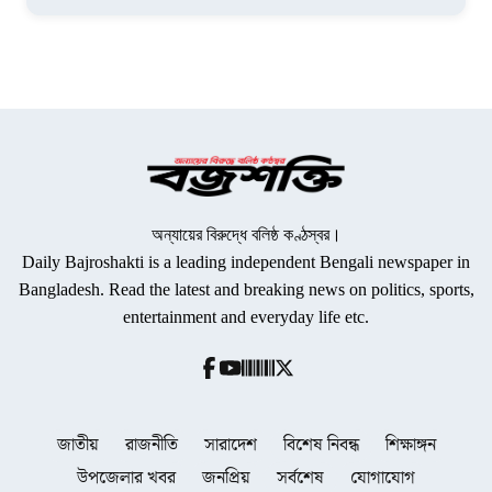
অন্যায়ের বিরুদ্ধে বলিষ্ঠ কণ্ঠস্বর।
Daily Bajroshakti is a leading independent Bengali newspaper in
Bangladesh. Read the latest and breaking news on politics, sports,
entertainment and everyday life etc.
জাতীয়
রাজনীতি
সারাদেশ
বিশেষ নিবন্ধ
শিক্ষাঙ্গন
উপজেলার খবর
জনপ্রিয়
সর্বশেষ
যোগাযোগ