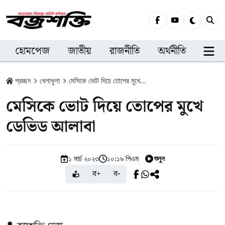
হোমপেজ
জাতীয়
রাজনীতি
অর্থনীতি
সারা
প্রচ্ছদ
খেলাধুলা
মেসিকে ভোট দিয়ে তোপের মুখে...
মেসিকে ভোট দিয়ে তোপের মুখে
ডেভিড আলাবা
শুনুন
১ মার্চ ২০২৩
১০:১৯ পিএম
ব+
ব-