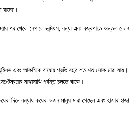
া যাচ্ছে।
ুরু হওয়ার পর থেকে নেপালে ভূমিধস, বন্যা এবং বজ্রপাতে অন্তত ৫০
ে ভূমিধস এবং আকস্মিক বন্যায় প্রতি বছর শত শত লোক মারা যায়
েপ্টেম্বরের মাঝামাঝি পর্যন্ত চলতে থাকে।
কয়েক দিনে বন্যায় কয়েক ডজন মানুষ মারা গেছেন এবং হাজার হাজ