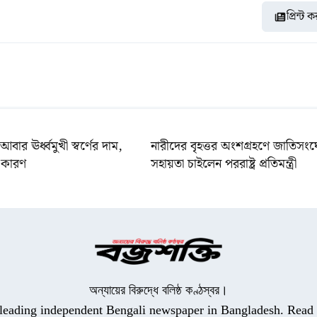
প্রিন্ট 
আবার ঊর্ধ্বমুখী স্বর্ণের দাম,
নারীদের বৃহত্তর অংশগ্রহণে জাতিসং
 কারণ
সহায়তা চাইলেন পররাষ্ট্র প্রতিমন্ত্রী
অন্যায়ের বিরুদ্ধে বলিষ্ঠ কণ্ঠস্বর।
a leading independent Bengali newspaper in Bangladesh. Read t