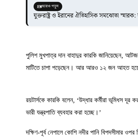
আরও পড়ুন
যুক্তরাষ্ট্র ও ইরানের ঐতিহাসিক সমঝোতা স্মারক:
পুলিশ মুখপাত্র দান বাহাদুর কারকি জানিয়েছেন, আটজ
মাটিতে চাপা পড়েছেন। আর আরও ১২ জন আহত হয়েছ
রয়টার্সকে কারকি বলেন, ‘উদ্ধার কর্মীরা ভূমিধস দূর 
ভারী যন্ত্রপাতি ব্যবহার করা হচ্ছে।’
দক্ষিণ-পূর্ব নেপালে কোশি নদীর পানি বিপদসীমার ওপর