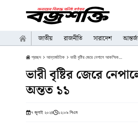
জাতীয়
রাজনীতি
সারাদেশ
আন্তর্
প্রচ্ছদ
আন্তর্জাতিক
ভারী বৃষ্টির জেরে নেপালে আকস্মিক...
ভারী বৃষ্টির জেরে নেপা
অন্তত ১১
৭ জুলাই ২০২৪
১২:০৯ পিএম