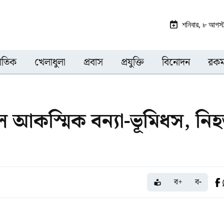
শনিবার, ৮ আগস
জাতিক
খেলাধুলা
প্রবাস
প্রযুক্তি
বিনোদন
রকম
লে আকস্মিক বন্যা-ভূমিধস, নি
ব+
ব-