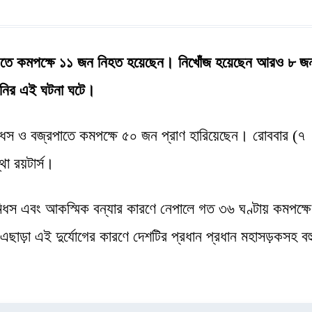
। এতে কমপক্ষে ১১ জন নিহত হয়েছেন। নিখোঁজ হয়েছেন আরও ৮ 
াণহানির এই ঘটনা ঘটে।
িধস ও বজ্রপাতে কমপক্ষে ৫০ জন প্রাণ হারিয়েছেন। রোববার (৭
থা রয়টার্স।
 ভূমিধস এবং আকস্মিক বন্যার কারণে নেপালে গত ৩৬ ঘণ্টায় কমপক্ষ
এছাড়া এই দুর্যোগের কারণে দেশটির প্রধান প্রধান মহাসড়কসহ বহ