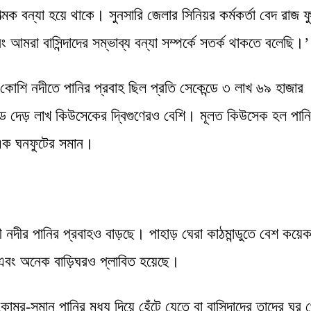
াত্মক বন্যা হয়ে থাকে। সুনসারি জেলার সিনিয়র কর্মকর্তা বেদ রাজ ফু
ং আমরা বাসিন্দাদের সম্ভাব্য বন্যা সম্পর্কে সতর্ক থাকতে বলেছি।’
োশি নদীতে পানির প্রবাহ ছিল প্রতি সেকেন্ডে ৩ লাখ ৬৯ হাজার
ন্ডে দেড় লাখ কিউসেকের দ্বিগুণেরও বেশি। মূলত কিউসেক হল পান
 এক ঘনফুটের সমান।
ালী নদীর পানির প্রবাহও বাড়ছে। পাহাড় ঘেরা কাঠমান্ডুতে বেশ কয়েক
ে এবং অনেক বাড়িঘরও প্লাবিত হয়েছে।
োমর-সমান পানির মধ্য দিয়ে হেঁটে যেতে বা বাসিন্দাদের তাদের ঘর 