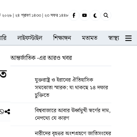
্ট ২০২৬ | ২৪ শ্রাবণ ১৪৩৩ | ২৩ সফর ১৪৪৮
ারি
লাইফস্টাইল
শিক্ষাঙ্গন
মতামত
স্বাস্থ্য
আন্তর্জাতিক -এর আরও খবর
হত
যুক্তরাষ্ট্র ও ইরানের ঐতিহাসিক
সমঝোতা স্মারক: যা থাকছে ১৪ দফার
চুক্তিতে
বিশ্ববাজারে আবার ঊর্ধ্বমুখী স্বর্ণের দাম,
নেপথ্যে যে কারণ
নারীদের বৃহত্তর অংশগ্রহণে জাতিসংঘের