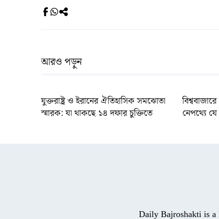
আরও পড়ুন
যুক্তরাষ্ট্র ও ইরানের ঐতিহাসিক সমঝোতা
বিশ্ববাজারে 
স্মারক: যা থাকছে ১৪ দফার চুক্তিতে
নেপথ্যে যে
Daily Bajroshakti is 