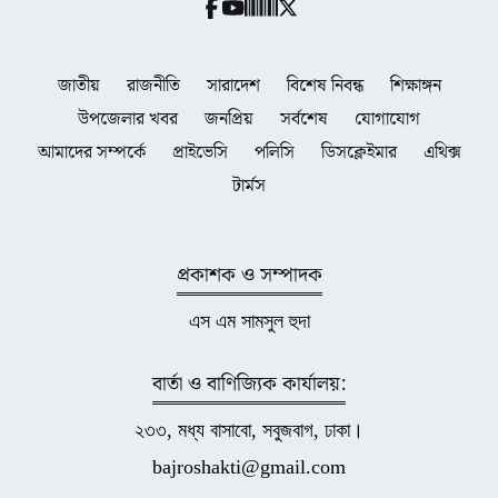
জাতীয়
রাজনীতি
সারাদেশ
বিশেষ নিবন্ধ
শিক্ষাঙ্গন
উপজেলার খবর
জনপ্রিয়
সর্বশেষ
যোগাযোগ
আমাদের সম্পর্কে
প্রাইভেসি
পলিসি
ডিসক্লেইমার
এথিক্স
টার্মস
প্রকাশক ও সম্পাদক
এস এম সামসুল হুদা
বার্তা ও বাণিজ্যিক কার্যালয়:
২৩৩, মধ্য বাসাবো, সবুজবাগ, ঢাকা।
bajroshakti@gmail.com