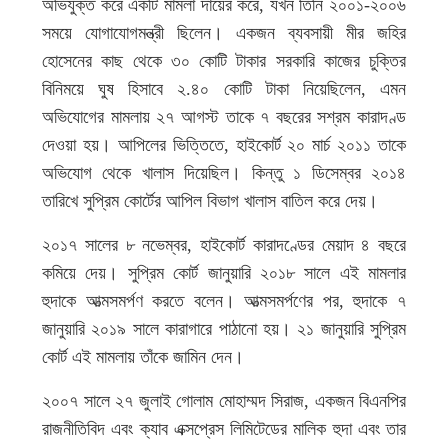
অভিযুক্ত করে একটি মামলা দায়ের করে, যখন তিনি ২০০১-২০০৬
সময়ে যোগাযোগমন্ত্রী ছিলেন। একজন ব্যবসায়ী মীর জহির
হোসেনের কাছ থেকে ৩০ কোটি টাকার সরকারি কাজের চুক্তির
বিনিময়ে ঘুষ হিসাবে ২.৪০ কোটি টাকা নিয়েছিলেন, এমন
অভিযোগের মামলায় ২৭ আগস্ট তাকে ৭ বছরের সশ্রম কারাদণ্ড
দেওয়া হয়। আপিলের ভিত্তিতে, হাইকোর্ট ২০ মার্চ ২০১১ তাকে
অভিযোগ থেকে খালাস দিয়েছিল। কিন্তু ১ ডিসেম্বর ২০১৪
তারিখে সুপ্রিম কোর্টের আপিল বিভাগ খালাস বাতিল করে দেয়।
২০১৭ সালের ৮ নভেম্বর, হাইকোর্ট কারাদণ্ডের মেয়াদ ৪ বছরে
কমিয়ে দেয়। সুপ্রিম কোর্ট জানুয়ারি ২০১৮ সালে এই মামলার
হুদাকে আত্মসমর্পণ করতে বলেন। আত্মসমর্পণের পর, হুদাকে ৭
জানুয়ারি ২০১৯ সালে কারাগারে পাঠানো হয়। ২১ জানুয়ারি সুপ্রিম
কোর্ট এই মামলায় তাঁকে জামিন দেন।
২০০৭ সালে ২৭ জুলাই গোলাম মোহাম্মদ সিরাজ, একজন বিএনপির
রাজনীতিবিদ এবং ক্যাব এক্সপ্রেস লিমিটেডের মালিক হুদা এবং তার