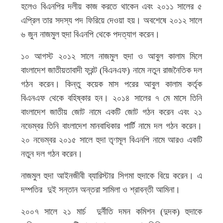
হলেও বিএনপির দলীয় কাজ করতে থাকেন এবং ২০১১ সালের ৫
এপ্রিল তার সদস্য পদ ফিরিয়ে দেওয়া হয়। অবশেষে ২০১২ সালে
৬ জুন নাজমুল হুদা বিএনপি থেকে পদত্যাগ করেন।
১০ আগস্ট ২০১২ সালে নাজমুল হুদা ও আবুল কালাম মিলে
বাংলাদেশ জাতীয়তাবাদী ফ্রন্ট (বিএনএফ) নামে নতুন রাজনৈতিক দল
গঠন করেন। কিন্তু কয়েক মাস পরের আবুল কালাম কর্তৃক
বিএনএফ থেকে বহিষ্কার হন। ২০১৪ সালের ৭ মে মাসে তিনি
বাংলাদেশ জাতীয় জোট নামে একটি জোট গঠন করেন এবং ২১
নভেম্বর তিনি বাংলাদেশ মানবাধিকার পার্টি নামে দল গঠন করেন।
২০ নভেম্বর ২০১৫ সালে হুদা তৃণমূল বিএনপি নামে আরও একটি
নতুন দল গঠন করেন।
নাজমুল হুদা আইনজীবী ব্যারিস্টার সিগমা হুদাকে বিয়ে করেন। এ
দম্পতির দুই সন্তান অন্তরা সামিলা ও শ্রাবন্তী আমিনা।
২০০৭ সালে ২১ মার্চ দুর্নীতি দমন কমিশন (দুদক) হুদাকে