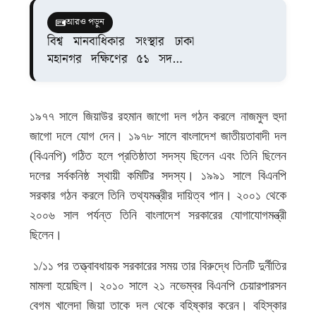
আরও পড়ুন
বিশ্ব মানবাধিকার সংস্থার ঢাকা
মহানগর দক্ষিণের ৫১ সদস্যের
পূর্ণাঙ্গ কমিটি গঠন
১৯৭৭ সালে জিয়াউর রহমান জাগো দল গঠন করলে নাজমুল হুদা
জাগো দলে যোগ দেন। ১৯৭৮ সালে বাংলাদেশ জাতীয়তাবাদী দল
(বিএনপি) গঠিত হলে প্রতিষ্ঠাতা সদস্য ছিলেন এবং তিনি ছিলেন
দলের সর্বকনিষ্ঠ স্থায়ী কমিটির সদস্য। ১৯৯১ সালে বিএনপি
সরকার গঠন করলে তিনি তথ্যমন্ত্রীর দায়িত্ব পান। ২০০১ থেকে
২০০৬ সাল পর্যন্ত তিনি বাংলাদেশ সরকারের যোগাযোগমন্ত্রী
ছিলেন।
১/১১ পর তত্ত্বাবধায়ক সরকারের সময় তার বিরুদ্ধে তিনটি দুর্নীতির
মামলা হয়েছিল। ২০১০ সালে ২১ নভেম্বর বিএনপি চেয়ারপারসন
বেগম খালেদা জিয়া তাকে দল থেকে বহিষ্কার করেন। বহিস্কার