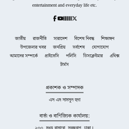
entertainment and everyday life etc.
জাতীয়
রাজনীতি
সারাদেশ
বিশেষ নিবন্ধ
শিক্ষাঙ্গন
উপজেলার খবর
জনপ্রিয়
সর্বশেষ
যোগাযোগ
আমাদের সম্পর্কে
প্রাইভেসি
পলিসি
ডিসক্লেইমার
এথিক্স
টার্মস
প্রকাশক ও সম্পাদক
এস এম সামসুল হুদা
বার্তা ও বাণিজ্যিক কার্যালয়:
২৩৩, মধ্য বাসাবো, সবুজবাগ, ঢাকা।