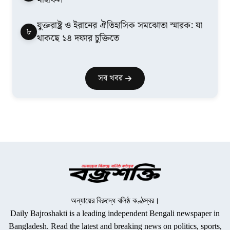
যুক্তরাষ্ট্র ও ইরানের ঐতিহাসিক সমঝোতা স্মারক: যা
৮
থাকছে ১৪ দফার চুক্তিতে
সব খবর
অন্যায়ের বিরুদ্ধে বলিষ্ঠ কণ্ঠস্বর।
Daily Bajroshakti is a leading independent Bengali newspaper in
Bangladesh. Read the latest and breaking news on politics, sports,