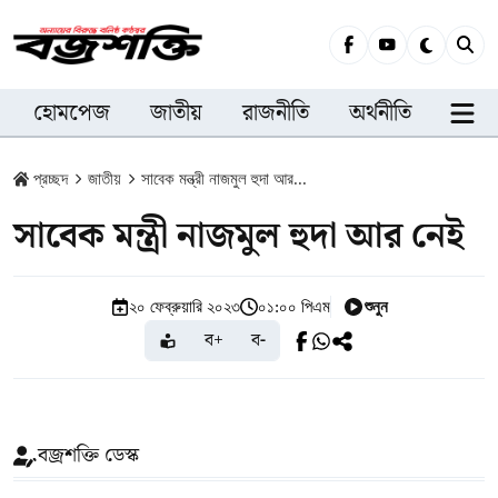
হোমপেজ
জাতীয়
রাজনীতি
অর্থনীতি
সারা
প্রচ্ছদ
জাতীয়
সাবেক মন্ত্রী নাজমুল হুদা আর...
সাবেক মন্ত্রী নাজমুল হুদা আর নেই
শুনুন
২০ ফেব্রুয়ারি ২০২৩
০১:০০ পিএম
ব+
ব-
বজ্রশক্তি ডেস্ক