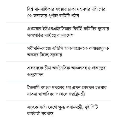
বিশ্ব মানবাধিকার সংস্থার ঢাকা মহানগর দক্ষিণের
৫১ সদস্যের পূর্ণাঙ্গ কমিটি গঠন
প্রথমবার ইউএনএইচসিআর নির্বাহী কমিটির ব্যুরোর
সভাপতির দায়িত্বে বাংলাদেশ
পরীমনি-কাণ্ডে এডিসি সাকলায়েনকে বাধ্যতামূলক
অবসর দিচ্ছে সরকার
একনেকে চীনা অর্থনৈতিক অঞ্চলসহ ৫ প্রকল্পের
অনুমোদন
ইসলামী ব্যাংক দখলের পর এখন বেদখল হওয়ার
যাতনা স্বাভাবিক: সংসদে স্বরাষ্ট্রমন্ত্রী
সড়কে বর্জ্য দেখে ক্ষুব্ধ প্রধানমন্ত্রী, দুই সিটি
কর্মকর্তা বরখাস্ত