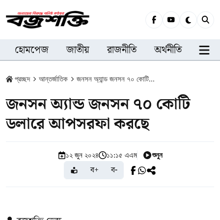
হোমপেজ
জাতীয়
রাজনীতি
অর্থনীতি
সারা
প্রচ্ছদ
আন্তর্জাতিক
জনসন অ্যান্ড জনসন ৭০ কোটি...
জনসন অ্যান্ড জনসন ৭০ কোটি
ডলারে আপসরফা করছে
শুনুন
১২ জুন ২০২৪
১১:১৫ এএম
ব+
ব-