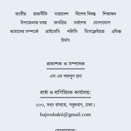
জাতীয়
রাজনীতি
সারাদেশ
বিশেষ নিবন্ধ
শিক্ষাঙ্গন
উপজেলার খবর
জনপ্রিয়
সর্বশেষ
যোগাযোগ
আমাদের সম্পর্কে
প্রাইভেসি
পলিসি
ডিসক্লেইমার
এথিক্স
টার্মস
প্রকাশক ও সম্পাদক
এস এম সামসুল হুদা
বার্তা ও বাণিজ্যিক কার্যালয়:
২৩৩, মধ্য বাসাবো, সবুজবাগ, ঢাকা।
bajroshakti@gmail.com
যোগাযোগ: