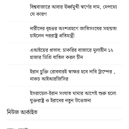
বিশ্ববাজারে আবার ঊর্ধ্বমুখী স্বর্ণের দাম, নেপথ্যে
যে কারণ
নারীদের বৃহত্তর অংশগ্রহণে জাতিসংঘের সহায়তা
চাইলেন পররাষ্ট্র প্রতিমন্ত্রী
এআইয়ের প্রভাব: চাকরির বাজারে মূল্যহীন ১২
হাজার ডিগ্রি বাতিল করল চীন
ইরান চুক্তি রোববারই স্বাক্ষর হবে দাবি ট্রাম্পের ,
নাকচ আইআরজিসির
ইসরায়েল-ইরান সংঘাত থামার আগেই শুরু হলো
যুক্তরাষ্ট্র ও ইরানের নতুন উত্তেজনা
নিউজ আর্কাইভ