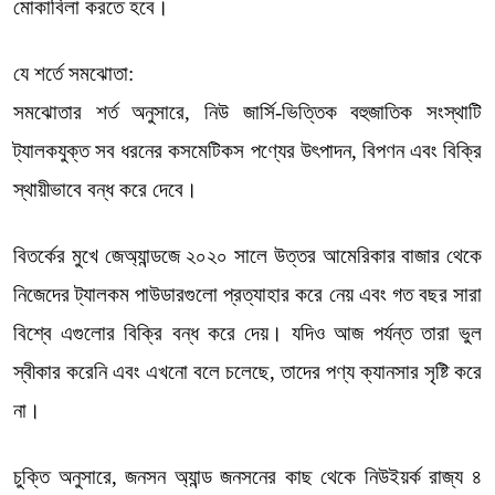
মোকাবিলা করতে হবে।
যে শর্তে সমঝোতা:
সমঝোতার শর্ত অনুসারে, নিউ জার্সি-ভিত্তিক বহুজাতিক সংস্থাটি
ট্যালকযুক্ত সব ধরনের কসমেটিকস পণ্যের উৎপাদন, বিপণন এবং বিক্রি
স্থায়ীভাবে বন্ধ করে দেবে।
বিতর্কের মুখে জেঅ্যান্ডজে ২০২০ সালে উত্তর আমেরিকার বাজার থেকে
নিজেদের ট্যালকম পাউডারগুলো প্রত্যাহার করে নেয় এবং গত বছর সারা
বিশ্বে এগুলোর বিক্রি বন্ধ করে দেয়। যদিও আজ পর্যন্ত তারা ভুল
স্বীকার করেনি এবং এখনো বলে চলেছে, তাদের পণ্য ক্যানসার সৃষ্টি করে
না।
চুক্তি অনুসারে, জনসন অ্যান্ড জনসনের কাছ থেকে নিউইয়র্ক রাজ্য ৪