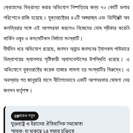
ক্রেতাদের বিভ্রান্ত করার অভিযোগ নিষ্পত্তির জন্য ৭০ কোটি ডলার
পরিশোধে রাজি হয়েছে। যুক্তরাষ্ট্রের ৪২টি অঙ্গরাজ্য এবং ডিস্ট্রিক্ট অব
কলম্বিয়ার সঙ্গে এই আপসরফা করলেও নিজেদের দোষ স্বীকার করেনি
মার্কিন ওষুধ ও কসমেটিকস নির্মাতা সংস্থাটি।
দীর্ঘদিন ধরে অভিযোগ রয়েছে, জনসন অ্যান্ড জনসনের ট্যালকম পাউডারে
ডিম্বাশয়ের ক্যানসার সৃষ্টিকারী অ্যাসবেস্টসের উপস্থিতি রয়েছে। এ
অভিযোগে যুক্তরাষ্ট্রে কয়েক হাজার মামলা হয় সংস্থাটির বিরুদ্ধে। এ
অবস্থায় গত জানুয়ারি মাসে নীতিগতভাবে একটি আপসরফার ঘোষণা দেয়
জনসন কর্তৃপক্ষ।
আরও পড়ুন
যুক্তরাষ্ট্র ও ইরানের ঐতিহাসিক সমঝোতা
স্মারক: যা থাকছে ১৪ দফার চুক্তিতে