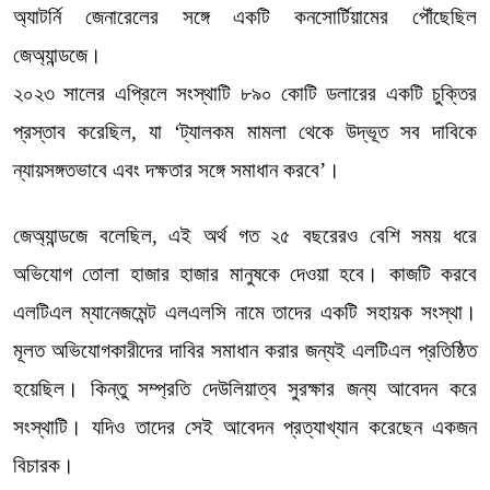
অ্যাটর্নি জেনারেলের সঙ্গে একটি কনসোর্টিয়ামের পৌঁছেছিল
জেঅ্যান্ডজে।
২০২৩ সালের এপ্রিলে সংস্থাটি ৮৯০ কোটি ডলারের একটি চুক্তির
প্রস্তাব করেছিল, যা ‘ট্যালকম মামলা থেকে উদ্ভূত সব দাবিকে
ন্যায়সঙ্গতভাবে এবং দক্ষতার সঙ্গে সমাধান করবে’।
জেঅ্যান্ডজে বলেছিল, এই অর্থ গত ২৫ বছরেরও বেশি সময় ধরে
অভিযোগ তোলা হাজার হাজার মানুষকে দেওয়া হবে। কাজটি করবে
এলটিএল ম্যানেজমেন্ট এলএলসি নামে তাদের একটি সহায়ক সংস্থা।
মূলত অভিযোগকারীদের দাবির সমাধান করার জন্যই এলটিএল প্রতিষ্ঠিত
হয়েছিল। কিন্তু সম্প্রতি দেউলিয়াত্ব সুরক্ষার জন্য আবেদন করে
সংস্থাটি। যদিও তাদের সেই আবেদন প্রত্যাখ্যান করেছেন একজন
বিচারক।