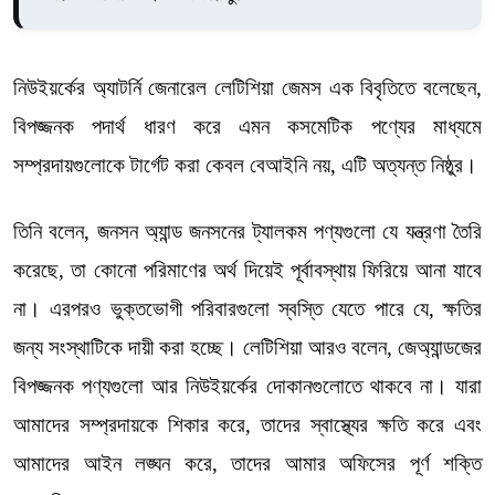
নিউইয়র্কের অ্যাটর্নি জেনারেল লেটিশিয়া জেমস এক বিবৃতিতে বলেছেন,
বিপজ্জনক পদার্থ ধারণ করে এমন কসমেটিক পণ্যের মাধ্যমে
সম্প্রদায়গুলোকে টার্গেট করা কেবল বেআইনি নয়, এটি অত্যন্ত নিষ্ঠুর।
তিনি বলেন, জনসন অ্যান্ড জনসনের ট্যালকম পণ্যগুলো যে যন্ত্রণা তৈরি
করেছে, তা কোনো পরিমাণের অর্থ দিয়েই পূর্বাবস্থায় ফিরিয়ে আনা যাবে
না। এরপরও ভুক্তভোগী পরিবারগুলো স্বস্তি যেতে পারে যে, ক্ষতির
জন্য সংস্থাটিকে দায়ী করা হচ্ছে। লেটিশিয়া আরও বলেন, জেঅ্যান্ডজের
বিপজ্জনক পণ্যগুলো আর নিউইয়র্কের দোকানগুলোতে থাকবে না। যারা
আমাদের সম্প্রদায়কে শিকার করে, তাদের স্বাস্থ্যের ক্ষতি করে এবং
আমাদের আইন লঙ্ঘন করে, তাদের আমার অফিসের পূর্ণ শক্তি