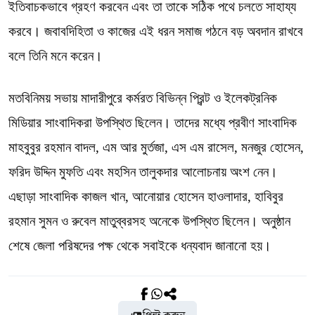
ইতিবাচকভাবে গ্রহণ করবেন এবং তা তাকে সঠিক পথে চলতে সাহায্য
করবে। জবাবদিহিতা ও কাজের এই ধরন সমাজ গঠনে বড় অবদান রাখবে
বলে তিনি মনে করেন।
মতবিনিময় সভায় মাদারীপুরে কর্মরত বিভিন্ন প্রিন্ট ও ইলেকট্রনিক
মিডিয়ার সাংবাদিকরা উপস্থিত ছিলেন। তাদের মধ্যে প্রবীণ সাংবাদিক
মাহবুবুর রহমান বাদল, এম আর মুর্তজা, এস এম রাসেল, মনজুর হোসেন,
ফরিদ উদ্দিন মুফতি এবং মহসিন তালুকদার আলোচনায় অংশ নেন।
এছাড়া সাংবাদিক কাজল খান, আনোয়ার হোসেন হাওলাদার, হাবিবুর
রহমান সুমন ও রুবেল মাতুব্বরসহ অনেকে উপস্থিত ছিলেন। অনুষ্ঠান
শেষে জেলা পরিষদের পক্ষ থেকে সবাইকে ধন্যবাদ জানানো হয়।