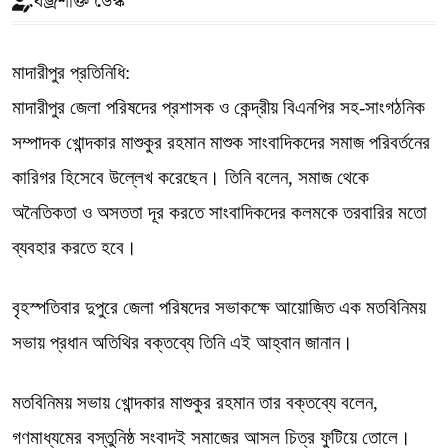
বজ্রশক্তি ডেস্ক
মাদারীপুর প্রতিনিধি:
মাদারীপুর জেলা পরিষদের প্রশাসক ও কেন্দ্রীয় বিএনপির সহ-সাংগঠনিক
সম্পাদক খোন্দকার মাশুকুর রহমান মাশুক সাংবাদিকদের সমাজ পরিবর্তনের
কারিগর হিসেবে উল্লেখ করেছেন। তিনি বলেন, সমাজ থেকে
অনৈতিকতা ও অসততা দূর করতে সাংবাদিকদের কলমকে তরবারির মতো
ব্যবহার করতে হবে।
বৃহস্পতিবার দুপুরে জেলা পরিষদের সভাকক্ষে আয়োজিত এক মতবিনিময়
সভায় প্রধান অতিথির বক্তব্যে তিনি এই আহ্বান জানান।
মতবিনিময় সভায় খোন্দকার মাশুকুর রহমান তার বক্তব্যে বলেন,
গণমাধ্যমের বস্তুনিষ্ঠ সংবাদই সমাজের আসল চিত্র ফুটিয়ে তোলে।