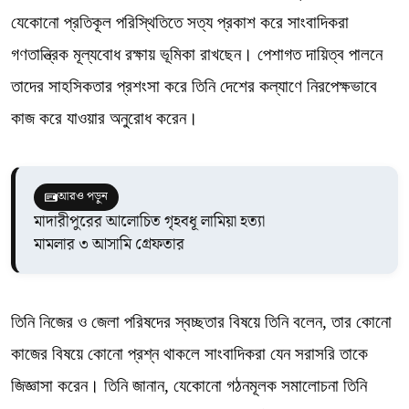
যেকোনো প্রতিকূল পরিস্থিতিতে সত্য প্রকাশ করে সাংবাদিকরা
গণতান্ত্রিক মূল্যবোধ রক্ষায় ভূমিকা রাখছেন। পেশাগত দায়িত্ব পালনে
তাদের সাহসিকতার প্রশংসা করে তিনি দেশের কল্যাণে নিরপেক্ষভাবে
কাজ করে যাওয়ার অনুরোধ করেন।
আরও পড়ুন
মাদারীপুরের আলোচিত গৃহবধূ লামিয়া হত্যা
মামলার ৩ আসামি গ্রেফতার
তিনি নিজের ও জেলা পরিষদের স্বচ্ছতার বিষয়ে তিনি বলেন, তার কোনো
কাজের বিষয়ে কোনো প্রশ্ন থাকলে সাংবাদিকরা যেন সরাসরি তাকে
জিজ্ঞাসা করেন। তিনি জানান, যেকোনো গঠনমূলক সমালোচনা তিনি