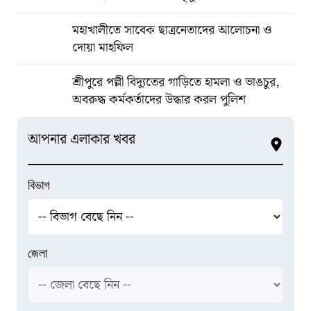
মহাখালীতে সাবেক ছাত্রনেতাদের আলোচনা ও
দোয়া মাহফিল
শ্রীপুরে পল্লী বিদ্যুতের গাড়িতে হামলা ও ভাঙচুর,
অবরুদ্ধ কর্মকর্তাদের উদ্ধার করল পুলিশ
আপনার এলাকার খবর
বিভাগ
জেলা