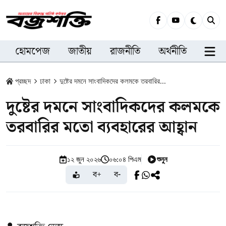
হোমপেজ
জাতীয়
রাজনীতি
অর্থনীতি
সারা
প্রচ্ছদ
ঢাকা
দুষ্টের দমনে সাংবাদিকদের কলমকে তরবারির...
দুষ্টের দমনে সাংবাদিকদের কলমকে
তরবারির মতো ব্যবহারের আহ্বান
শুনুন
১২ জুন ২০২৬
০৬:০৪ পিএম
ব+
ব-