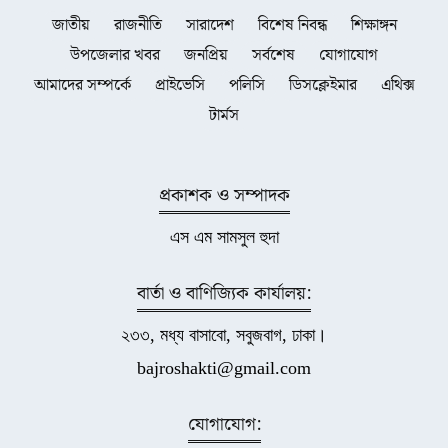
জাতীয়
রাজনীতি
সারাদেশ
বিশেষ নিবন্ধ
শিক্ষাঙ্গন
উপজেলার খবর
জনপ্রিয়
সর্বশেষ
যোগাযোগ
আমাদের সম্পর্কে
প্রাইভেসি
পলিসি
ডিসক্লেইমার
এথিক্স
টার্মস
প্রকাশক ও সম্পাদক
এস এম সামসুল হুদা
বার্তা ও বাণিজ্যিক কার্যালয়:
২৩৩, মধ্য বাসাবো, সবুজবাগ, ঢাকা।
bajroshakti@gmail.com
যোগাযোগ: