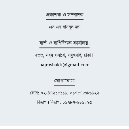
প্রকাশক ও সম্পাদক
এস এম সামসুল হুদা
বার্তা ও বাণিজ্যিক কার্যালয়:
২৩৩, মধ্য বাসাবো, সবুজবাগ, ঢাকা।
bajroshakti@gmail.com
যোগাযোগ:
ফোন: ০২-৪৭২১৮১১১, ০১৭৮৭-৬৮১১২২
বিজ্ঞাপন বিভাগ: ০১৭৮৭-৬৮১১২৩