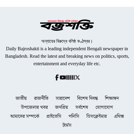
অন্যায়ের বিরুদ্ধে বলিষ্ঠ কণ্ঠস্বর।
Daily Bajroshakti is a leading independent Bengali newspaper in
Bangladesh. Read the latest and breaking news on politics, sports,
entertainment and everyday life etc.
জাতীয়
রাজনীতি
সারাদেশ
বিশেষ নিবন্ধ
শিক্ষাঙ্গন
উপজেলার খবর
জনপ্রিয়
সর্বশেষ
যোগাযোগ
আমাদের সম্পর্কে
প্রাইভেসি
পলিসি
ডিসক্লেইমার
এথিক্স
টার্মস