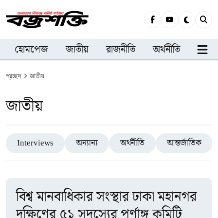
হোমপেজ
জাতীয়
রাজনীতি
অর্থনীতি
সারা
প্রচ্ছদ
জাতীয়
জাতীয়
Interviews
অন্যান্য
অর্থনীতি
আন্তর্জাতিক
বিশ্ব মানবাধিকার সংস্থার ঢাকা মহানগর
দক্ষিণের ৫১ সদস্যের পূর্ণাঙ্গ কমিটি