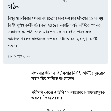
গঠন
বিশ্ব মানবাধিকার সংস্থা বাংলাদেশের ঢাকা মহানগর দক্ষিণের ৫১ সদস্য
বিশিষ্ট পূর্ণাঙ্গ কমিটি গঠন করা হয়েছে। নবগঠিত এই কমিটিতে শওকত
সরদারকে সভাপতি, সোলায়মান পলাশকে সাধারণ সম্পাদক এবং
আসাদুল খবিরকে সাংগঠনিক সম্পাদক নির্বাচিত করা হয়েছে। কমিটি
গঠনের…
১৯ জুন ২০২৬
প্রথমবার ইউএনএইচসিআর নির্বাহী কমিটির ব্যুরোর
সভাপতির দায়িত্বে বাংলাদেশ
পরীমনি-কাণ্ডে এডিসি সাকলায়েনকে বাধ্যতামূলক
অবসর দিচ্ছে সরকার