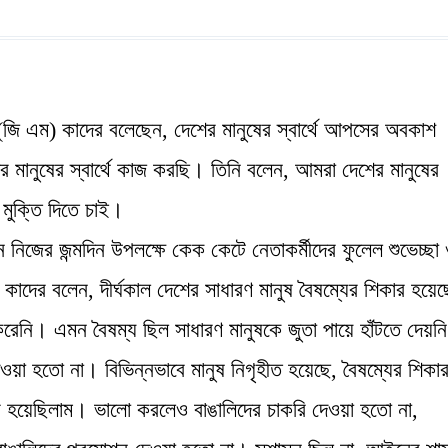
দ (জি এম) কাদের বলেছেন, দেশের মানুষের স্বার্থে আপসের অবকাশ
ানুষের স্বার্থে কাজ করছি। তিনি বলেন, আমরা দেশের মানুষের
মুক্তি দিতে চাই।
ে নিজের জন্মদিন উপলক্ষে কেক কেটে নেতাকর্মীদের ফুলেল শুভেচ্ছা
াদের বলেন, দীর্ঘকাল দেশের সাধারণ মানুষ বৈষম্যের শিকার হয়ে
করেনি। এমন বৈষম্য ছিল সাধারণ মানুষকে জুতা পায়ে হাঁটতে দেয়নি
েওয়া হতো না। বিভিন্নভাবে মানুষ নিগৃহীত হয়েছে, বৈষম্যের শিকা
 হয়েছিলাম। ভালো করলেও বাঙালিদের চাকরি দেওয়া হতো না,