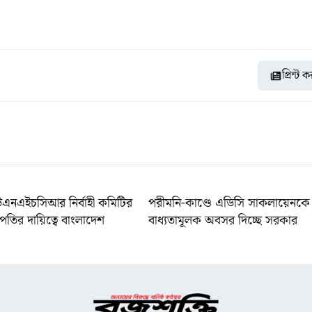
প্রিন্ট 
উএনএইচসিআর নির্বাহী কমিটির
পরীমনি-কাণ্ডে এডিসি সাকলায়েনকে
পতির দায়িত্বে বাংলাদেশ
বাধ্যতামূলক অবসর দিচ্ছে সরকার