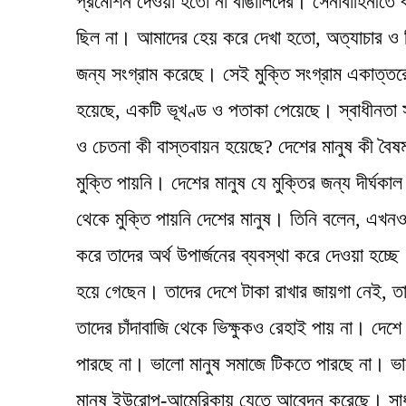
প্রমোশন দেওয়া হতো না বাঙালিদের। সেনাবাহিনীতে
ছিল না। আমাদের হেয় করে দেখা হতো, অত্যাচার ও ন
জন্য সংগ্রাম করেছে। সেই মুক্তি সংগ্রাম একাত্তরে 
হয়েছে, একটি ভূখণ্ড ও পতাকা পেয়েছে। স্বাধীনতা স
ও চেতনা কী বাস্তবায়ন হয়েছে? দেশের মানুষ কী বৈষম্
মুক্তি পায়নি। দেশের মানুষ যে মুক্তির জন্য দীর্ঘক
থেকে মুক্তি পায়নি দেশের মানুষ। তিনি বলেন, এখনও দ
করে তাদের অর্থ উপার্জনের ব্যবস্থা করে দেওয়া হচ্
হয়ে গেছেন। তাদের দেশে টাকা রাখার জায়গা নেই, তা
তাদের চাঁদাবাজি থেকে ভিক্ষুকও রেহাই পায় না। দ
পারছে না। ভালো মানুষ সমাজে টিকতে পারছে না। ভালো
মানুষ ইউরোপ-আমেরিকায় যেতে আবেদন করেছে। সাধা