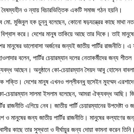
 বৈষম্যহীন ও ন্যায় বিচারভিত্তিক একটি সমাজ গঠন হয়নি।
চিব মো. মুজিবুল হক চুন্নু বলেছেন, কোনো ষড়যন্ত্রের কাছে মাথা নত
ে বিশ্বাস করে। দেশের মানুষ তাকিয়ে আছে তার দিকে। তাই মানুষ
র মানুষের ভালোবাসা অর্জনের জন্যই জাতীয় পার্টির রাজনীতি। এ
াওলাদার বলেন, পার্টির চেয়ারম্যান দলের নেতাকর্মীদের জন্য শীতল
ক্যবদ্ধ আছেন। অনুষ্ঠানে কো-চেয়ারম্যান সৈয়দ আবু হোসেন বাবলা
িক শক্তি। দেশের মানুষ এখনও পল্লীবন্ধু হুসেইন মুহম্মদ এরশাদে
র কো-চেয়ারম্যান সালমা ইসলাম বলেছেন, আমরা ঐক্যবদ্ধ আছি। জ
্টির রাজনীতি এগিয়ে নেব। জাতীয় পার্টি চেয়ারম্যানের উপদেষ্টা ও 
েশ ও মানুষের জন্য জাতীয় পার্টির রাজনীতি। মানুষের কল্যাণের জন
াসীর কাছে তার সুস্থতা ও দীর্ঘায়ুর জন্য দোয়া কামনা করেন তিনি