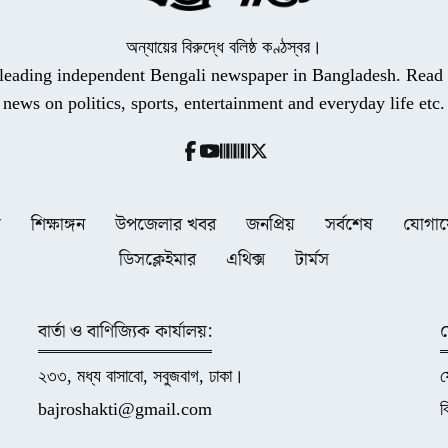
অন্যায়ের বিরুদ্ধে বলিষ্ঠ কণ্ঠস্বর।
a leading independent Bengali newspaper in Bangladesh. Read t
news on politics, sports, entertainment and everyday life etc.
ধ
শিক্ষাঙ্গন
উপজেলার খবর
জনপ্রিয়
সর্বশেষ
যোগা
ডিসক্লেইমার
এথিক্স
টার্মস
বার্তা ও বাণিজ্যিক কার্যালয়:
২৩৩, মধ্য বাসাবো, সবুজবাগ, ঢাকা।
bajroshakti@gmail.com
ব