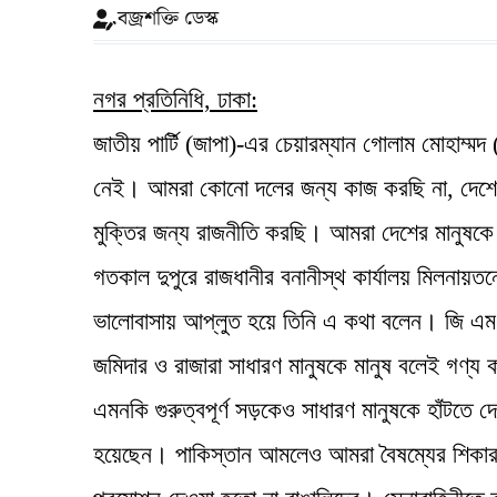
বজ্রশক্তি ডেস্ক
নগর প্রতিনিধি, ঢাকা:
জাতীয় পার্টি (জাপা)-এর চেয়ারম্যান গোলাম মোহাম্ম
নেই। আমরা কোনো দলের জন্য কাজ করছি না, দেশের ম
মুক্তির জন্য রাজনীতি করছি। আমরা দেশের মানুষকে 
গতকাল দুপুরে রাজধানীর বনানীস্থ কার্যালয় মিলনায়তন
ভালোবাসায় আপ্লুত হয়ে তিনি এ কথা বলেন। জি এম ক
জমিদার ও রাজারা সাধারণ মানুষকে মানুষ বলেই গণ্য 
এমনকি গুরুত্বপূর্ণ সড়কেও সাধারণ মানুষকে হাঁটতে দ
হয়েছেন। পাকিস্তান আমলেও আমরা বৈষম্যের শিকার