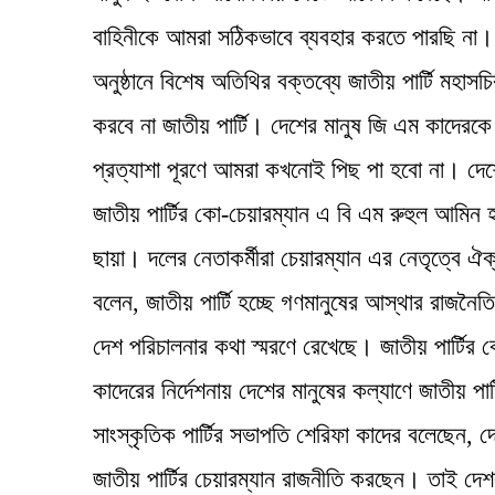
বাহিনীকে আমরা সঠিকভাবে ব্যবহার করতে পারছি না।
অনুষ্ঠানে বিশেষ অতিথির বক্তব্যে জাতীয় পার্টি মহাস
করবে না জাতীয় পার্টি। দেশের মানুষ জি এম কাদেরক
প্রত্যাশা পূরণে আমরা কখনোই পিছ পা হবো না। দেশে
জাতীয় পার্টির কো-চেয়ারম্যান এ বি এম রুহুল আমিন হ
ছায়া। দলের নেতাকর্মীরা চেয়ারম্যান এর নেতৃত্বে ঐ
বলেন, জাতীয় পার্টি হচ্ছে গণমানুষের আস্থার রাজনৈত
দেশ পরিচালনার কথা স্মরণে রেখেছে। জাতীয় পার্টি
কাদেরের নির্দেশনায় দেশের মানুষের কল্যাণে জাতীয় পার
সাংস্কৃতিক পার্টির সভাপতি শেরিফা কাদের বলেছেন, দ
জাতীয় পার্টির চেয়ারম্যান রাজনীতি করছেন। তাই দেশব