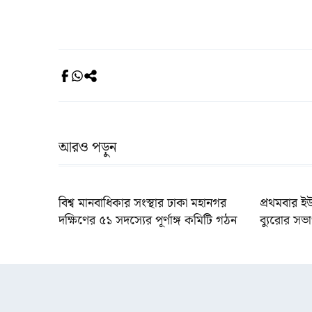
আরও পড়ুন
বিশ্ব মানবাধিকার সংস্থার ঢাকা মহানগর
প্রথমবার ই
দক্ষিণের ৫১ সদস্যের পূর্ণাঙ্গ কমিটি গঠন
ব্যুরোর সভা