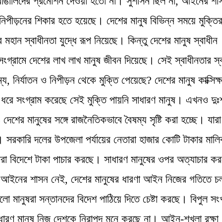
 বাঙালিদের প্রমোশন দেওয়া হতো না। সুশাসন ছিল না, আইনের শা
িপীড়নের শিকার হতে হয়েছে। দেশের মানুষ বিভিন্ন সময়ে মুক্তি
মহান স্বাধীনতা যুদ্ধে রূপ নিয়েছে। কিন্তু দেশের মানুষ স্বাধীন
ংগ্রামে দেশের লাখ লাখ মানুষ জীবন দিয়েছে। সেই স্বাধীনতার স্
য, নির্যাতন ও নিপীড়ন থেকে মুক্তি পেয়েছে? দেশের মানুষ কাক্সিক্
াল ধরে সংগ্রাম করেছে সেই মুক্তি পায়নি সাধারণ মানুষ। এখনও দু
েশের মানুষের সঙ্গে রাজনৈতিকভাবে বৈষম্য সৃষ্টি করা হচ্ছে। যার
ছে। সরকারি দলের উপজেলা পর্যায়ের নেতারা হাজার কোটি টাকার মাল
রা বিদেশে টাকা পাচার করছে। সাধারণ মানুষের ওপর অত্যাচার কর
েশে আইনের শাসন নেই, দেশের মানুষের ধারণা আইন নিজের গতিতে চ
 মানুষরা সন্তানদের বিদেশ পাঠিয়ে দিতে চেষ্টা করছে। বিপুল সং
রণ মানুষ নিজ দেশকে নিরাপদ মনে করছে না। আইন-শৃখলা রক্ষা