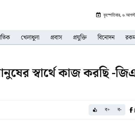
বৃহস্পতিবার, ৬ আগ
জাতিক
খেলাধুলা
প্রবাস
প্রযুক্তি
বিনোদন
রকম
নুষের স্বার্থে কাজ করছি -জি
ব+
ব-