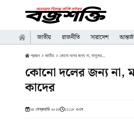
জাতীয়
রাজনীতি
সারাদেশ
আন্তর্
প্রচ্ছদ
জাতীয়
কোনো দলের জন্য না, মানুষের...
কোনো দলের জন্য না, মা
কাদের
২৫ ফেব্রুয়ারি ২০২৩
১১:১৮ এএম