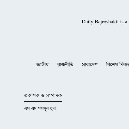
Daily Bajroshakti is 
জাতীয়
রাজনীতি
সারাদেশ
বিশেষ নিবন্
প্রকাশক ও সম্পাদক
এস এম সামসুল হুদা