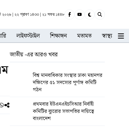
স্ট ২০২৬ | ২২ শ্রাবণ ১৪৩৩ | ২১ সফর ১৪৪৮
ারি
লাইফস্টাইল
শিক্ষাঙ্গন
মতামত
স্বাস্থ্য
জাতীয় -এর আরও খবর
এম
বিশ্ব মানবাধিকার সংস্থার ঢাকা মহানগর
দক্ষিণের ৫১ সদস্যের পূর্ণাঙ্গ কমিটি
গঠন
প্রথমবার ইউএনএইচসিআর নির্বাহী
কমিটির ব্যুরোর সভাপতির দায়িত্বে
বাংলাদেশ