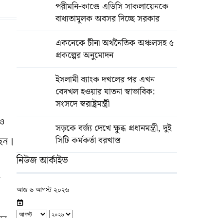
পরীমনি-কাণ্ডে এডিসি সাকলায়েনকে
বাধ্যতামূলক অবসর দিচ্ছে সরকার
একনেকে চীনা অর্থনৈতিক অঞ্চলসহ ৫
প্রকল্পের অনুমোদন
ইসলামী ব্যাংক দখলের পর এখন
বেদখল হওয়ার যাতনা স্বাভাবিক:
সংসদে স্বরাষ্ট্রমন্ত্রী
 ও
সড়কে বর্জ্য দেখে ক্ষুব্ধ প্রধানমন্ত্রী, দুই
সিটি কর্মকর্তা বরখাস্ত
ছেন।
নিউজ আর্কাইভ
র
আজ ৬ আগস্ট ২০২৬