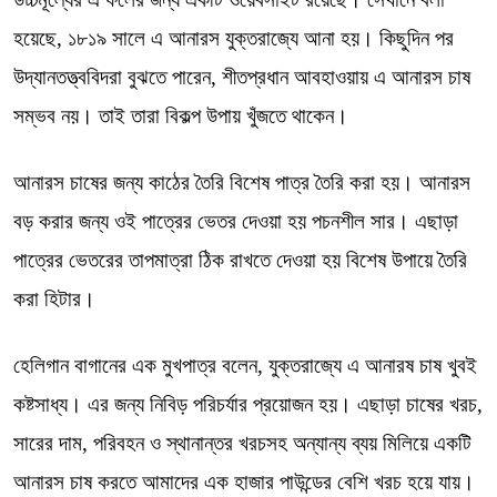
হয়েছে, ১৮১৯ সালে এ আনারস যুক্তরাজ্যে আনা হয়। কিছুদিন পর
উদ্যানতত্ত্ববিদরা বুঝতে পারেন, শীতপ্রধান আবহাওয়ায় এ আনারস চাষ
সম্ভব নয়। তাই তারা বিকল্প উপায় খুঁজতে থাকেন।
আনারস চাষের জন্য কাঠের তৈরি বিশেষ পাত্র তৈরি করা হয়। আনারস
বড় করার জন্য ওই পাত্রের ভেতর দেওয়া হয় পচনশীল সার। এছাড়া
পাত্রের ভেতরের তাপমাত্রা ঠিক রাখতে দেওয়া হয় বিশেষ উপায়ে তৈরি
করা হিটার।
হেলিগান বাগানের এক মুখপাত্র বলেন, যুক্তরাজ্যে এ আনারষ চাষ খুবই
কষ্টসাধ্য। এর জন্য নিবিড় পরিচর্যার প্রয়োজন হয়। এছাড়া চাষের খরচ,
সারের দাম, পরিবহন ও স্থানান্তর খরচসহ অন্যান্য ব্যয় মিলিয়ে একটি
আনারস চাষ করতে আমাদের এক হাজার পাউন্ডের বেশি খরচ হয়ে যায়।