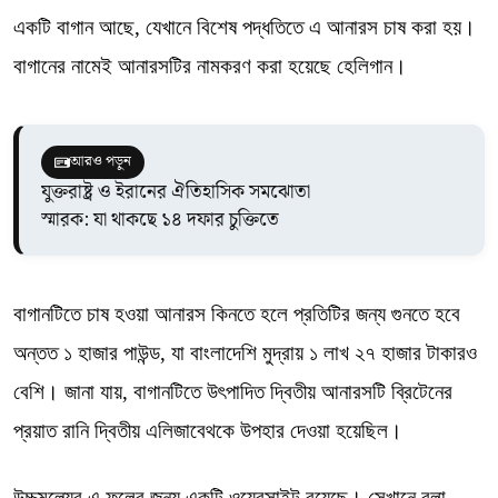
একটি বাগান আছে, যেখানে বিশেষ পদ্ধতিতে এ আনারস চাষ করা হয়।
বাগানের নামেই আনারসটির নামকরণ করা হয়েছে হেলিগান।
আরও পড়ুন
যুক্তরাষ্ট্র ও ইরানের ঐতিহাসিক সমঝোতা
স্মারক: যা থাকছে ১৪ দফার চুক্তিতে
বাগানটিতে চাষ হওয়া আনারস কিনতে হলে প্রতিটির জন্য গুনতে হবে
অন্তত ১ হাজার পাউন্ড, যা বাংলাদেশি মুদ্রায় ১ লাখ ২৭ হাজার টাকারও
বেশি। জানা যায়, বাগানটিতে উৎপাদিত দ্বিতীয় আনারসটি ব্রিটেনের
প্রয়াত রানি দ্বিতীয় এলিজাবেথকে উপহার দেওয়া হয়েছিল।
উচ্চমূল্যের এ ফলের জন্য একটি ওয়েবসাইট রয়েছে। সেখানে বলা