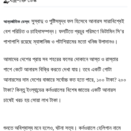
বজ্রশক্তি ডেস্ক
সুস্বাদু ও পুষ্টিসমৃদ্ধ ফল হিসেবে আনারস সারাবিশ্বেই
আন্তর্জাতিক ডেস্ক:
বেশ পরিচিত ও চাহিদাসম্পন্ন। ফলটিতে প্রচুর পরিমণে ভিটামিন সি’র
পাশাপাশি রয়েছে ম্যাঙ্গানিজ ও পটাশিয়ামের মতো খনিজ উপাদানও।
আমাদের দেশের প্রায় সব শহরের ফলের দোকানে আস্ত ও রাস্তার
পাশে কেটে আনারস বিক্রি করতে দেখা যায়। তবে একটি গোটা
আনারসের দাম দেশের বাজারে সর্বোচ্চ কত হতে পারে, ১০০ টাকা? ২০০
টাকা? কিন্তু ইংল্যান্ডের কর্নওয়ালের বিশেষ জাতের একটি আনারস
চাষেই খরচ হয় সোয়া লাখ টাকা।
শুনতে অবিশ্বাস্য মনে হলেও, ঘটনা সত্য। কর্নওয়ালে হেলিগান নামে