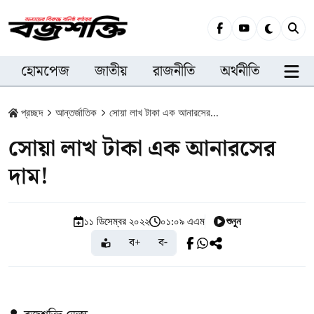
হোমপেজ
জাতীয়
রাজনীতি
অর্থনীতি
সারা
প্রচ্ছদ
আন্তর্জাতিক
সোয়া লাখ টাকা এক আনারসের...
সোয়া লাখ টাকা এক আনারসের
দাম!
শুনুন
১১ ডিসেম্বর ২০২২
০১:০৯ এএম
ব+
ব-