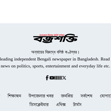
অন্যায়ের বিরুদ্ধে বলিষ্ঠ কণ্ঠস্বর।
a leading independent Bengali newspaper in Bangladesh. Read t
news on politics, sports, entertainment and everyday life etc.
ধ
শিক্ষাঙ্গন
উপজেলার খবর
জনপ্রিয়
সর্বশেষ
যোগা
ডিসক্লেইমার
এথিক্স
টার্মস