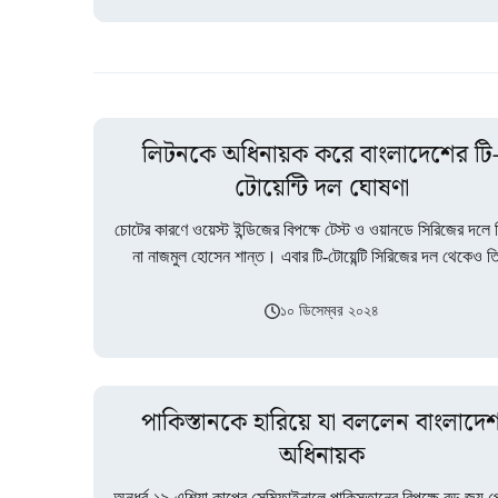
লিটনকে অধিনায়ক করে বাংলাদেশের টি
টোয়েন্টি দল ঘোষণা
চোটের কারণে ওয়েস্ট ইন্ডিজের বিপক্ষে টেস্ট ও ওয়ানডে সিরিজের দলে
না নাজমুল হোসেন শান্ত। এবার টি-টোয়েন্টি সিরিজের দল থেকেও ত
ছিটকে…
১০ ডিসেম্বর ২০২৪
পাকিস্তানকে হারিয়ে যা বললেন বাংলাদে
অধিনায়ক
অনূর্ধ্ব-১৯ এশিয়া কাপের সেমিফাইনালে পাকিস্তানের বিপক্ষে বড় জয় 