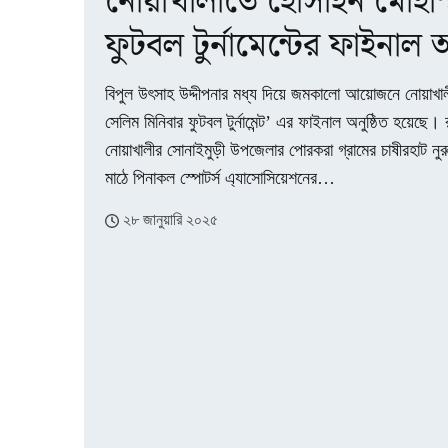
নোয়াখালীতে হোসাইন মোহাম
ফুটবল টুর্নামেন্টের ফাইনাল অ
বিপুল উৎসাহ উদ্দীপনার মধ্য দিয়ে জমকালো আয়োজনে নোয়াখা
সেলিম মিনিবার ফুটবল টুর্নামেন্ট’ এর ফাইনাল অনুষ্ঠিত হয়েছে। 
নোয়াখালীর সোনাইমুড়ী উপজেলার পোরকরা গ্রামের চাষীরহাট নুর
মাঠে পিনাকল স্পোটর্স এ্যাসোসিয়েশনের…
২৮ জানুয়ারি ২০২৫