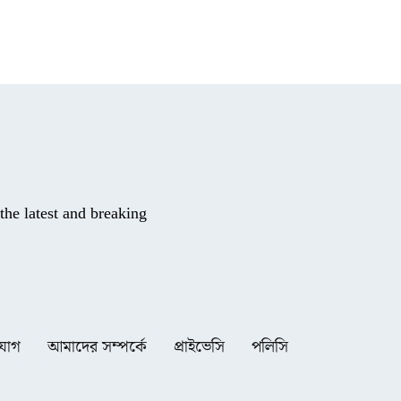
he latest and breaking
যোগ
আমাদের সম্পর্কে
প্রাইভেসি
পলিসি