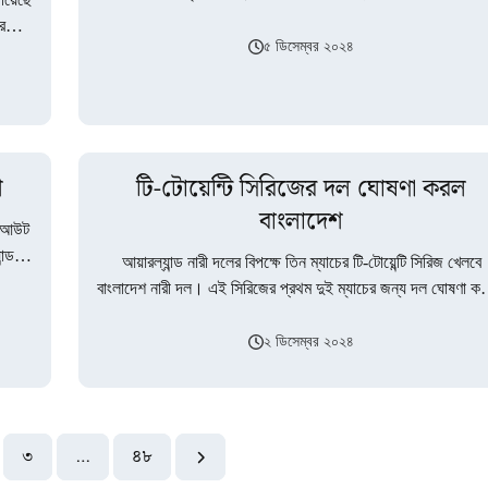
অস্ট্রেলিয়ার…
ে
৫ ডিসেম্বর ২০২৪
শ
টি-টোয়েন্টি সিরিজের দল ঘোষণা করল
বাংলাদেশ
গ আউট
ন্ডকে
আয়ারল্যান্ড নারী দলের বিপক্ষে তিন ম্যাচের টি-টোয়েন্টি সিরিজ খেলবে
বাংলাদেশ নারী দল। এই সিরিজের প্রথম দুই ম্যাচের জন্য দল ঘোষণা কর
বাংলাদেশ…
২ ডিসেম্বর ২০২৪
৩
…
৪৮