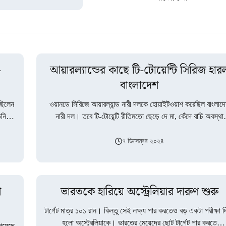
-
আয়ারল্যান্ডের কাছে টি-টোয়েন্টি সিরিজ হার
বাংলাদেশ
 ছিলেন
ওয়ানডে সিরিজে আয়ারল্যান্ড নারী দলকে হোয়াইটওয়াশ করেছিল বাংলাদ
িনি
নারী দল। তবে টি-টোয়েন্টি রীতিমতো ছেড়ে দে মা, কেঁদে বাচি অবস্থা
টাইগ্রেসদের! সিরিজের প্রথম…
৭ ডিসেম্বর ২০২৪
শ
ভারতকে হারিয়ে অস্ট্রেলিয়ার দারুণ শুরু
টার্গেট মাত্র ১০১ রান। কিন্তু সেই লক্ষ্য পার করতেও বড় একটা পরীক্ষা 
হলো অস্ট্রেলিয়াকে। ভারতের মেয়েদের ছোট টার্গেট পার করতে
পেয়েছে