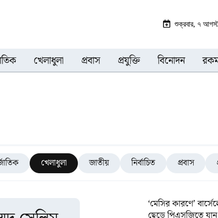
শুক্রবার, ৭ আগস
জাতিক
খেলাধুলা
প্রবাস
প্রযুক্তি
বিনোদন
রকম
্জাতিক
খেলাধুলা
জাতীয়
নির্বাচিত
প্রবাস
‘মেসির কারণে’ বার্সে
ছেড়ে পিএসজিতে যান