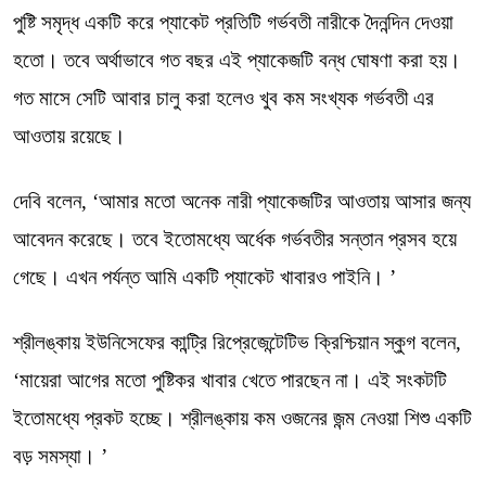
পুষ্টি সমৃদ্ধ একটি করে প্যাকেট প্রতিটি গর্ভবতী নারীকে দৈনন্দিন দেওয়া
হতো। তবে অর্থাভাবে গত বছর এই প্যাকেজটি বন্ধ ঘোষণা করা হয়।
গত মাসে সেটি আবার চালু করা হলেও খুব কম সংখ্যক গর্ভবতী এর
আওতায় রয়েছে।
দেবি বলেন, ‘আমার মতো অনেক নারী প্যাকেজটির আওতায় আসার জন্য
আবেদন করেছে। তবে ইতোমধ্যে অর্ধেক গর্ভবতীর সন্তান প্রসব হয়ে
গেছে। এখন পর্যন্ত আমি একটি প্যাকেট খাবারও পাইনি। ’
শ্রীলঙ্কায় ইউনিসেফের কান্ট্রি রিপ্রেজেন্টেটিভ ক্রিশ্চিয়ান স্কুগ বলেন,
‘মায়েরা আগের মতো পুষ্টিকর খাবার খেতে পারছেন না। এই সংকটটি
ইতোমধ্যে প্রকট হচ্ছে। শ্রীলঙ্কায় কম ওজনের জন্ম নেওয়া শিশু একটি
বড় সমস্যা। ’