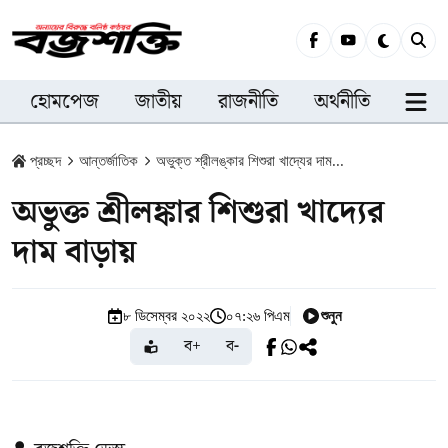
হোমপেজ
জাতীয়
রাজনীতি
অর্থনীতি
সারা
প্রচ্ছদ
আন্তর্জাতিক
অভুক্ত শ্রীলঙ্কার শিশুরা খাদ্যের দাম...
অভুক্ত শ্রীলঙ্কার শিশুরা খাদ্যের
দাম বাড়ায়
শুনুন
৮ ডিসেম্বর ২০২২
০৭:২৬ পিএম
ব+
ব-