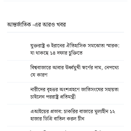
আন্তর্জাতিক -এর আরও খবর
যুক্তরাষ্ট্র ও ইরানের ঐতিহাসিক সমঝোতা স্মারক:
যা থাকছে ১৪ দফার চুক্তিতে
বিশ্ববাজারে আবার ঊর্ধ্বমুখী স্বর্ণের দাম, নেপথ্যে
যে কারণ
নারীদের বৃহত্তর অংশগ্রহণে জাতিসংঘের সহায়তা
চাইলেন পররাষ্ট্র প্রতিমন্ত্রী
এআইয়ের প্রভাব: চাকরির বাজারে মূল্যহীন ১২
হাজার ডিগ্রি বাতিল করল চীন