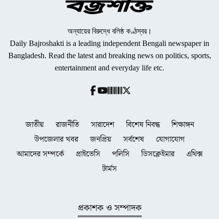
অন্যায়ের বিরুদ্ধে বলিষ্ঠ কণ্ঠস্বর।
Daily Bajroshakti is a leading independent Bengali newspaper in
Bangladesh. Read the latest and breaking news on politics, sports,
entertainment and everyday life etc.
জাতীয়
রাজনীতি
সারাদেশ
বিশেষ নিবন্ধ
শিক্ষাঙ্গন
উপজেলার খবর
জনপ্রিয়
সর্বশেষ
যোগাযোগ
আমাদের সম্পর্কে
প্রাইভেসি
পলিসি
ডিসক্লেইমার
এথিক্স
টার্মস
প্রকাশক ও সম্পাদক