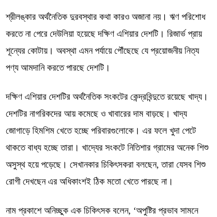
শ্রীলঙ্কার অর্থনৈতিক দুরবস্থার কথা কারও অজানা নয়। ঋণ পরিশোধ
করতে না পেরে দেউলিয়া হয়েছে দক্ষিণ এশিয়ার দেশটি। রিজার্ভ প্রায়
শূন্যের কোটায়। অবস্থা এমন পর্যায়ে পৌঁছেছে যে প্রয়োজনীয় নিত্য
পণ্য আমদানি করতে পারছে দেশটি।
দক্ষিণ এশিয়ার দেশটির অর্থনৈতিক সংকটের কেন্দ্রবিন্দুতে রয়েছে খাদ্য।
দেশটির নাগরিকদের আয় কমেছে ও খাবারের দাম বাড়ছে। খাদ্য
জোগাড়ে হিমশিম খেতে হচ্ছে পরিবারগুলোকে। এর ফলে খুদা পেটে
থাকতে বাধ্য হচ্ছে তারা। খাদ্যের সংকটে নিতিশার গ্রামের অনেক শিশু
অসুস্থ হয়ে পড়েছে। সেখানকার চিকিৎসকরা বলছেন, তারা যেসব শিশু
রোগী দেখছেন এর অধিকাংশই ঠিক মতো খেতে পারছে না।
নাম প্রকাশে অনিচ্ছুক এক চিকিৎসক বলেন, ‘অপুষ্টির প্রভাব সামনে