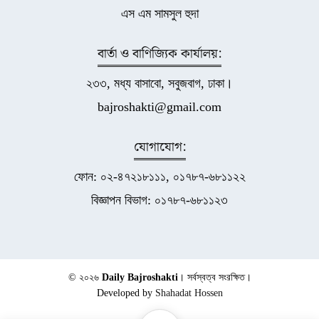
এস এম সামসুল হুদা
বার্তা ও বাণিজ্যিক কার্যালয়:
২৩৩, মধ্য বাসাবো, সবুজবাগ, ঢাকা।
bajroshakti@gmail.com
যোগাযোগ:
ফোন: ০২-৪৭২১৮১১১, ০১৭৮৭-৬৮১১২২
বিজ্ঞাপন বিভাগ: ০১৭৮৭-৬৮১১২৩
© ২০২৬
Daily Bajroshakti
। সর্বস্বত্ব সংরক্ষিত।
Developed by
Shahadat Hossen