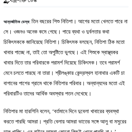
বজ্রশক্তি ডেস্ক
তিন বছরের শিশু নিতিশা। আগের মতো খেলতে পারে না
আন্তর্জাতিক ডেস্ক:
সে। ওজনও অনেক কমে গেছে। পায়ে ব্যথা ও দুর্বলতার কথা
চিকিৎসককে জানিয়েছে নিতিশা। চিকিৎসক বলছেন, নিতিশা ঠিক মতো
খাবার পাচ্ছে না, তাই তো অপুষ্টিতে ভুগছে। এই শিশুকে স্বাস্থ্যকর
খাবার দিতে তার পরিবারকে পরামর্শ দিয়েছে চিকিৎসক। তবে পরামর্শ
মেনে চলতে পারছে না তারা। শ্রীলঙ্কার কেন্দ্রস্থল হানাথার একটি চা
বাগানের পাশের গ্রামে থাকে নিতিশার পরিবার। অন্যান্যদের মতো এই
পরিবারটিও তাদের আর্থিক অবস্থার পতন দেখেছে।
নিতিশার মা হারশিনি বলেন, ‘বর্তমানে দিনে দুবেলা খাবারের ব্যবস্থা
করতে পারছি আমরা। প্রতি বেলায় আমরা ভাতের সঙ্গে আলু বা মসুরের
ডাল খাচ্ছি। এর বাইরে আমরা কোনো কিছুই খেতে পারছি না। ’