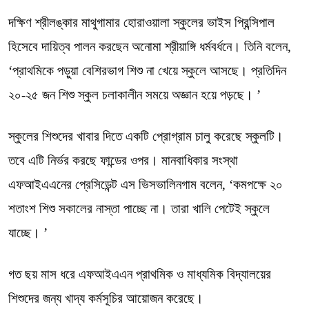
দক্ষিণ শ্রীলঙ্কার মাথুগামার হোরাওয়ালা স্কুলের ভাইস প্রিন্সিপাল
হিসেবে দায়িত্ব পালন করছেন অনোমা শ্রীয়াঙ্গি ধর্মবর্ধনে। তিনি বলেন,
‘প্রাথমিকে পড়ুয়া বেশিরভাগ শিশু না খেয়ে স্কুলে আসছে। প্রতিদিন
২০-২৫ জন শিশু স্কুল চলাকালীন সময়ে অজ্ঞান হয়ে পড়ছে। ’
স্কুলের শিশুদের খাবার দিতে একটি প্রোগ্রাম চালু করেছে স্কুলটি।
তবে এটি নির্ভর করছে ফান্ডের ওপর। মানবাধিকার সংস্থা
এফআইএএনের প্রেসিডেন্ট এস ভিসভালিনগাম বলেন, ‘কমপক্ষে ২০
শতাংশ শিশু সকালের নাস্তা পাচ্ছে না। তারা খালি পেটেই স্কুলে
যাচ্ছে। ’
গত ছয় মাস ধরে এফআইএএন প্রাথমিক ও মাধ্যমিক বিদ্যালয়ের
শিশুদের জন্য খাদ্য কর্মসূচির আয়োজন করেছে।